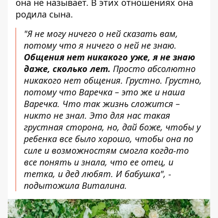
она не называет. В этих отношениях она
родила сына.
"Я не могу ничего о ней сказать вам,
потому что я ничего о ней не знаю.
Общения нет никакого уже, я не знаю
даже, сколько лет.
Просто абсолютно
никакого нет общения. Грустно. Грустно,
потому что Варечка – это же и наша
Варечка. Что так жизнь сложится –
никто не знал. Это для нас такая
грустная сторона, но, дай боже, чтобы у
ребенка все было хорошо, чтобы она по
силе и возможностям смогла когда-то
все понять и знала, что ее отец, и
тетка, и дед любят. И бабушка", -
подытожила Виталина.