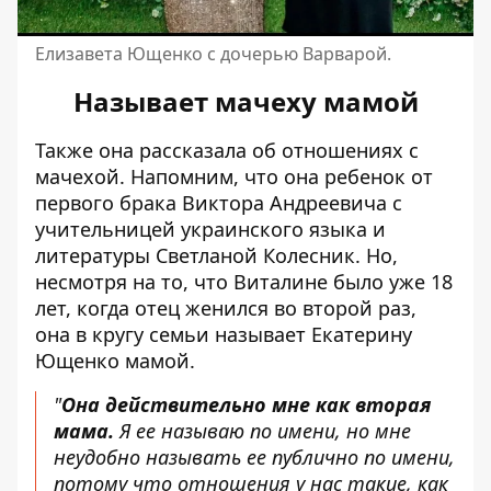
Елизавета Ющенко с дочерью Варварой.
Называет мачеху мамой
Также она рассказала об отношениях с
мачехой. Напомним, что она ребенок от
первого брака Виктора Андреевича с
учительницей украинского языка и
литературы Светланой Колесник. Но,
несмотря на то, что Виталине было уже 18
лет, когда отец женился во второй раз,
она в кругу семьи называет Екатерину
Ющенко мамой.
"
Она действительно мне как вторая
мама.
Я ее называю по имени, но мне
неудобно называть ее публично по имени,
потому что отношения у нас такие, как