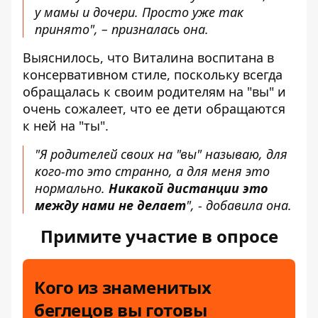
у мамы и дочери. Просто уже так
принято", – призналась она.
Выяснилось, что Виталина воспитана в
консервативном стиле, поскольку всегда
обращалась к своим родителям на "вы" и
очень сожалеет, что ее дети обращаются
к ней на "ты".
"Я родителей своих на "вы" называю, для
кого-то это странно, а для меня это
нормально.
Никакой дистанции это
между нами не делает
", - добавила она.
Примите участие в опросе
Кого из знаменитых
беглецов вы готовы