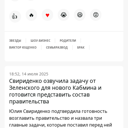
♥
🔥
😭
😆
😡
👍
ЗВЕЗДЫ
ШОУ-БИЗНЕС
РОДИТЕЛИ
ВИКТОР ЮЩЕНКО
СЕМЬЯ
РАЗВОД
БРАК
18:52, 14 июля 2025
Свириденко озвучила задачу от
Зеленского для нового Кабмина и
готовится представить состав
правительства
Юлия Свириденко подтвердила готовность
возглавить правительство и назвала три
главные задачи, которые поставил перед ней