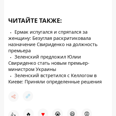
ЧИТАЙТЕ ТАКЖЕ:
Ермак испугался и спрятался за
женщину: Безуглая раскритиковала
назначение Свириденко на должность
премьера
Зеленский предложил Юлии
Свириденко стать новым премьер-
министром Украины
Зеленский встретился с Келлогом в
Киеве: Приняли определенные решения
♥
🔥
😭
😆
😡
👍