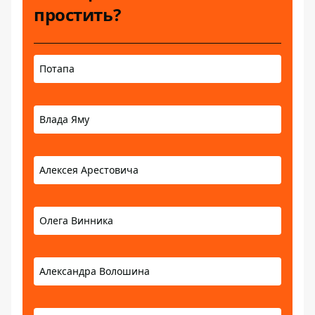
простить?
Потапа
Влада Яму
Алексея Арестовича
Олега Винника
Александра Волошина