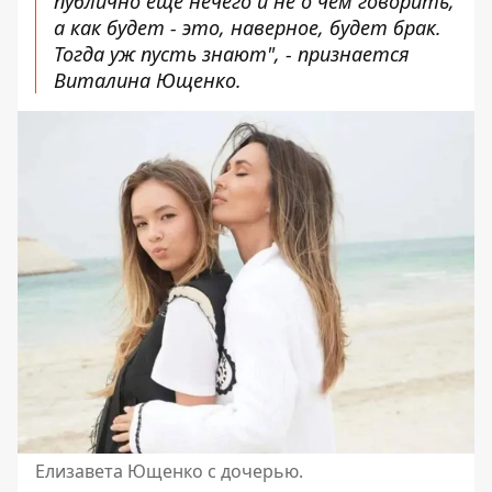
публично еще нечего и не о чем говорить,
а как будет - это, наверное, будет брак.
Тогда уж пусть знают", - признается
Виталина Ющенко.
Елизавета Ющенко с дочерью.