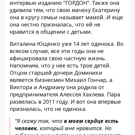
интервью изданию "
ГОРДОН
". Также она
удивила тем, что свою мачеху Екатерину
она в кругу семьи называет мамой. И еще
она честно призналась, что ей не
нравится в общении с детьми.
Виталина Ющенко уже 14 лет одинока. Во
всяком случае, все эти годы она не
афишировала свою частную жизнь.
Напомним, что у нее есть трое детей.
Отцом старшей дочери Доминики
является бизнесмен Михаил Гончар, а
Виктора и Андриану она родила от
предпринимателя Алексея Хахлева. Пара
развелась в 2011 году. И вот она впервые
призналась, что не одинока.
"Я скажу так, что
в моем сердце есть
человек
, который мне нравится. Но