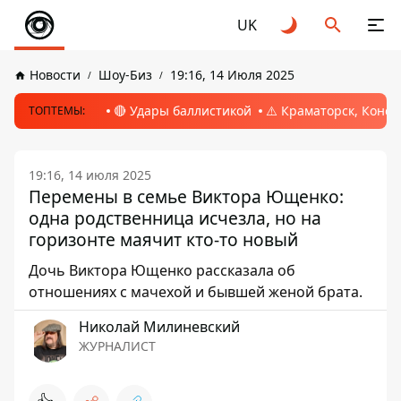
UK
Новости
Шоу-Биз
19:16, 14 Июля 2025
🔴 Удары баллистикой
⚠️ Краматорск, Конс
ТОПТЕМЫ:
19:16, 14 июля 2025
Перемены в семье Виктора Ющенко:
одна родственница исчезла, но на
горизонте маячит кто-то новый
Дочь Виктора Ющенко рассказала об
отношениях с мачехой и бывшей женой брата.
Николай Милиневский
ЖУРНАЛИСТ