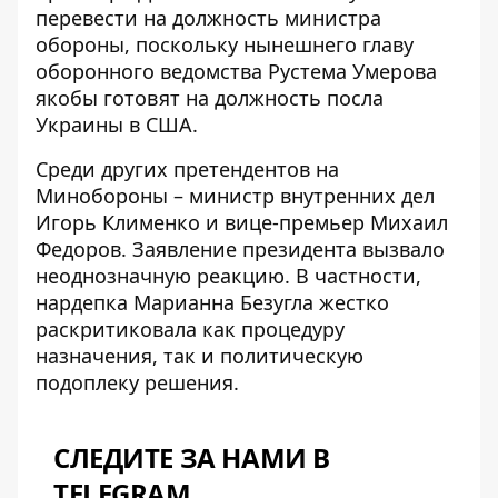
перевести на должность
министра
обороны
, поскольку нынешнего главу
оборонного ведомства Рустема Умерова
якобы готовят на
должность посла
Украины в США
.
Среди других претендентов на
Минобороны – министр внутренних дел
Игорь Клименко и вице-премьер Михаил
Федоров. Заявление президента вызвало
неоднозначную реакцию. В частности,
нардепка Марианна Безугла жестко
раскритиковала как процедуру
назначения, так и
политическую
подоплеку решения
.
СЛЕДИТЕ ЗА НАМИ В
TELEGRAM