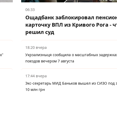
06:33
Ощадбанк заблокировал пенсио
карточку ВПЛ из Кривого Рога - ч
решил суд
18:20 вчера
х"
Укрзализныця сообщила о масштабных задержка
поездов вечером 7 августа
17:44 вчера
Экс-секретарь МИД Баньков вышел из СИЗО под з
10 млн грн