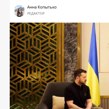
Анна Копытько
РЕДАКТОР