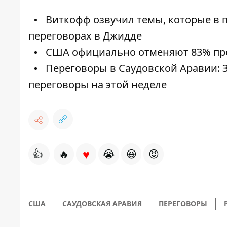
Виткофф озвучил темы, которые в 
переговорах в Джидде
США официально отменяют 83% пр
Переговоры в Саудовской Аравии: З
переговоры на этой неделе
♥
👍
🔥
😭
😆
😡
США
САУДОВСКАЯ АРАВИЯ
ПЕРЕГОВОРЫ