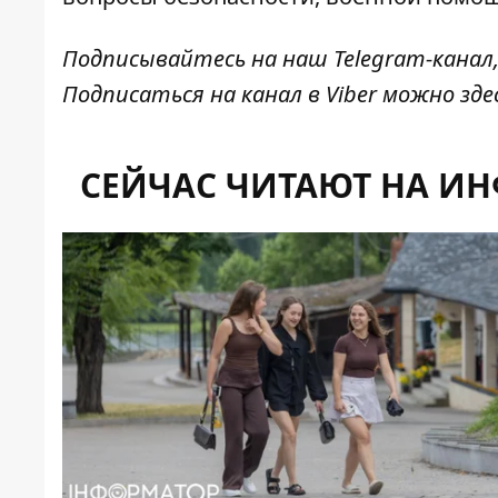
Подписывайтесь на наш
Telegram-канал
Подписаться на канал в Viber можно
зде
СЕЙЧАС ЧИТАЮТ НА И