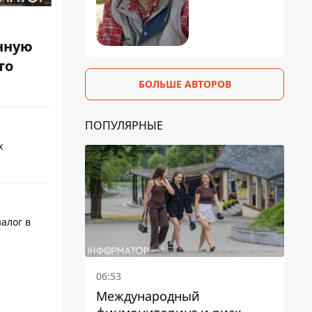
нную
то
БОЛЬШЕ АВТОРОВ
ПОПУЛЯРНЫЕ
х
алог в
06:53
Международный