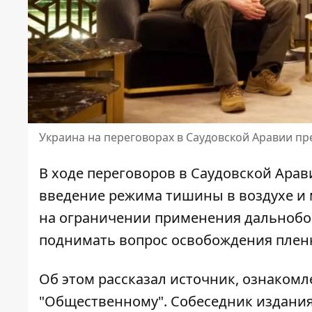
Украина на переговорах в Саудовской Аравии п
В ходе переговоров в Саудовской Ара
введение режима тишины в воздухе и м
на ограничении применения дальнобой
поднимать вопрос
освобождения пле
Об этом рассказал источник, ознаком
"Общественному". Собеседник издания