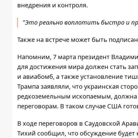
внедрения и контроля
.
"Это реально воплотить быстро и про
Также на встрече может быть подписа
Напомним, 7 марта президент Владим
для достижения мира должен стать за
и авиабомб, а также установление ти
Трампа заявляли, что украинская стор
редкоземельным ископаемым, должна
переговорам
. В таком случае США гот
В ходе переговоров в Саудовской Ара
Тихий сообщил, что обсуждение будет