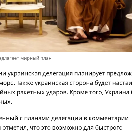
редлагает мирный план
вии украинская делегация планирует предло
оре. Также украинская сторона будет наста
ных ракетных ударов. Кроме того, Украина 
нных
.
ленный с планами делегации в комментарии
 отметил, что это возможно для быстрого