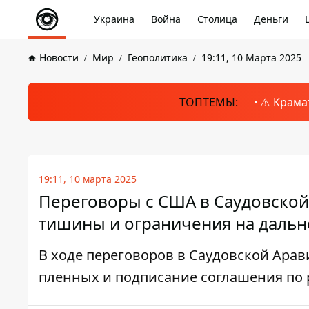
Украина
Война
Столица
Деньги
Новости
Мир
Геополитика
19:11, 10 Марта 2025
ТОПТЕМЫ:
⚠️ Крама
19:11, 10 марта 2025
Переговоры с США в Саудовской
тишины и ограничения на даль
В ходе переговоров в Саудовской Ара
пленных и подписание соглашения п