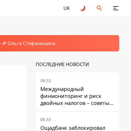
UK
🔎 Ольга Стефанишина
ПОСЛЕДНИЕ НОВОСТИ
06:53
Международный
финмониторинг и риск
двойных налогов – советы
украинцам в Польше
06:33
Ощадбанк заблокировал