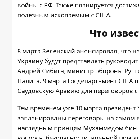
войны с РФ. Также планируется дости
полезным ископаемым с США.
Что извес
8 марта Зеленский анонсировал, что н
Украину будут представлять руководи
Андрей Сибига, министр обороны Руст
Палиса. 9 марта Госдепартамент США п
Саудовскую Аравию для переговоров с
Тем временем уже 10 марта президент
запланированы переговоры на самом в
наследным принцем Мухаммедом бин С
вопросы безопасности, военной помощ