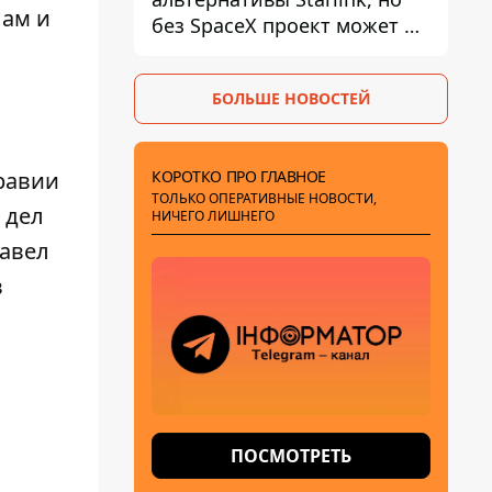
лам и
без SpaceX проект может не
обойтись
БОЛЬШЕ НОВОСТЕЙ
КОРОТКО ПРО ГЛАВНОЕ
Аравии
ТОЛЬКО ОПЕРАТИВНЫЕ НОВОСТИ,
 дел
НИЧЕГО ЛИШНЕГО
Павел
в
я
ПОСМОТРЕТЬ