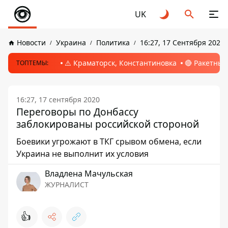
UK
Новости
Украина
Политика
16:27, 17 Сентября 2020
⚠️ Краматорск, Константиновка
🔴 Ракетный
ТОПТЕМЫ:
16:27, 17 сентября 2020
Переговоры по Донбассу
заблокированы российской стороной
Боевики угрожают в ТКГ срывом обмена, если
Украина не выполнит их условия
Владлена Мачульская
ЖУРНАЛИСТ
👍