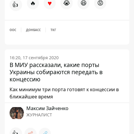
♥
🔥
😭
😆
😡
👍
ООС
ДОНБАСС
ТКГ
16:20, 17 сентября 2020
В МИУ рассказали, какие порты
Украины собираются передать в
концессию
Как минимум три порта готовят к концессии в
ближайшее время
Максим Зайченко
ЖУРНАЛИСТ
👍