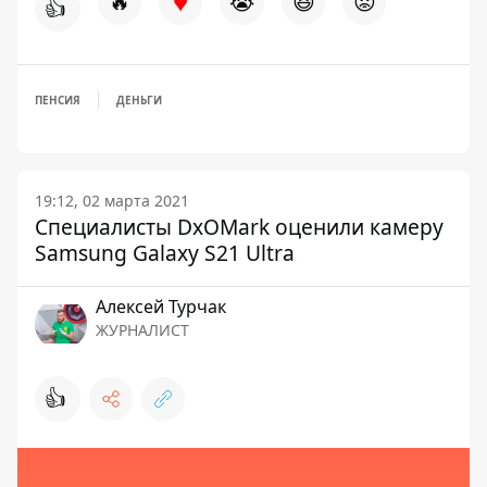
♥
🔥
😭
😆
😡
👍
ПЕНСИЯ
ДЕНЬГИ
19:12, 02 марта 2021
Специалисты DxOMark оценили камеру
Samsung Galaxy S21 Ultra
Алексей Турчак
ЖУРНАЛИСТ
👍