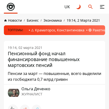
UK
Новости
Бизнес
Экономика
19:14, 2 Марта 2021
⚠️ Краматорск, Константиновка
🔴 Ракетный
ТОПТЕМЫ:
19:14, 02 марта 2021
Пенсионный фонд начал
финансирование повышенных
мартовских пенсий
Пенсии за март — повышенные, всего выделили
из госбюджета 0,7 млрд гривен
Ольга Дяченко
ЖУРНАЛИСТ