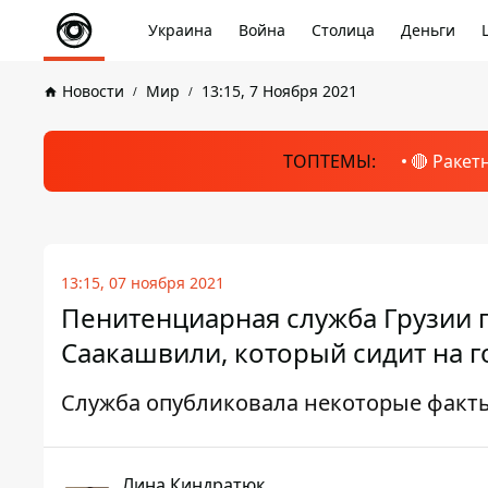
Украина
Война
Столица
Деньги
Новости
Мир
13:15, 7 Ноября 2021
ТОПТЕМЫ:
🔴 Ракет
13:15, 07 ноября 2021
Пенитенциарная служба Грузии п
Саакашвили, который сидит на 
Служба опубликовала некоторые фак
Лина Киндратюк