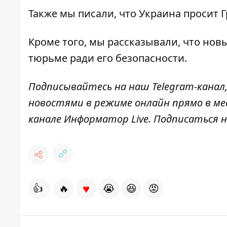
Также мы писали, что
Украина просит 
Кроме того, мы рассказывали, что
новы
тюрьме
ради его безопасности.
Подписывайтесь на наш
Telegram-канал
новостями в режиме онлайн прямо в ме
канале
Информатор Live
. Подписаться н
♥
👍
🔥
😭
😆
😡