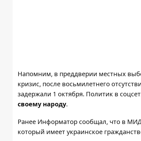
Напомним, в преддверии местных выбо
кризис, после восьмилетнего отсутст
задержали
1 октября
. Политик в соцсет
своему народу
.
Ранее
Информатор
сообщал, что
в МИД
который имеет украинское гражданств