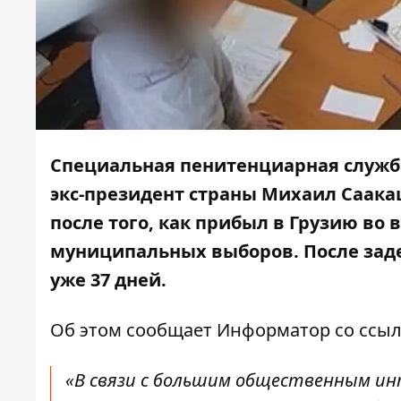
Специальная пенитенциарная служба 
экс-президент страны Михаил Саак
после того, как прибыл в Грузию во 
муниципальных выборов. После заде
уже 37 дней.
Об этом сообщает
Информатор
со ссыл
«В связи с большим общественным и