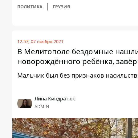
ПОЛИТИКА
ГРУЗИЯ
12:57, 07 ноября 2021
В Мелитополе бездомные нашли
новорождённого ребёнка, завёрн
Мальчик был без признаков насильст
Лина Киндратюк
ADMIN