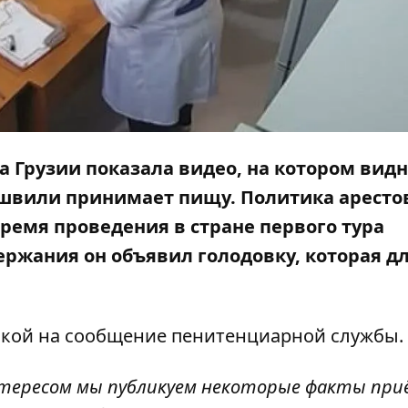
Грузии показала видео, на котором видн
ашвили принимает пищу. Политика аресто
время проведения в стране первого тура
ржания он объявил голодовку, которая д
кой на
сообщение
пенитенциарной службы.
нтересом мы публикуем некоторые факты при