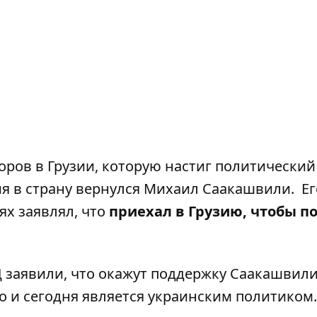
ров в Грузии, которую настиг политический
вия в страну вернулся Михаил Саакашвили.
Ег
ях заявлял, что
приехал в Грузию, чтобы п
 заявили, что окажут поддержку Саакашвил
о и сегодня является украинским политиком