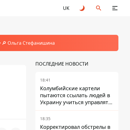
UK
🔎 Ольга Стефанишина
ПОСЛЕДНИЕ НОВОСТИ
18:41
Колумбийские картели
пытаются ссылать людей в
Украину учиться управлять
дронами - FT
18:35
Корректировал обстрелы в