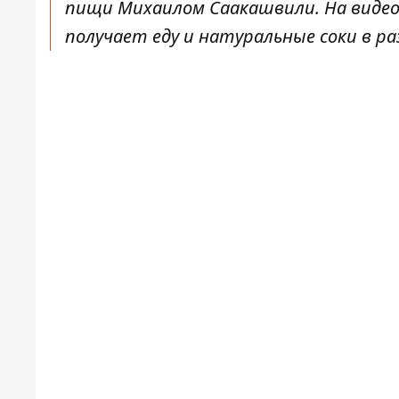
пищи Михаилом Саакашвили. На видео
получает еду и натуральные соки в ра