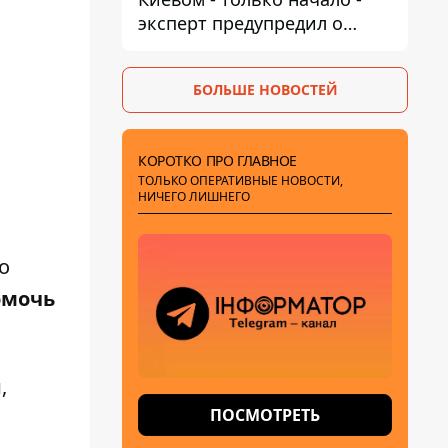
эксперт предупредил о
новой угрозе
БОЛЬШЕ НОВОСТЕЙ
КОРОТКО ПРО ГЛАВНОЕ
ТОЛЬКО ОПЕРАТИВНЫЕ НОВОСТИ,
НИЧЕГО ЛИШНЕГО
о
омочь
и
,
ПОСМОТРЕТЬ
.