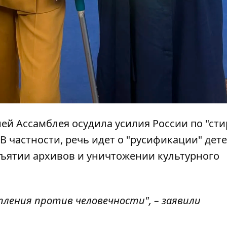
ней Ассамблея осудила усилия России по "ст
 частности, речь идет о "русификации" дете
ъятии архивов и уничтожении культурного
ления против человечности", – заявили