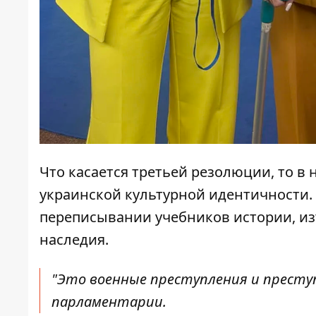
Что касается третьей резолюции, то в 
украинской культурной идентичности. В
переписывании учебников истории, из
наследия.
"Это военные преступления и преступ
парламентарии.