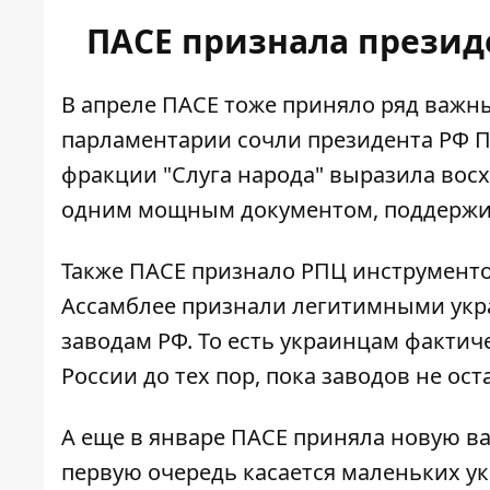
ПАСЕ признала прези
В апреле ПАСЕ тоже приняло ряд важн
парламентарии сочли президента РФ П
фракции "Слуга народа"
выразила вос
одним мощным документом, поддержи
Также ПАСЕ признало РПЦ инструменто
Ассамблее
признали легитимными укр
заводам РФ. То есть украинцам факти
России до тех пор, пока заводов не ост
А еще в январе ПАСЕ приняла новую в
первую очередь
касается маленьких у