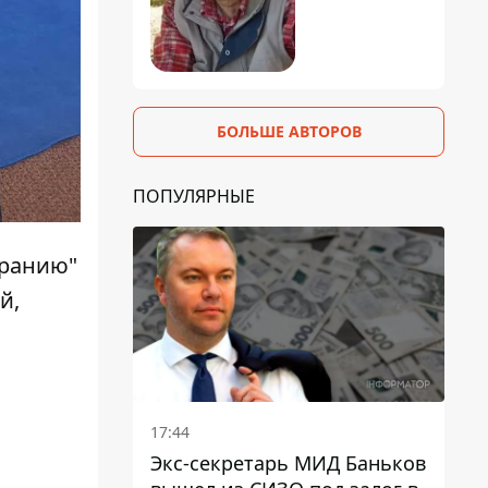
БОЛЬШЕ АВТОРОВ
ПОПУЛЯРНЫЕ
иранию"
й,
17:44
Экс-секретарь МИД Баньков