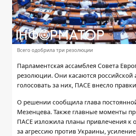
Всего одобрила три резолюции
Парламентская ассамблея Совета Евро
резолюции. Они касаются
российской 
голосовать за них, ПАСЕ внесло правк
О решении сообщила глава постоянно
Мезенцева. Также главные моменты про
ПАСЕ
изложила планы привлечения к 
за агрессию против Украины, усиление