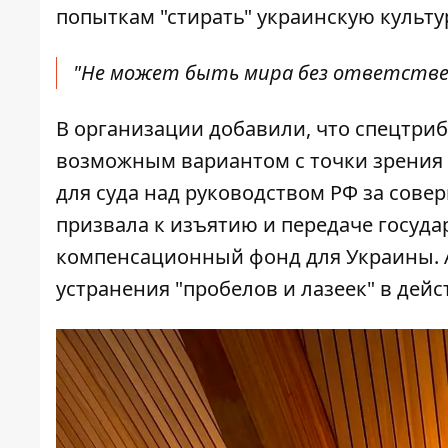
попыткам "стирать" украинскую культ
"Не может быть мира без ответствен
В организации добавили, что спецтри
возможным вариантом с точки зрения
для суда над руководством РФ за сове
призвала к изъятию и передаче госуд
компенсационный фонд для Украины. 
устранения "пробелов и лазеек" в дей