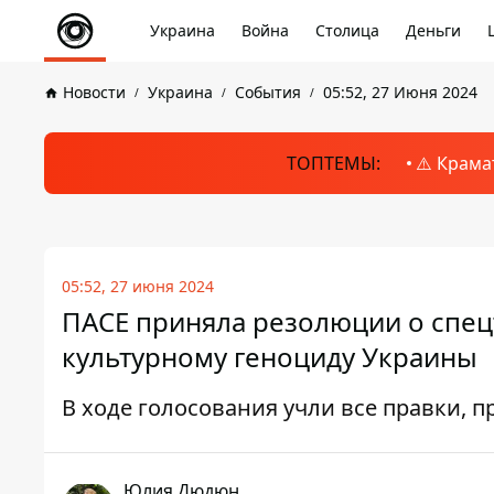
Украина
Война
Столица
Деньги
Новости
Украина
События
05:52, 27 Июня 2024
ТОПТЕМЫ:
⚠️ Крама
05:52, 27 июня 2024
ПАСЕ приняла резолюции о спец
культурному геноциду Украины
В ходе голосования учли все правки,
Юлия Дюдюн