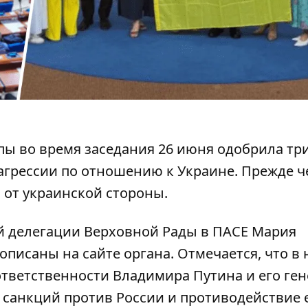
пы во время заседания 26 июня одобрила тр
агрессии по отношению к Украине
. Прежде 
и от украинской стороны.
й делегации Верховной Рады в ПАСЕ Мария
писаны на сайте органа. Отмечается, что в 
ответственности
Владимира Путина и его ге
 санкций против России и противодействие 