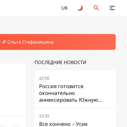
UK
🔎 Ольга Стефанишина
ПОСЛЕДНИЕ НОВОСТИ
22:56
Россия готовится
окончательно
аннексировать Южную
Осетию – страны НАТО
обеспокоены
22:35
Все кончено – Усик