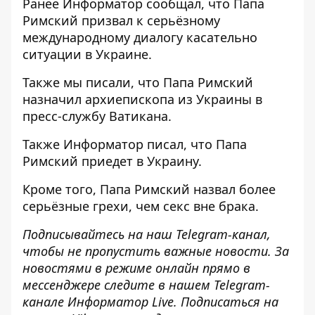
Ранее
Информатор
сообщал, что Папа
Римский призвал
к серьёзному
международному диалогу касательно
ситуации в Украине
.
Также мы писали, что
Папа Римский
назначил архиепископа из Украины
в
пресс-службу Ватикана.
Также Информатор писал, что
Папа
Римский приедет в Украину
.
Кроме того,
Папа Римский назвал более
серьёзные грехи
, чем секс вне брака.
Подписывайтесь на наш
Telegram-канал
,
чтобы не пропустить важные новости. За
новостями в режиме онлайн прямо в
мессенджере следите в нашем Telegram-
канале
Информатор Live
. Подписаться на