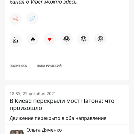
канал в Viber можно
здесь
.
♥
🔥
😭
😆
😡
👍
ПОЛИТИКА
ПАПА РИМСКИЙ
18:35, 25 декабря 2021
В Киеве перекрыли мост Патона: что
произошло
Движение перекрыто в оба направления
Ольга Дяченко