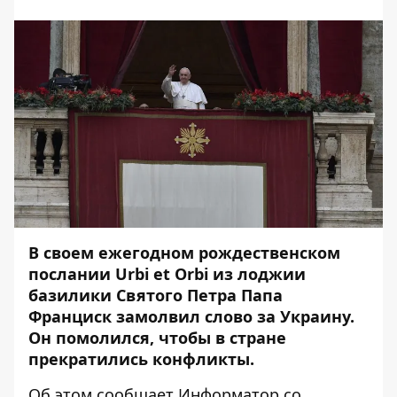
В своем ежегодном рождественском
послании Urbi et Orbi из лоджии
базилики Святого Петра Папа
Франциск замолвил слово за Украину.
Он помолился, чтобы в стране
прекратились конфликты.
Об этом сообщает
Информатор
со