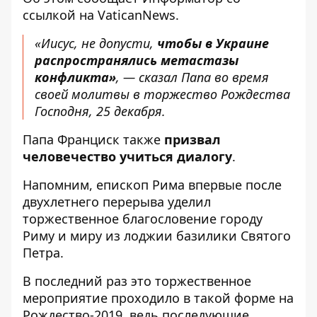
ссылкой на
VaticanNews
.
«Иисус, не допусти,
чтобы в Украине
распространялись метастазы
конфликта»
, — сказал Папа во время
своей молитвы в торжество Рождества
Господня, 25 декабря.
Папа Франциск также
призвал
человечество учиться диалогу
.
Напомним, епископ Рима впервые после
двухлетнего перерыва уделил
торжественное благословение городу
Риму и миру из лоджии базилики Святого
Петра.
В последний раз это торжественное
мероприятие проходило в такой форме на
Рождество-2019, ведь последующие