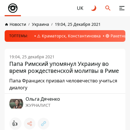
UK
Новости
Украина
19:04, 25 Декабря 2021
⚠️ Краматорск, Константиновка
🔴 Ракетный
ТОПТЕМЫ:
19:04, 25 декабря 2021
Папа Римский упомянул Украину во
время рождественской молитвы в Риме
Папа Франциск призвал человечество учиться
диалогу
Ольга Дяченко
ЖУРНАЛИСТ
👍