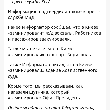
пресс-службы КГГА.
Информацию подтвердили также в
пресс-
службе
МВД.
Ранее
Информатор
сообщал, что
в Киеве
«заминировали» ж/д вокзалы
. Работников
и пассажиров эвакуировали.
Также мы писали, что
в Киеве
«заминировали» аэропорт Борисполь
.
Также Информатор писал, что в Киеве
«заминировали» здание Хозяйственного
суда
.
Кроме того, мы рассказывали, как
наказали шутника, который
«заминировал» Офис Президента
.
Подписывайтесь на наш
Telegram-канал
,