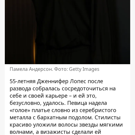
Памела Андерсон. Фото: Getty Images
55-летняя
Дженнифер Лопес
после
развода собралась сосредоточиться на
себе и своей карьере – и ей это,
безусловно, удалось. Певица надела
«голое» платье словно из серебристого
металла с бархатным подолом. Стилисты
красиво уложили волосы звезды мягкими
волнами, а визажисты сделали ей