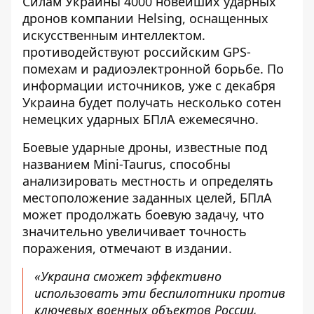
Силам Украины 4000 новейших ударных
дронов компании Helsing, оснащенных
искусственным интеллектом.
противодействуют российским GPS-
помехам и радиоэлектронной борьбе. По
информации источников, уже с декабря
Украина будет получать несколько сотен
немецких ударных БПлА ежемесячно.
Боевые ударные дроны, известные под
названием Mini-Taurus, способны
анализировать местность и определять
местоположение заданных целей
, БПлА
может продолжать боевую задачу, что
значительно увеличивает точность
поражения, отмечают в издании.
«Украина сможет эффективно
использовать эти беспилотники против
ключевых военных объектов России,