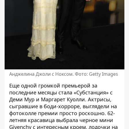
Анджелина Джоли с Ноксом. Фото: Getty Images
Еще одной громкой премьерой за
последние месяцы стала «Субстанция» с
Деми Мур
и Маргарет Куолли. Актрисы,
сыгравшие в боди-хорроре, выглядели на
фотоколле премии просто роскошно. 62-
летняя красавица выбрала черное мини
Givenchy с интересным кроем, лодочки на