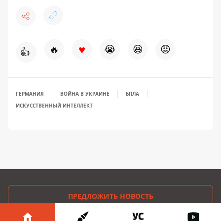
♥
🔥
😭
😆
😡
👍
ГЕРМАНИЯ
ВОЙНА В УКРАИНЕ
БПЛА
ИСКУССТВЕННЫЙ ИНТЕЛЛЕКТ
ПРЕДЛОЖИТЬ НОВОСТЬ