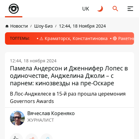
UK
Новости
Шоу-Биз
12:44, 18 Ноября 2024
⚠️ Краматорск, Константиновка
🔴 Ракетный
ТОПТЕМЫ:
12:44, 18 ноября 2024
Памела Андерсон и Дженнифер Лопес в
одиночестве, Анджелина Джоли – с
парнем: кинозвезды на пре-Оскаре
В Лос-Анджелесе в 15-й раз прошла церемония
Governors Awards
Вячеслав Кореняко
ЖУРНАЛИСТ