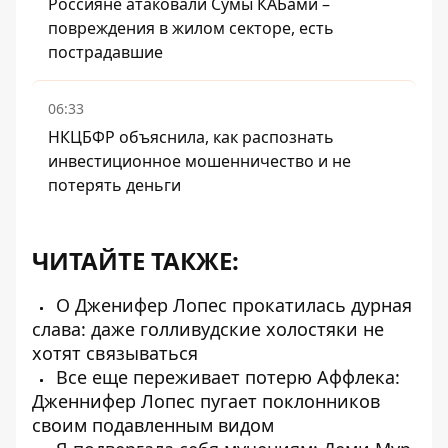
Россияне атаковали Сумы КАБами –
повреждения в жилом секторе, есть
пострадавшие
06:33
НКЦБФР объяснила, как распознать
инвестиционное мошенничество и не
потерять деньги
ЧИТАЙТЕ ТАКЖЕ:
О Дженифер Лопес прокатилась дурная
слава: даже голливудские холостяки не
хотят связываться
Все еще переживает потерю Аффлека:
Дженнифер Лопес пугает поклонников
своим подавленным видом