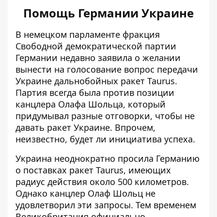
Помощь Германии Украине
В немецком парламенте фракция
Свободной демократической партии
Германии недавно заявила о желании
вынести на голосование вопрос
передачи
Украине дальнобойных ракет
Taurus.
Партия всегда была против позиции
канцлера Олафа Шольца, который
придумывал разные отговорки, чтобы не
давать ракет Украине. Впрочем,
неизвестно, будет ли инициатива успеха.
Украина неоднократно просила Германию
о поставках ракет Taurus, имеющих
радиус действия около 500 километров.
Однако канцлер Олаф Шольц
не
удовлетворил эти запросы
. Тем временем
Великобритания официально