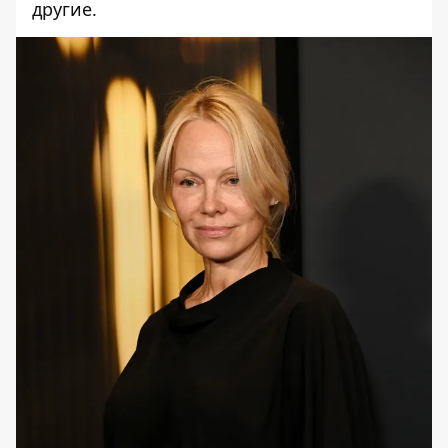
другие.