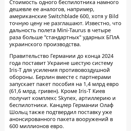
Стоимость одного беспилотника намного
дешевле ее аналогов, например,
американские Switchblade 600, хотя у Bild
точную цену не разглашают. Известно, что
дальность полета Mini-Taurus в четыре
раза больше "стандартных" ударных БПлА
украинского производства.
Правительство Германии до конца 2024
года поставит Украине шестую систему
Iris-T для усиления противовоздушной
обороны. Берлин вместе с партнерами
запускает
пакет пособия на 1,4 млрд евро
(61,6 млрд. гривен). Кроме Iris-T Киев
получит комплекс Skynex, артиллерию и
беспилотники. Канцлер Германии Олаф
Шольц также подтвердил поставку уже
анонсированного пакета вооружений в
600 миллионов евро.