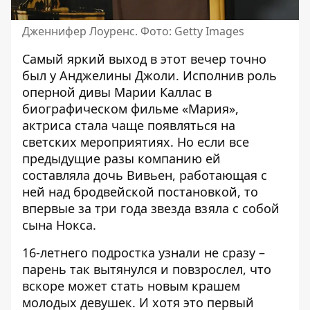
Дженнифер Лоуренс. Фото: Getty Images
Самый яркий выход в этот вечер точно
был у
Анджелины Джоли
. Исполнив роль
оперной дивы Марии Каллас в
биографическом фильме «Мария»,
актриса стала чаще появляться на
светских мероприятиях. Но если все
предыдущие разы компанию ей
составляла дочь Вивьен, работающая с
ней над бродвейской постановкой, то
впервые за три года звезда взяла с собой
сына Нокса.
16-летнего подростка узнали не сразу –
парень так вытянулся и повзрослел, что
вскоре может стать новым крашем
молодых девушек. И хотя это первый