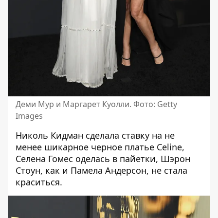
Деми Мур и Маргарет Куолли. Фото: Getty
Images
Николь Кидман
сделала ставку на не
менее шикарное черное платье Celine,
Селена Гомес
оделась в пайетки,
Шэрон
Стоун
, как и Памела Андерсон, не стала
краситься.