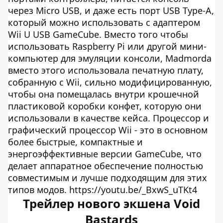
через Micro USB, и даже есть порт USB Type-A,
который можно использовать с адаптером
Wii U USB GameCube. Вместо того чтобы
использовать Raspberry Pi или другой мини-
компьютер для эмуляции консоли, Madmorda
вместо этого использовала печатную плату,
собранную с Wii, сильно модифицированную,
чтобы она помещалась внутри крошечной
пластиковой коробки конфет, которую они
использовали в качестве кейса. Процессор и
графический процессор Wii - это в основном
более быстрые, компактные и
энергоэффективные версии GameCube, что
делает аппаратное обеспечение полностью
совместимым и лучше подходящим для этих
типов модов. https://youtu.be/_BxwS_uTKt4
Трейлер нового экшена Void
Bastards