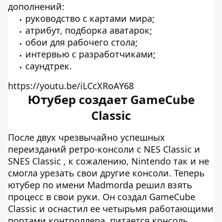
дополнений:
руководство с картами мира;
атрибут, подборка аватарок;
обои для рабочего стола;
интервью с разработчиками;
саундтрек.
https://youtu.be/iLCcXRoAY68
Ютубер создает GameCube
Classic
После двух чрезвычайно успешных
переизданий ретро-консоли с NES Classic и
SNES Classic , к сожалению, Nintendo так и не
смогла урезать свои другие консоли. Теперь
ютубер по имени Madmorda решил взять
процесс в свои руки. Он создал GameCube
Classic и оснастил ее четырьмя работающими
портами контроллера, питается консоль