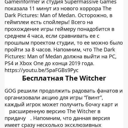
Gameinformer и студия Supermassive Games
показала 11 минут из нового хоррора The
Dark Pictures: Man of Medan. Осторожно, в
геймплеи есть спойлеры! Всего на
прохождение игры геймеру понадобится в
среднем 4 часа, если сравнивать ее с
прошлым проектом студии, то ее можно было
пройти за 8 часов. Напомним, что The Dark
Pictures: Man of Medan должна выйти на PC,
PS4 и Xbox One до конца 2019 года.
https://youtu.be/5paFGBs9Pyc
Бесплатная The Witcher
GOG решили продолжить радовать фанатов и
организовали акцию для игры “Гвинт”,
каждый игрок может получить бочку карт и
расширенную версию The Witcher в
придачу
. Напомним, что данная версия
имеет сразу несколько эксклюзивных