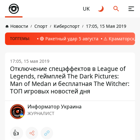
UK
Новости
Спорт
Киберспорт
17:05, 15 Мая 2019
🔴 Ракетный удар 5 августа
⚠️ Краматорск, 
ТОПТЕМЫ:
17:05, 15 мая 2019
Отключение спецэффектов в League of
Legends, геймплей The Dark Pictures:
Man of Medan и бесплатная The Witcher:
ТОП игровых новостей дня
Информатор Украина
ЖУРНАЛИСТ
👍