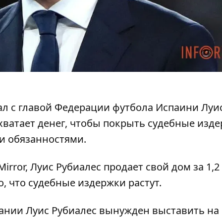
ал с
главой Федерации футбола Испаини Луи
 хватает денег, чтобы покрыть судебные изд
и обязанностями.
Mirror
, Луис Рубиалес продает свой дом за 1,2
, что судебные издержки растут.
ании Луис Рубиалес вынужден выставить на