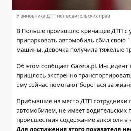
У виновника ДТП нет водительских прав
В Польше произошло
кричащее ДТП с 
припарковать автомобиль сбил свою 1
машины. Девочка получила тяжелые тр
Об этом сообщает
Gazeta.pl
. Инцидент 
пришлось экстренно транспортировать
ему сейчас помогают бороться за жизн
Прибывшие на место ДТП сотрудники п
автомобилем, не имеет водительских пр
происшествия содержание алкоголя в 
Для достижения этого показателя н