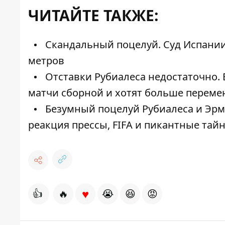
ЧИТАЙТЕ ТАКЖЕ:
Скандальный поцелуй. Суд Испании
метров
Отставки Рубиалеса недостаточно.
матчи сборной и хотят больше переме
Безумный поцелуй Рубиалеса и Эрмос
реакция прессы, FIFA и пикантные тай
♥
👍
🔥
😭
😆
😡