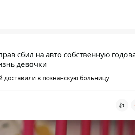
прав сбил на авто собственную годов
изнь девочки
й доставили в познанскую больницу
👍