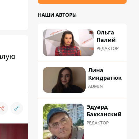
НАШИ АВТОРЫ
Ольга
Палий
РЕДАКТОР
алую
Лина
Киндратюк
ADMIN
Эдуард
Бакканский
РЕДАКТОР