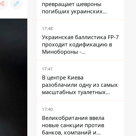
превращает шевроны
погибших украинских
защитников в экспонаты
"музея СВО"
17:48
Украинская баллистика FP-7
проходит кодификацию в
Минобороны -
приближается боевое
применение - Reuters
17:41
В центре Киева
разоблачили одну из самых
масштабных туалетных
схем с фиктивным домом
17:40
Великобритания ввела
новые санкции против
банков, компаний и