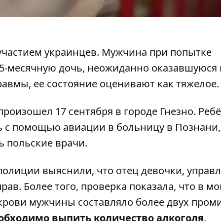
участием украинцев
. Мужчина при попытке
5-месячную дочь, неожиданно оказавшуюся 
авмы, ее состояние оценивают как тяжелое.
произошел 17 сентября в городе Гнезно. Реб
 с помощью авиации в больницу в Познани,
ь польские врачи.
олиции выяснили, что отец девочки, управ
ав. Более того, проверка показала, что в м
крови мужчины составляло более двух проми
еобходимо выпить количество алкоголя,