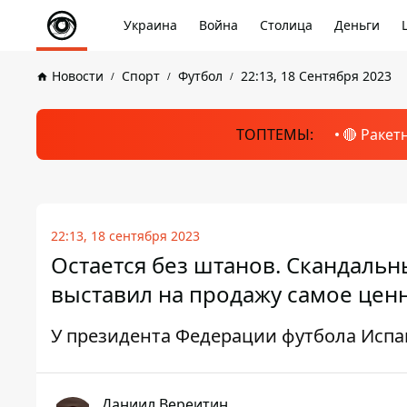
Украина
Война
Столица
Деньги
Новости
Спорт
Футбол
22:13, 18 Сентября 2023
ТОПТЕМЫ:
🔴 Ракет
22:13, 18 сентября 2023
Остается без штанов. Скандальн
выставил на продажу самое цен
У президента Федерации футбола Исп
Даниил Вереитин