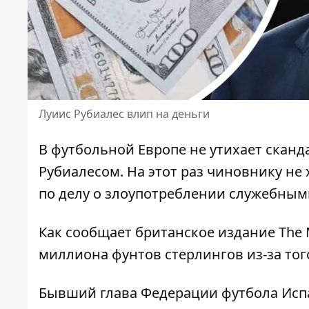
Луиис Рубиалес влип на деньги
В футбольной Европе не утихает сканд
Рубиалесом
. На этот раз чиновнику не
по делу о злоупотреблении служебным
Как сообщает британское издание
The 
миллиона фунтов стерлингов из-за того
Бывший глава Федерации футбола Исп