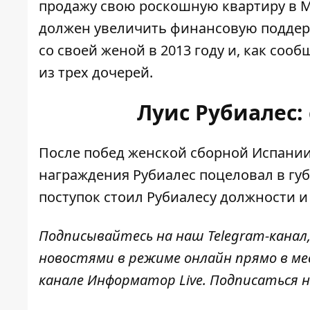
продажу свою роскошную квартиру в Ма
должен увеличить финансовую поддерж
со своей женой в 2013 году и, как соо
из трех дочерей.
Луис Рубиалес:
После побед женской сборной Испании
награждения Рубиалес поцеловал в губ
поступок стоил Рубиалесу должности и
Подписывайтесь на наш
Telegram-канал
новостями в режиме онлайн прямо в ме
канале
Информатор Live
. Подписаться н