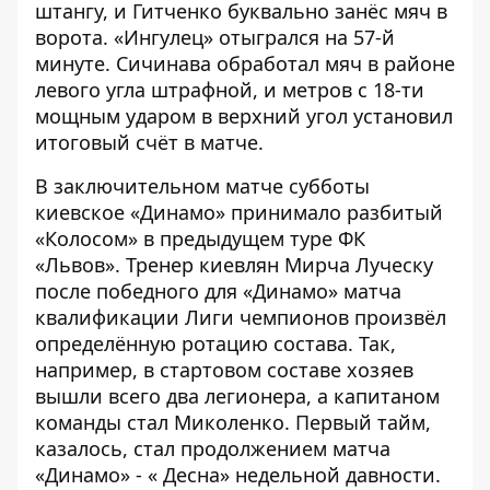
штангу, и Гитченко буквально занёс мяч в
ворота. «Ингулец» отыгрался на 57-й
минуте. Сичинава обработал мяч в районе
левого угла штрафной, и метров с 18-ти
мощным ударом в верхний угол установил
итоговый счёт в матче.
В заключительном матче субботы
киевское «Динамо» принимало
разбитый
«Колосом» в предыдущем туре ФК
«Львов»
. Тренер киевлян Мирча Луческу
после
победного для «Динамо»
матча
квалификации Лиги чемпионов произвёл
определённую ротацию состава. Так,
например, в стартовом составе хозяев
вышли всего два легионера, а капитаном
команды стал Миколенко. Первый тайм,
казалось, стал продолжением матча
«Динамо» - « Десна»
недельной давности.