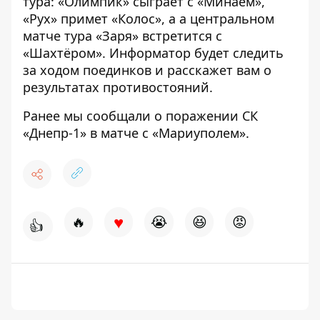
тура: «Олимпик» сыграет с «Минаем»,
«Рух» примет «Колос», а а центральном
матче тура «Заря» встретится с
«Шахтёром».
Информатор
будет следить
за ходом поединков и расскажет вам о
результатах противостояний.
Ранее мы сообщали о
поражении СК
«Днепр-1»
в матче с «Мариуполем».
♥
🔥
😭
😆
😡
👍