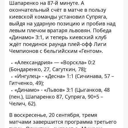
Шапаренко на 87-й минуте. А
окончательный счёт в матче в пользу
киевской команды установил Супряга,
выйдя на ударную позицию и пробив над
левым плечом вратаря львовян. Победа
«Динамо» 3:1, и теперь киевский клуб
ждёт поединок раунда плей-офф Лиги
Чемпионов с бельгийским «Гентом».
«Александрия» — «Ворскла» 0:2
(Бондаренко, 27, Сагуткин, 78);
«Ингулец» - «Десна» 1:1 (Сичинава, 57 –
Гитченко, 49);
«Динамо» - «Львов» 3:1 (Цыганков, 48
(пен.), Шапаренко 87, Супряга, 90+5 –
Челич, 62).
В воскресенье, 20 сентября, тремя
матчами завершится программа третьего