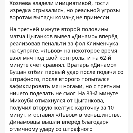
Хозяева владели инициативой, гости
изредка огрызались, но реальной угрозы
воротам выпады команд не принесли.
На третьей минуте второй половины
матча Цыганков вывел «Динамо» вперёд,
реализовав пенальти за фол Клименчука
на Супряге. «Львов» на некоторое время
взял мяч под свой контроль, и на 62-й
минуте счёт сравнял. Вратарь «Динамо»
Бущан отбил первый удар после подачи со
штрафного, после второго попытался
зафиксировать мяч ногами, но с третьим
ничего поделать не смог. На 83-й минуте
Михоуби отмахнулся от Цыганкова,
получил вторую жёлтую карточку за 10
минут, и оставил «Львов» в меньшинстве.
Динамовцы вышли вперёд благодаря
отличному удару со штрафного