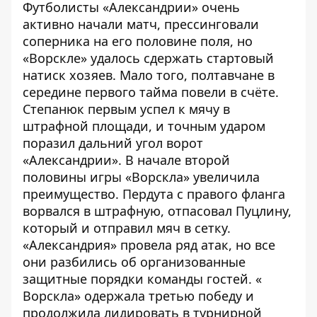
Футболисты «Александрии» очень
активно начали матч, прессинговали
соперника на его половине поля, но
«Ворскле» удалось сдержать стартовый
натиск хозяев. Мало того, полтавчане в
середине первого тайма повели в счёте.
Степанюк первым успел к мячу в
штрафной площади, и точным ударом
поразил дальний угол ворот
«Александрии». В начале второй
половины игры «Ворскла» увеличила
преимущество. Пердута с правого фланга
ворвался в штрафную, отпасовал Пуцлину,
который и отправил мяч в сетку.
«Александрия» провела ряд атак, но все
они разбились об организованные
защитные порядки команды гостей. «
Ворскла» одержала третью победу и
продолжила лидировать в турнирной