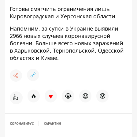
Готовы смягчить ограничения лишь
Кировоградская и Херсонская области.
Напомним, за сутки в Украине
выявили
2966 новых случаев коронавирусной
болезни
. Больше всего новых заражений
в Харьковской, Тернопольской, Одесской
областях и Киеве.
♥
🔥
😭
😆
😡
👍
КОРОНАВИРУС
КАРАНТИН