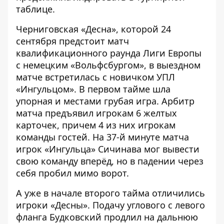
таблице.
Черниговская «Десна», которой 24
сентября предстоит матч
квалификационного раунда Лиги Европы
с немецким «Вольфсбургом», в выездном
матче встретилась с новичком УПЛ
«Ингульцом». В первом тайме шла
упорная и местами грубая игра. Арбитр
матча предъявил игрокам 6 желтых
карточек, причем 4 из них игрокам
команды гостей. На 37-й минуте матча
игрок «Ингульца» Сичинава мог вывести
свою команду вперёд, но в падении через
себя пробил мимо ворот.
А уже в начале второго тайма отличились
игроки «Десны». Подачу углового с левого
фланга Будковский продлил на дальнюю