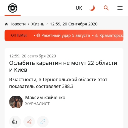
UK
Новости
Жизнь
12:59, 20 Сентября 2020
🔴 Ракетный удар 5 августа
⚠️ Краматорск, 
ТОПТЕМЫ:
12:59, 20 сентября 2020
Ослабить карантин не могут 22 области
и Киев
В частности, в Тернопольской области этот
показатель составляет 388,3
Максим Зайченко
ЖУРНАЛИСТ
👍