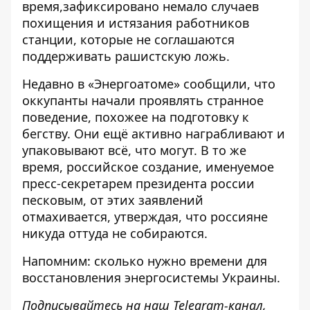
время,зафиксировано немало случаев
похищения и истязания работников
станции, которые не соглашаются
поддерживать рашистскую ложь.
Недавно в «Энергоатоме» сообщили, что
оккупанты
начали проявлять странное
поведение, похожее на подготовку к
бегству
. Они ещё активно награбливают и
упаковывают всё, что могут. В то же
время, российское создание, именуемое
пресс-секретарем президента россии
песковым, от этих заявлений
отмахивается, утверждая, что россияне
никуда оттуда не собираются.
Напомним:
сколько нужно времени для
восстановления энергосистемы Украины
.
Подписывайтесь на наш
Telegram-канал
,