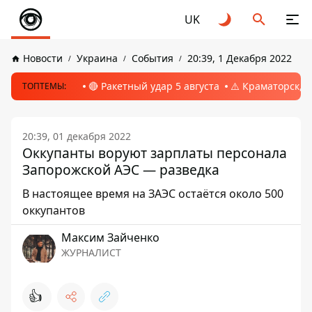
UK
Новости
Украина
События
20:39, 1 Декабря 2022
🔴 Ракетный удар 5 августа
⚠️ Краматорск, 
ТОПТЕМЫ:
20:39, 01 декабря 2022
Оккупанты воруют зарплаты персонала
Запорожской АЭС — разведка
В настоящее время на ЗАЭС остаётся около 500
оккупантов
Максим Зайченко
ЖУРНАЛИСТ
👍