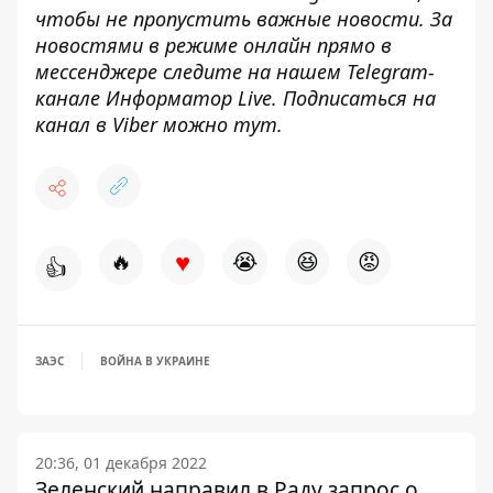
чтобы не пропустить важные новости. За
новостями в режиме онлайн прямо в
мессенджере следите на нашем Telegram-
канале
Информатор Live
. Подписаться на
канал в Viber можно
тут
.
♥
🔥
😭
😆
😡
👍
ЗАЭС
ВОЙНА В УКРАИНЕ
20:36, 01 декабря 2022
Зеленский направил в Раду запрос о