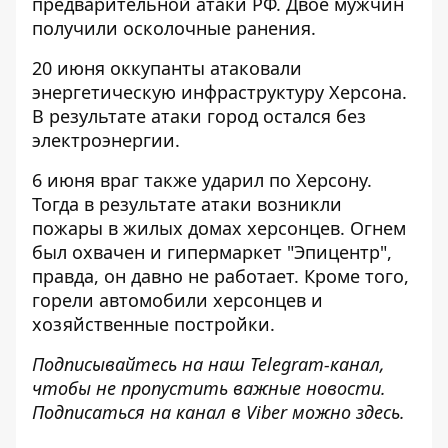
предварительной атаки РФ. Двое мужчин
получили осколочные ранения.
20 июня оккупанты атаковали
энергетическую инфраструктуру Херсона.
В результате атаки
город остался без
электроэнергии
.
6 июня
враг также ударил по Херсону
.
Тогда в результате атаки возникли
пожары в жилых домах херсонцев. Огнем
был охвачен и гипермаркет "Эпицентр",
правда, он давно не работает. Кроме того,
горели автомобили херсонцев и
хозяйственные постройки.
Подписывайтесь на наш
Telegram-канал
,
чтобы не пропустить важные новости.
Подписаться на канал в Viber можно
здесь
.