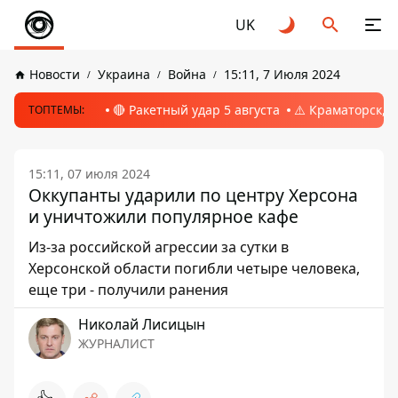
UK
Новости
Украина
Война
15:11, 7 Июля 2024
🔴 Ракетный удар 5 августа
⚠️ Краматорск, 
ТОПТЕМЫ:
15:11, 07 июля 2024
Оккупанты ударили по центру Херсона
и уничтожили популярное кафе
Из-за российской агрессии за сутки в
Херсонской области погибли четыре человека,
еще три - получили ранения
Николай Лисицын
ЖУРНАЛИСТ