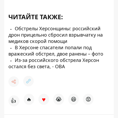
ЧИТАЙТЕ ТАКЖЕ:
Обстрелы Херсонщины: российский
дрон прицельно сбросил взрывчатку на
медиков скорой помощи
В Херсоне спасатели попали под
вражеский обстрел, двое ранены – фото
Из-за российского обстрела Херсон
остался без света, - ОВА
♥
🔥
😭
😆
😡
👍