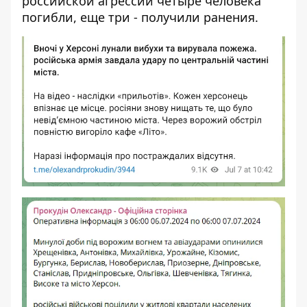
российской агрессии четыре человека
погибли, еще три - получили ранения.