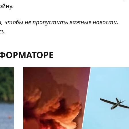
ойну.
л
, чтобы не пропустить важные новости.
сь
.
НФОРМАТОРЕ