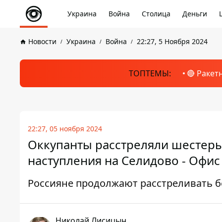
Украина
Война
Столица
Деньги
Новости
Украина
Война
22:27, 5 Ноября 2024
ТОПТЕМЫ:
🔴 Ракет
22:27, 05 ноября 2024
Оккупанты расстреляли шестеры
наступления на Селидово - Офи
Россияне продолжают расстреливать 
Николай Лисицын