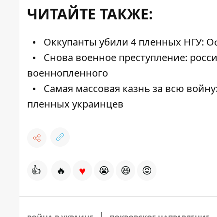
ЧИТАЙТЕ ТАКЖЕ:
Оккупанты убили 4 пленных НГУ: О
Снова военное преступление: росси
военнопленного
Самая массовая казнь за всю войну:
пленных украинцев
♥
👍
🔥
😭
😆
😡