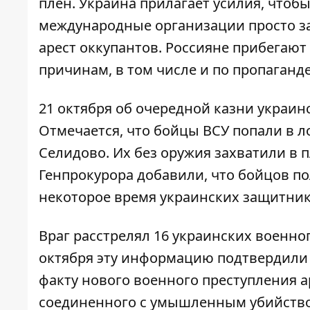
плен. Украина прилагает усилия, чтобы
международные организации просто за
арест оккупантов. Россияне прибегают
причинам, в том числе и по пропаганде
21 октября об очередной казни украи
Отмечается, что бойцы ВСУ попали в л
Селидово. Их без оружия захватили в п
Генпрокурора добавили, что бойцов п
некоторое время
украинских защитник
Враг
расстрелял 16 украинских военн
октября эту информацию подтвердили 
факту нового военного преступления 
соединенного с умышленным убийство