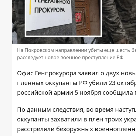
На Покровском направлении убиты еще шесть б
расследует новое военное преступление РФ
Офис Генпрокурора заявил о двух нов
пленных оккупанты РФ убили 23 октябр
российской армии 5 ноября сообщила 
По данным следствия, во время наступ
оккупанты захватили в плен
троих укр
расстреляли безоружных военнопленн