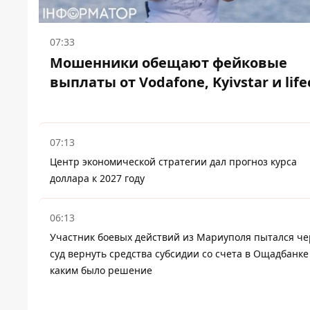
07:33
Мошенники обещают фейковые
выплаты от Vodafone, Kyivstar и lifec
07:13
Центр экономической стратегии дал прогноз курса
доллара к 2027 году
06:13
Участник боевых действий из Мариуполя пытался че
суд вернуть средства субсидии со счета в Ощадбанке
каким было решение