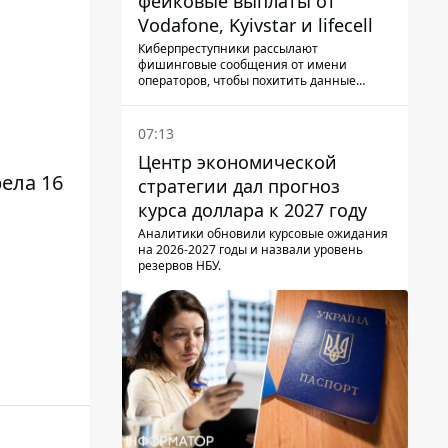
фейковые выплаты от
Vodafone, Kyivstar и lifecell
Киберпреступники рассылают
фишинговые сообщения от имени
операторов, чтобы похитить данные
украинцев.
07:13
Центр экономической
ела 16
стратегии дал прогноз
курса доллара к 2027 году
Аналитики обновили курсовые ожидания
на 2026-2027 годы и назвали уровень
резервов НБУ.