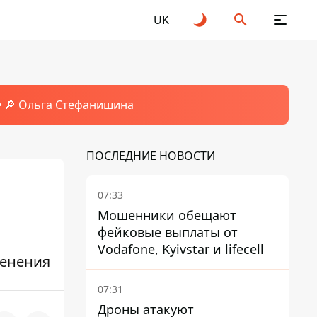
UK
🔎 Ольга Стефанишина
ПОСЛЕДНИЕ НОВОСТИ
07:33
Мошенники обещают
фейковые выплаты от
Vodafone, Kyivstar и lifecell
ленения
07:31
Дроны атакуют