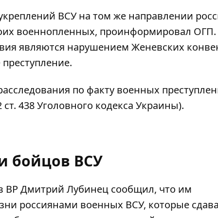
 укреплений ВСУ на том же направлении рос
роих военнопленных, проинформировал ОГП.
твия являются нарушением Женевских конве
 преступление.
асследования по факту военных преступлен
ст. 438 Уголовного кодекса Украины).
и бойцов ВСУ
в ВР Дмитрий Лубинец сообщил, что им
азни россиянами военных ВСУ
, которые сдав