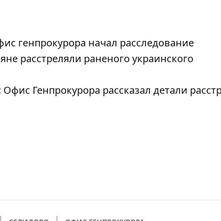
фис генпрокурора начал расследование
яне расстреляли раненого украинского
 Офис Генпрокурора рассказал детали расстр