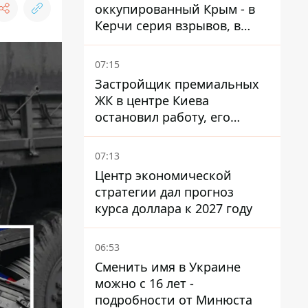
оккупированный Крым - в
Керчи серия взрывов, в
Феодосии пожар
07:15
Застройщик премиальных
ЖК в центре Киева
остановил работу, его
руководители сбежали из
Украины - Bihus.info
07:13
Центр экономической
стратегии дал прогноз
курса доллара к 2027 году
06:53
Сменить имя в Украине
можно с 16 лет -
подробности от Минюста