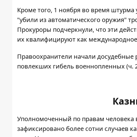
Кроме того, 1 ноября во время штурма
"убили из автоматического оружия" т
Прокуроры подчеркнули, что эти дейс
их квалифицируют как международное
Правоохранители начали досудебные р
повлекших гибель военнопленных (ч. 2 
Казн
Уполномоченный по правам человека 
зафиксировано более сотни случаев к