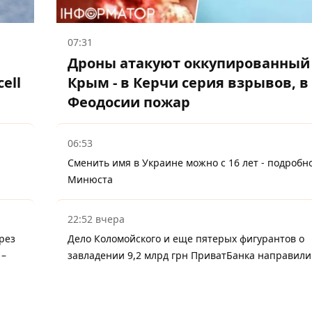
07:31
Дроны атакуют оккупированный
ell
Крым - в Керчи серия взрывов, в
Феодосии пожар
06:53
Сменить имя в Украине можно с 16 лет - подробн
Минюста
22:52 вчера
рез
Дело Коломойского и еще пятерых фигурантов о
 –
завладении 9,2 млрд грн ПриватБанка направили 