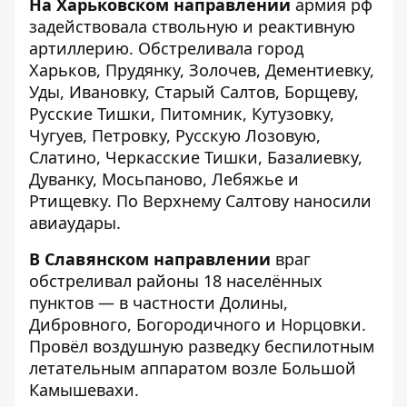
На Харьковском направлении
армия рф
задействовала ствольную и реактивную
артиллерию. Обстреливала город
Харьков, Прудянку, Золочев, Дементиевку,
Уды, Ивановку, Старый Салтов, Борщеву,
Русские Тишки, Питомник, Кутузовку,
Чугуев, Петровку, Русскую Лозовую,
Слатино, Черкасские Тишки, Базалиевку,
Дуванку, Мосьпаново, Лебяжье и
Ртищевку. По Верхнему Салтову наносили
авиаудары.
В Славянском направлении
враг
обстреливал районы 18 населённых
пунктов — в частности Долины,
Дибровного, Богородичного и Норцовки.
Провёл воздушную разведку беспилотным
летательным аппаратом возле Большой
Камышевахи.