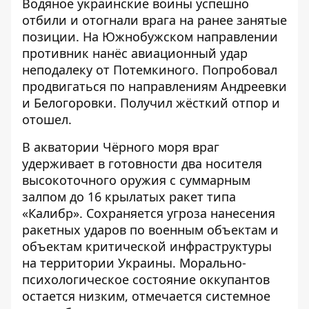
Водяное украинские воины успешно
отбили и отогнали врага на ранее занятые
позиции. На Южнобужском направлении
противник нанёс авиационный удар
неподалеку от Потемкиного. Попробовал
продвигаться по направлениям Андреевки
и Белогоровки. Получил жёсткий отпор и
отошел.
В акватории Чёрного моря враг
удерживает в готовности два носителя
высокоточного оружия с суммарным
залпом до 16 крылатых ракет типа
«Калибр». Сохраняется угроза нанесения
ракетных ударов по военным объектам и
объектам критической инфраструктуры
на территории Украины. Морально-
психологическое состояние оккупантов
остается низким, отмечается системное