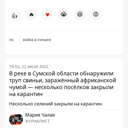
♥
🔥
😭
😆
😡
👍
РФ
ВОЙНА В УКРАИНЕ
19:03, 22 июля 2022
В реке в Сумской области обнаружили
труп свиньи, заражённый африканской
чумой — несколько посёлков закрыли
на карантин
Несколько селений закрыли на карантин.
Мария Чалая
ЖУРНАЛИСТ