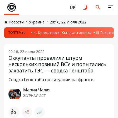
UK
Новости
Украина
20:16, 22 Июля 2022
⚠️ Краматорск, Константиновка
🔴 Ракетный
ТОПТЕМЫ:
20:16, 22 июля 2022
Оккупанты провалили штурм
нескольких позиций ВСУ и попытались
захватить ТЭС — сводка Генштаба
Сводка Генштаба по ситуации на фронте.
Мария Чалая
ЖУРНАЛИСТ
👍