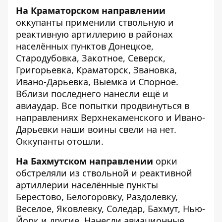
На Краматорском направлении
оккупанты применили ствольную и
реактивную артиллерию в районах
населённых пунктов Донецкое,
Стародубовка, Закотное, Северск,
Григорьевка, Краматорск, Звановка,
Ивано-Дарьевка, Выемка и Спорное.
Вблизи последнего нанесли ещё и
авиаудар. Все попытки продвинуться в
направлениях Верхнекаменского и Ивано-
Дарьевки наши воины свели на нет.
Оккупанты отошли.
На Бахмутском направлении
орки
обстреляли из ствольной и реактивной
артиллерии населённые пункты
Берестово, Белогоровку, Раздолевку,
Веселое, Яковлевку, Соледар, Бахмут, Нью-
Йорк и другие. Нанесли авиационные