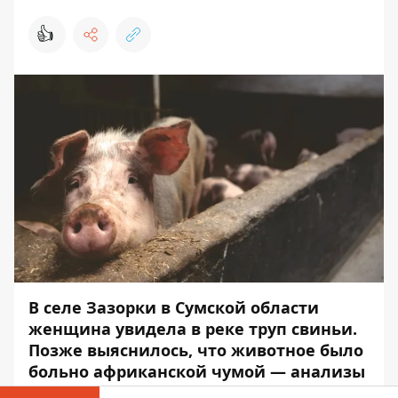
👍
В селе Зазорки в Сумской области
женщина увидела в реке труп свиньи.
Позже выяснилось, что животное было
больно африканской чумой — анализы
проб дали положительный результат.