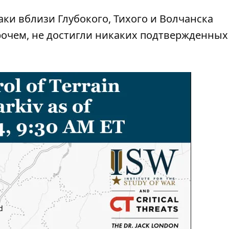
ки вблизи Глубокого, Тихого и Волчанска
прочем, не достигли никаких подтвержденных