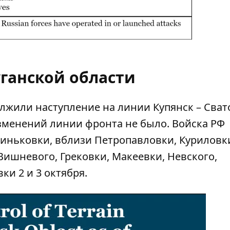
уганской области
лжили наступление на линии Купянск – Сват
зменений линии фронта не было. Войска РФ
Синьковки, вблизи Петропавловки, Куриловк
Вишневого, Грековки, Макеевки, Невского,
ки 2 и 3 октября.