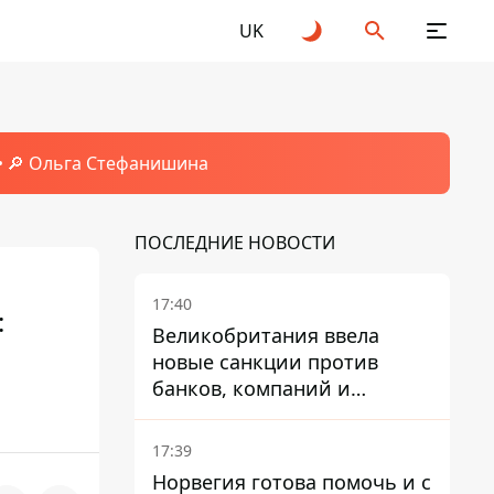
UK
🔎 Ольга Стефанишина
ПОСЛЕДНИЕ НОВОСТИ
17:40
:
Великобритания ввела
новые санкции против
банков, компаний и
танкеров РФ
17:39
Норвегия готова помочь и с