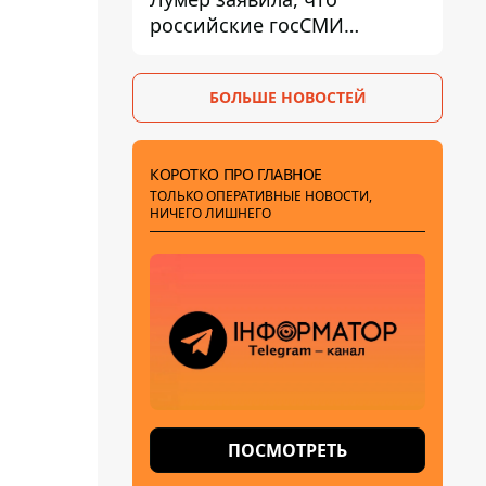
российские госСМИ
развернули против нее
пропагандистскую
БОЛЬШЕ НОВОСТЕЙ
кампанию
КОРОТКО ПРО ГЛАВНОЕ
ТОЛЬКО ОПЕРАТИВНЫЕ НОВОСТИ,
НИЧЕГО ЛИШНЕГО
ПОСМОТРЕТЬ