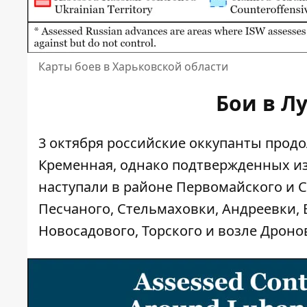
Карты боев в Харьковской области
Бои в Л
3 октября российские оккупанты продо
Кременная, однако подтвержденных и
наступали в районе Первомайского и 
Песчаного, Стельмаховки, Андреевки, 
Новосадового, Торского и возле Дронов