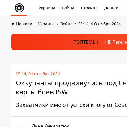
Украина
Война
Столица
Деньги
Новости
Украина
Война
09:14, 4 Октября 2024
ТОПТЕМЫ:
🔴 Ракет
09:14, 04 октября 2024
Оккупанты продвинулись под Се
карты боев ISW
Захватчики имеют успехи к югу от Севе
Лина Киндратюк