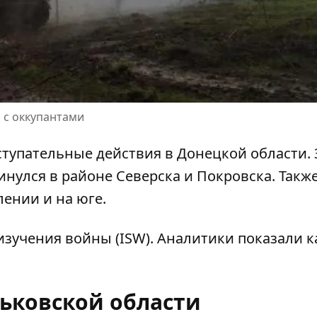
 с оккупантами
ступательные действия в Донецкой области
.
инулся в районе Северска и Покровска. Такж
ении и на юге.
 изучения войны (ISW). Аналитики
показали 
рьковской области