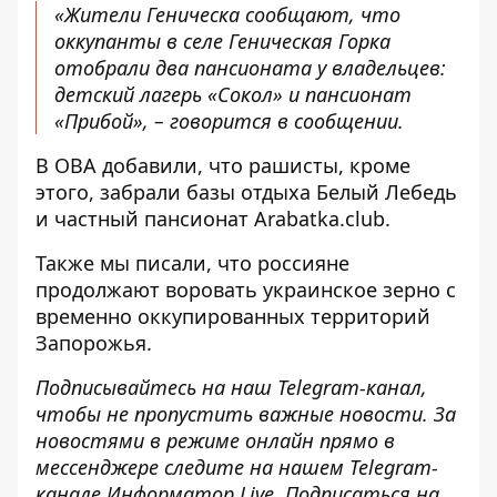
«Жители Геническа сообщают, что
оккупанты в селе Геническая Горка
отобрали два пансионата у владельцев:
детский лагерь «Сокол» и пансионат
«Прибой», – говорится в сообщении.
В ОВА добавили, что рашисты, кроме
этого, забрали базы отдыха Белый Лебедь
и частный пансионат Arabatka.club.
Также мы писали, что
россияне
продолжают воровать украинское зерно
с
временно оккупированных территорий
Запорожья.
Подписывайтесь на наш
Telegram-канал
,
чтобы не пропустить важные новости. За
новостями в режиме онлайн прямо в
мессенджере следите на нашем Telegram-
канале
Информатор Live
. Подписаться на