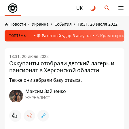
UK
Новости
Украина
События
18:31, 20 Июля 2022
🔴 Ракетный удар 5 августа
⚠️ Краматорск, 
ТОПТЕМЫ:
18:31, 20 июля 2022
Оккупанты отобрали детский лагерь и
пансионат в Херсонской области
Также они забрали базу отдыха.
Максим Зайченко
ЖУРНАЛИСТ
👍