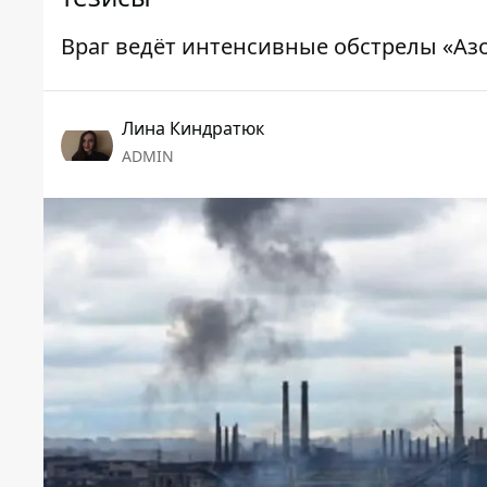
Враг ведёт интенсивные обстрелы «Аз
Лина Киндратюк
ADMIN