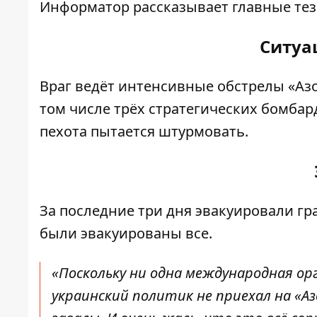
Информатор
рассказывает главные тез
Ситуа
Враг ведёт интенсивные обстрелы «Азо
том числе трёх стратегических бомба
пехота пытается штурмовать.
За последние три дня эвакуировали гр
были эвакуированы все.
«Поскольку ни одна международная ор
украинский политик не приехал на «А