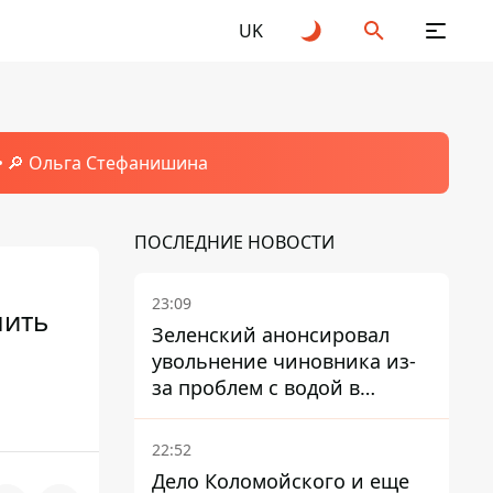
UK
🔎 Ольга Стефанишина
ПОСЛЕДНИЕ НОВОСТИ
23:09
шить
Зеленский анонсировал
увольнение чиновника из-
за проблем с водой в
Марганце
22:52
Дело Коломойского и еще