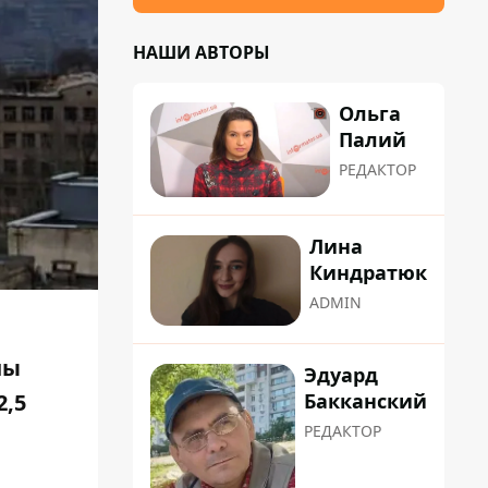
НАШИ АВТОРЫ
Ольга
Палий
РЕДАКТОР
Лина
Киндратюк
ADMIN
ны
Эдуард
Бакканский
2,5
РЕДАКТОР