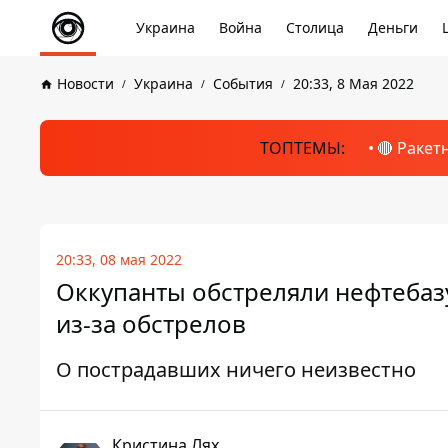
Украина
Война
Столица
Деньги
Новости
Украина
События
20:33, 8 Мая 2022
ТОПТЕМЫ:
🔴 Ракет
20:33, 08 мая 2022
Оккупанты обстреляли нефтебазу
из-за обстрелов
О пострадавших ничего неизвестно
Кристина Лях