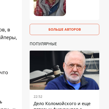
в, в
БОЛЬШЕ АВТОРОВ
айперы,
ПОПУЛЯРНЫЕ
 что
22:52
ь
Дело Коломойского и еще