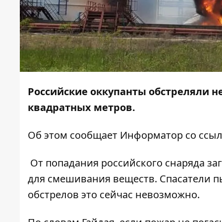
Российские оккупанты обстреляли н
квадратных метров.
Об этом сообщает Информатор со ссылк
От попадания российского снаряда за
для смешивания веществ. Спасатели п
обстрелов это сейчас невозможно.