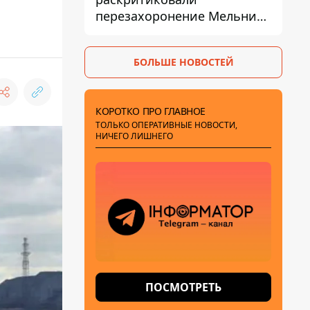
перезахоронение Мельника
из-за риска
дипломатической изоляции
БОЛЬШЕ НОВОСТЕЙ
КОРОТКО ПРО ГЛАВНОЕ
ТОЛЬКО ОПЕРАТИВНЫЕ НОВОСТИ,
НИЧЕГО ЛИШНЕГО
ПОСМОТРЕТЬ