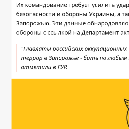
Их командование требует усилить уда
безопасности и обороны Украины, а т
Запорожью. Эти данные обнародовал
обороны
с ссылкой на Департамент ак
"Главлаты российских оккупационных
террор в Запорожье - бить по любым
отметили в ГУР.