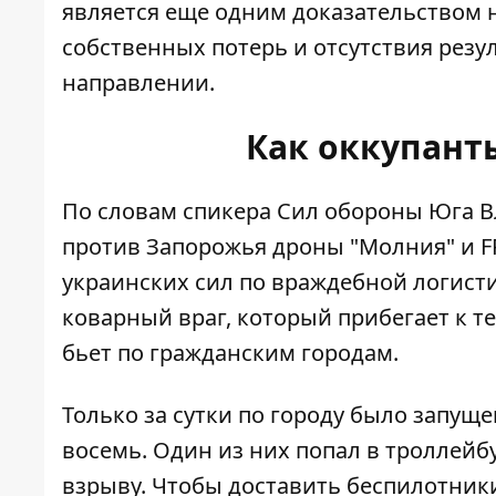
является еще одним доказательством н
собственных потерь и отсутствия резул
направлении.
Как оккупант
По словам спикера Сил обороны Юга В
против Запорожья дроны "Молния" и FP
украинских сил по враждебной логисти
коварный враг, который прибегает к 
бьет по гражданским городам.
Только за сутки по городу было запуще
восемь. Один из них попал в троллейб
взрыву. Чтобы доставить беспилотники