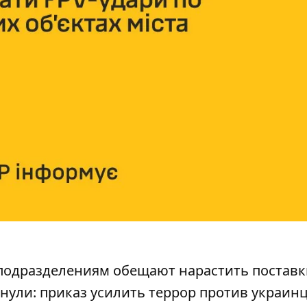
подразделениям обещают нарастить поставк
нули: приказ усилить террор против украин