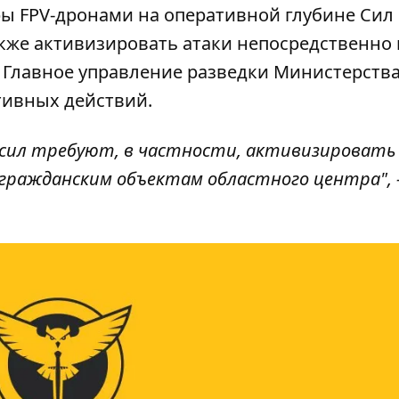
ры FPV-дронами на оперативной глубине Сил
акже активизировать атаки непосредственно 
о
Главное управление разведки Министерств
тивных действий.
 сил требуют, в частности, активизировать
 гражданским объектам областного центра", 