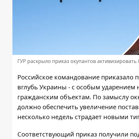
ГУР раскрыло приказ окупантов активизировать
Российское командование приказало п
вглубь Украины - с особым ударением 
гражданским объектам
. По замыслу о
должно обеспечить увеличение постав
несколько недель страдает новыми ти
Соответствующий приказ получили под