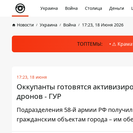
Украина
Война
Столица
Деньги
Новости
Украина
Война
17:23, 18 Июня 2026
ТОПТЕМЫ:
⚠️ Крама
17:23, 18 июня
Оккупанты готовятся активизир
дронов - ГУР
Подразделения 58-й армии РФ получил
гражданским объектам города – им об