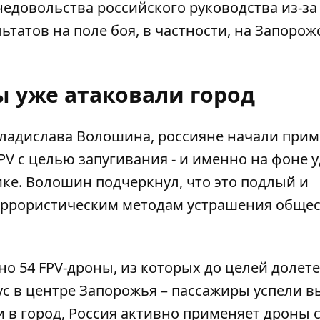
едовольства российского руководства из-за
ьтатов на поле боя, в частности, на Запоро
ы уже атаковали город
ладислава Волошина, россияне начали прим
V с целью запугивания - и именно на фоне 
ке. Волошин подчеркнул, что это подлый и
террористическим методам устрашения общес
но 54 FPV-дроны, из которых до целей долет
ус в центре Запорожья – пассажиры успели в
 в город, Россия активно применяет дроны с