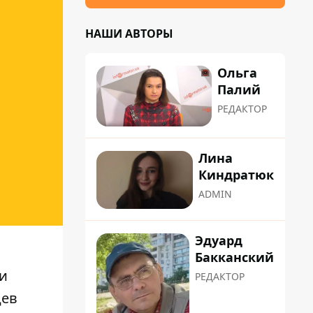
НАШИ АВТОРЫ
Ольга
Палий
РЕДАКТОР
Лина
Киндратюк
ADMIN
Эдуард
Бакканский
и
РЕДАКТОР
цев