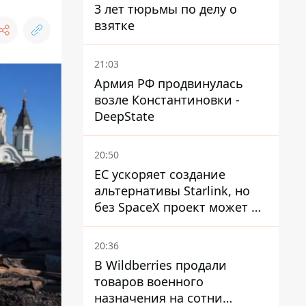
3 лет тюрьмы по делу о
взятке
21:03
Армия РФ продвинулась
возле Константиновки -
DeepState
20:50
ЕС ускоряет создание
альтернативы Starlink, но
без SpaceX проект может не
обойтись
20:36
В Wildberries продали
товаров военного
назначения на сотни