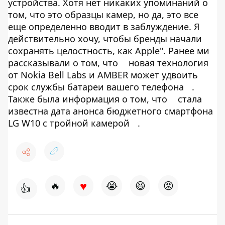
устройства. Хотя нет никаких упоминаний о
том, что это образцы камер, но да, это все
еще определенно вводит в заблуждение. Я
действительно хочу, чтобы бренды начали
сохранять целостность, как Apple". Ранее ми
рассказывали о том, что
новая технология
от Nokia Bell Labs и AMBER может удвоить
срок службы батареи вашего телефона
.
Также была информация о том, что
стала
известна дата анонса бюджетного смартфона
LG W10 с тройной камерой
.
♥
🔥
😭
😆
😡
👍