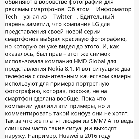
обвиняют в воровстве фотографий для
рекламы смартфонов. Об этом
Информатор
Tech
узнал из
Twitter
. Бдительный
парень заметил, что компания LG для
представления своей новой серии
смартфонов выбрал красивую фотографию,
но которую он уже видел до этого. И, как
оказалось, был прав – этот же снимок
использовала компания HMD Global для
представления Nokia 8.1. И вот ситуация: два
телефона с сомнительным качеством камеры
используют для примера портретную
фотографию, которая, похоже, не на
смартфон сделана вообще. Пока что
компании удалили эти примеры, но и
комментировать такой конфуз они не хотят.
Так за что же платят людям из SMM? А то ведь
слишком часто такие ситуации выходят
наружу. Например, Huawei в 2016 году