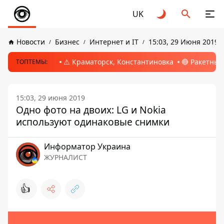
UK
Новости
Бизнес
Интернет и IT
15:03, 29 Июня 2019
⚠️ Краматорск, Константиновка
🔴 Ракетный
ТОПТЕМЫ:
15:03, 29 июня 2019
Одно фото на двоих: LG и Nokia
используют одинаковые снимки
Информатор Украина
ЖУРНАЛИСТ
👍