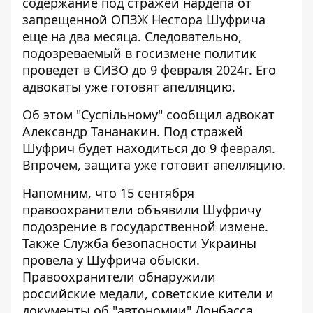
содержание под стражей нардепа от
запрещенной ОПЗЖ Нестора Шуфрича
еще на два месяца. Следовательно,
подозреваемый в госизмене политик
проведет в СИЗО до 9 февраля 2024г. Его
адвокаты уже готовят апелляцию.
Об этом "Суспільному" сообщил
адвокат
Александр Тананакин
. Под стражей
Шуфрич будет находиться до 9 февраля.
Впрочем, защита уже готовит апелляцию.
Напомним, что 15 сентября
правоохранители объявили Шуфричу
подозрение в государственной измене.
Также Служба безопасности Украины
провела у Шуфрича обыски
.
Правоохранители обнаружили
российские медали, советские кители и
документы об "автономии" Донбасса
.