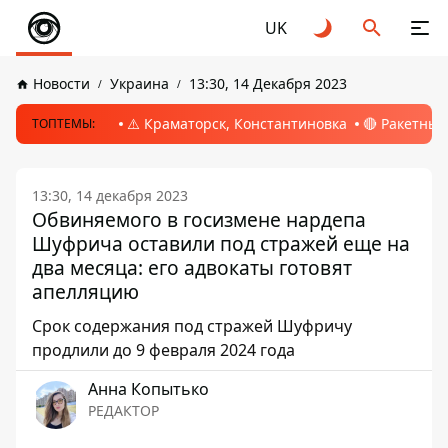
UK
Новости
Украина
13:30, 14 Декабря 2023
⚠️ Краматорск, Константиновка
🔴 Ракетный
ТОПТЕМЫ:
13:30, 14 декабря 2023
Обвиняемого в госизмене нардепа
Шуфрича оставили под стражей еще на
два месяца: его адвокаты готовят
апелляцию
Срок содержания под стражей Шуфричу
продлили до 9 февраля 2024 года
Анна Копытько
РЕДАКТОР