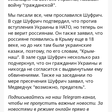
войну "гражданской".
Мы писали все,
чем прославился Шуфрич
.
В суде Шуфрич подтвердил, что против
вступления Украины в НАТО, но
теперь он
не верит россиянам
. Он также заявил, что
россияне появились в Крыму еще в 18
веке, но до них там были украинские
казаки, поэтому, по его словам, "Крым-
наш". В зале суда Шуфрич несколько раз
подчеркнул, что он гражданин Украины и
никогда не согласится с выдвинутыми ему
обвинениями. Также на заседании по
мере пресечения Шуфрич заявил, что
Медведчук "возможно, предатель"
.
Подписывайтесь на наш
Telegram-канал
,
чтобы не пропустить важные новости. За
новостями в режиме онлайн прямо в