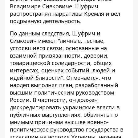
Владимире Сивковиче. Шуфрич
распространял нарративы Кремля и вел
подрывную деятельность.
По данным следствия, Шуфрич и
Сивкович имеют "личные, тесные,
устоявшиеся связи, основанные на
взаимной привязанности, доверии,
товарищеской солидарности, общих
интересах, оценках событий, людей и
идейной близости". Отмечается, что
нардеп выполнял план, разработанный
высшим политическим руководством
России. В частности, он должен
дискредитировать украинские власти в
публичных выступлениях, обвинять по
мнимым причинам высшее военно-
политическое руководство государства в
эскалации на востоке Украины, называя