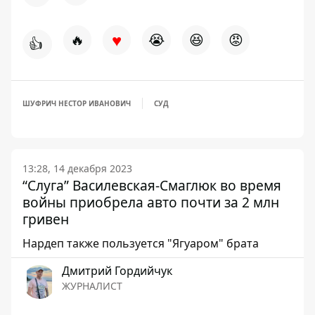
♥
🔥
😭
😆
😡
👍
ШУФРИЧ НЕСТОР ИВАНОВИЧ
СУД
13:28, 14 декабря 2023
“Слуга” Василевская-Смаглюк во время
войны приобрела авто почти за 2 млн
гривен
Нардеп также пользуется "Ягуаром" брата
Дмитрий Гордийчук
ЖУРНАЛИСТ