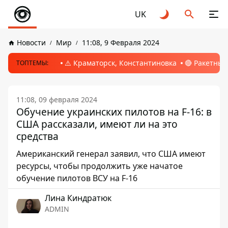
UK
Новости
Мир
11:08, 9 Февраля 2024
⚠️ Краматорск, Константиновка
🔴 Ракетный
ТОПТЕМЫ:
11:08, 09 февраля 2024
Обучение украинских пилотов на F-16: в
США рассказали, имеют ли на это
средства
Американский генерал заявил, что США имеют
ресурсы, чтобы продолжить уже начатое
обучение пилотов ВСУ на F-16
Лина Киндратюк
ADMIN