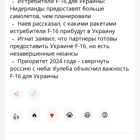
Истребители F-16 для Украины:
Нидерланды предоставят больше
самолетов, чем планировали
Наев рассказал, с какими ракетами
истребители F-16 прибудут в Украину
Игнат заявил, что партнеры готовы
предоставить Украине F-16, но есть
незавершенные нюансы
Приоритет 2024 года – свергнуть
россию с неба: Кулеба объяснил важность
F-16 для Украины
♥
🔥
😭
😆
😡
👍