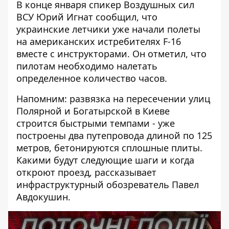
В конце января спикер Воздушных сил
ВСУ Юрий Игнат сообщил, что
украинские
летчики уже начали полеты
на американских истребителях F-16
вместе с инструкторами. Он отметил, что
пилотам необходимо налетать
определенное количество часов.
Напомним: развязка на пересечении улиц
Полярной и Богатырской в ​​Киеве
строится быстрыми темпами - уже
построены два путепровода длиной по 125
метров, бетонируются сплошные плиты.
Какими будут следующие шаги и когда
откроют проезд, рассказывает
инфраструктурный обозреватель Павел
Авдокушин.