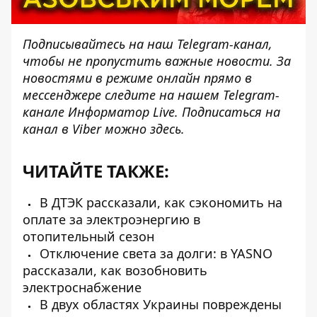
Подписывайтесь на наш
Telegram-канал
,
чтобы не пропустить важные новости. За
новостями в режиме онлайн прямо в
мессенджере следите на нашем Telegram-
канале
Информатор Live
. Подписаться на
канал в Viber можно
здесь
.
ЧИТАЙТЕ ТАКЖЕ:
В ДТЭК рассказали, как сэкономить на
оплате за электроэнергию в
отопительный сезон
Отключение света за долги: в YASNO
рассказали, как возобновить
электроснабжение
В двух областях Украины повреждены