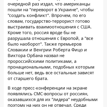
очередной раз издал, что американцы
пошли на "переворот в Украине", чтобы
"создать конфликт". Впрочем, по его
словам, государство-террорист готово
выстраивать взаимоотношения с США.
Кроме того, россия вроде бы не
разрушала отношения с Европой, а "все
было наоборот". Также премьеров
Словакии и Венгрии Роберта Фицо и
Виктора Орбана назвал не
пророссийскими политиками, а
пронациональными, подобных которым
больше нет, ведь все остальные зависят
от старшего брата.
В ходе пресс-конференции
на экране
появлялись СМС-вопросы от россиян,
оказавшихся для их "лидера" неудобными
поэтому на них он не отвечал. Среди