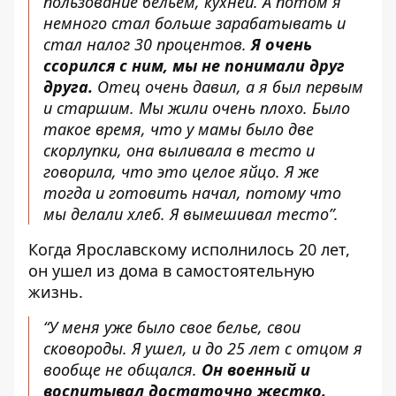
пользование бельем, кухней. А потом я
немного стал больше зарабатывать и
стал налог 30 процентов.
Я очень
ссорился с ним, мы не понимали друг
друга.
Отец очень давил, а я был первым
и старшим. Мы жили очень плохо. Было
такое время, что у мамы было две
скорлупки, она выливала в тесто и
говорила, что это целое яйцо. Я же
тогда и готовить начал, потому что
мы делали хлеб. Я вымешивал тесто”.
Когда Ярославскому исполнилось 20 лет,
он ушел из дома в самостоятельную
жизнь.
“У меня уже было свое белье, свои
сковороды. Я ушел, и до 25 лет с отцом я
вообще не общался.
Он военный и
воспитывал достаточно жестко.