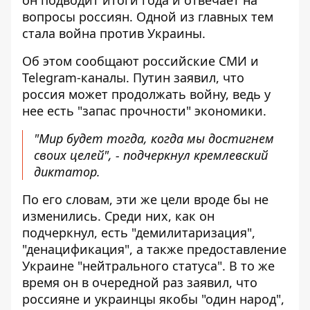
он подводит итоги года и отвечает на
вопросы россиян. Одной из главных тем
стала война против Украины.
Об этом сообщают российские СМИ и
Telegram-каналы. Путин заявил, что
россия может продолжать войну, ведь у
нее есть "запас прочности" экономики.
"Мир будет тогда, когда мы достигнем
своих целей", - подчеркнул кремлевский
диктатор.
По его словам, эти же цели вроде бы не
изменились. Среди них, как он
подчеркнул, есть "демилитаризация",
"денацификация", а также предоставление
Украине "нейтрального статуса". В то же
время он в очередной раз заявил, что
россияне и украинцы якобы "один народ",