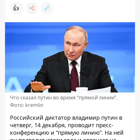
👍
Что сказал путин во время “прямой линии”.
Фото: kremlin
Российский диктатор владимир путин в
четверг, 14 декабря,
проводит пресс-
конференцию и “прямую линию”
. На ней