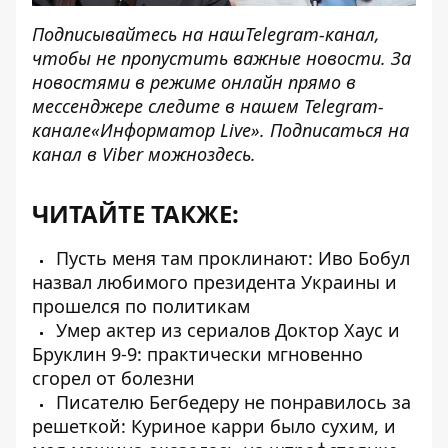
Подписывайтесь на наш
Telegram-канал
,
чтобы не пропустить важные новости. За
новостями в режиме онлайн прямо в
мессенджере следите в нашем Telegram-
канале
«Информатор Live»
. Подписаться на
канал в Viber можно
здесь
.
ЧИТАЙТЕ ТАКЖЕ:
Пусть меня там проклинают: Иво Бобул
назвал любимого президента Украины и
прошелся по политикам
Умер актер из сериалов Доктор Хаус и
Бруклин 9-9: практически мгновенно
сгорел от болезни
Писателю Бегбедеру не понравилось за
решеткой: Куриное карри было сухим, и