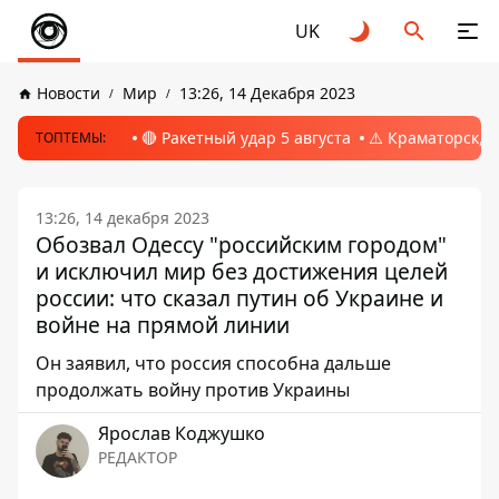
UK
Новости
Мир
13:26, 14 Декабря 2023
🔴 Ракетный удар 5 августа
⚠️ Краматорск, 
ТОПТЕМЫ:
13:26, 14 декабря 2023
Обозвал Одессу "российским городом"
и исключил мир без достижения целей
россии: что сказал путин об Украине и
войне на прямой линии
Он заявил, что россия способна дальше
продолжать войну против Украины
Ярослав Коджушко
РЕДАКТОР