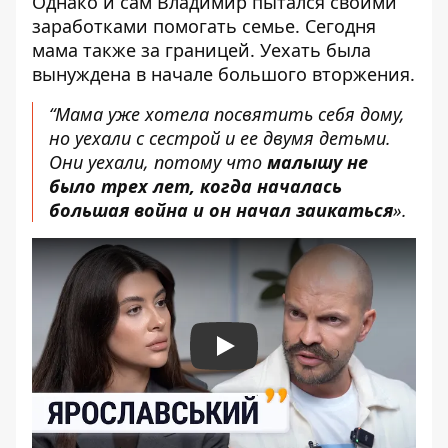
Однако и сам Владимир пытался своими
заработками помогать семье. Сегодня
мама также за границей. Уехать была
вынуждена в начале большого вторжения.
“Мама уже хотела посвятить себя дому,
но уехали с сестрой и ее двумя детьми.
Они уехали, потому что
малышу не
было трех лет, когда началась
большая война и он начал заикаться
».
Play