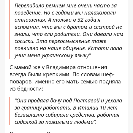
Перепадало ремнем мне очень часто за
поведение. Но с годами мы налаживали
отношения. А только в 32 года я
вспомнил, что мы с братом и сестрой не
знали, что ели родители. Они давали нам
сосиски. Это переосмысление тоже
повлияло на наше общение. Кстати папа
учил меня украинскому языку”.
С мамой же у Владимира отношения
всегда были крепкими. По словам шеф-
поваров, именно его мать семью подняла
из бедности:
“Она продала дачу под Полтавой и уехала
за границу работать. В Италии 10 лет
безвылазно собирала средства, работая
сиделкой за пожилыми людьми”.