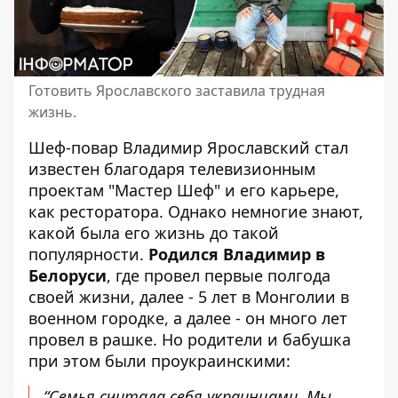
Готовить Ярославского заставила трудная
жизнь.
Шеф-повар Владимир Ярославский
стал
известен благодаря
телевизионным
проектам "Мастер Шеф" и его карьере,
как ресторатора. Однако
немногие знают
,
какой была его
жизнь до такой
популярности
.
Родился Владимир в
Белоруси
, где провел первые полгода
своей жизни, далее - 5 лет в Монголии в
военном городке, а далее - он много лет
провел в рашке. Но родители и бабушка
при этом были проукраинскими:
“Семья считала себя украинцами. Мы