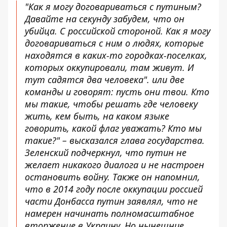
"Как я могу договариваться с путиным?
Давайте на секунду забудем, что он
убийца. С российской стороной. Как я могу
договариваться с ним о людях, которые
находятся в каких-то городках-поселках,
которых оккупировали, там живут. И
тут садятся два человека". или две
команды и говорят: пусть они твои. Кто
мы такие, чтобы решать где человеку
жить, кем быть, на каком языке
говорить, какой флаг уважать? Кто мы
такие?" – высказался глава государства.
Зеленский подчеркнул, что путин не
желает никакого диалога и не настроен
остановить войну. Также он напомнил,
что в 2014 году после оккупации россией
части Донбасса путин заявлял, что не
намерен начинать полномасштабное
вторжение в Украину. Но нынешние