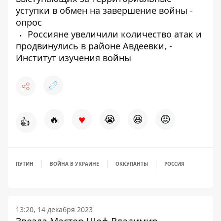
уступки в обмен на завершение войны -
опрос
Россияне увеличили количество атак и
продвинулись в районе Авдеевки, -
Институт изучения войны
♥
🔥
😭
😆
😡
👍
ПУТИН
ВОЙНА В УКРАИНЕ
ОККУПАНТЫ
РОССИЯ
13:20, 14 декабря 2023