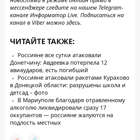
новостями в режиме онлайн прямо в
мессенджере следите на нашем Telegram-
канале
Информатор Live
. Подписаться на
канал в Viber можно
здесь
.
ЧИТАЙТЕ ТАКЖЕ:
Россияне все сутки атаковали
Донетчину: Авдеевка потерпела 12
авиаударов, есть погибший
Россияне атаковали ракетами Курахово
в Донецкой области: разрушены школа и
детсад – фото
В Мариуполе благодаря отравленному
алкоголю ликвидировали сразу 17
оккупантов — россияне жалуются на
подлость местных