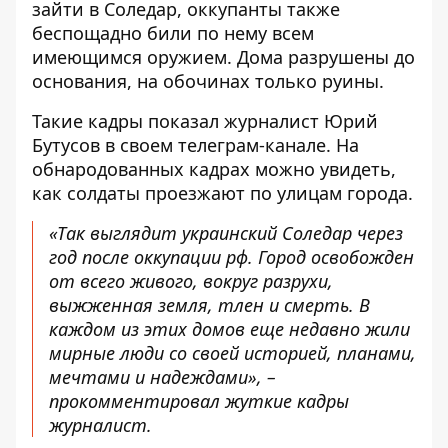
зайти в Соледар, оккупанты также
беспощадно били по нему всем
имеющимся оружием. Дома разрушены до
основания, на обочинах только руины.
Такие кадры показал журналист Юрий
Бутусов в своем телеграм-канале. На
обнародованных кадрах можно увидеть,
как солдаты проезжают по улицам города.
«Так выглядит украинский Соледар через
год после оккупации рф. Город освобожден
от всего живого, вокруг разрухи,
выжженная земля, тлен и смерть. В
каждом из этих домов еще недавно жили
мирные люди со своей историей, планами,
мечтами и надеждами», –
прокомментировал жуткие кадры
журналист.