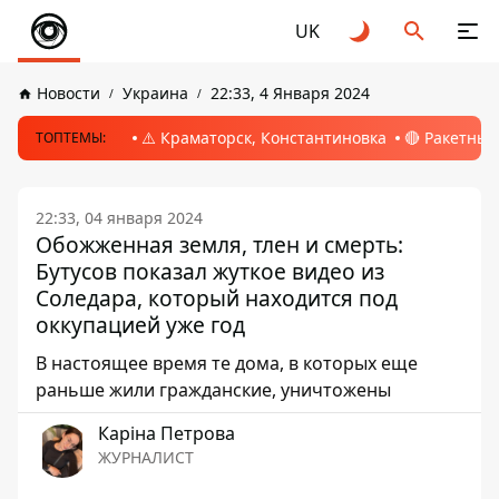
UK
Новости
Украина
22:33, 4 Января 2024
⚠️ Краматорск, Константиновка
🔴 Ракетный
ТОПТЕМЫ:
22:33, 04 января 2024
Обожженная земля, тлен и смерть:
Бутусов показал жуткое видео из
Соледара, который находится под
оккупацией уже год
В настоящее время те дома, в которых еще
раньше жили гражданские, уничтожены
Каріна Петрова
ЖУРНАЛИСТ