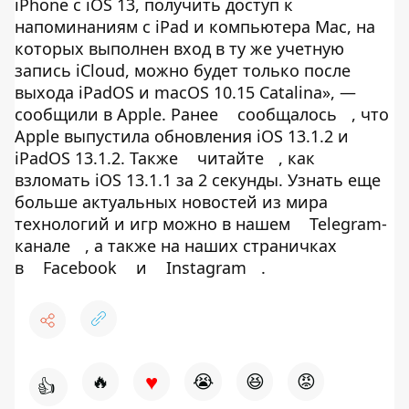
iPhone с iOS 13, получить доступ к
напоминаниям с iPad и компьютера Mac, на
которых выполнен вход в ту же учетную
запись iCloud, можно будет только после
выхода iPadOS и macOS 10.15 Catalina», —
сообщили в Apple. Ранее
сообщалось
, что
Apple выпустила обновления iOS 13.1.2 и
iPadOS 13.1.2. Также
читайте
, как
взломать ​​iOS 13.1.1 за 2 секунды. Узнать еще
больше актуальных новостей из мира
технологий и игр можно в нашем
Telegram-
канале
, а также на наших страничках
в
Facebook
и
Instagram
.
♥
🔥
😭
😆
😡
👍