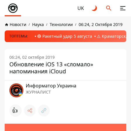
UK
Новости
Наука
Технологии
06:24, 2 Октября 2019
🔴 Ракетный удар 5 августа
⚠️ Краматорск, 
ТОПТЕМЫ:
06:24, 02 октября 2019
Обновление iOS 13 «сломало»
напоминания iCloud
Информатор Украина
ЖУРНАЛИСТ
👍