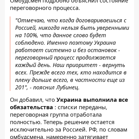
Омбудсмен подробно объяснил состояние
переговорного процесса.
"Отмечаю, что когда договариваешься с
Россией, никогда нельзя быть уверенными
на 100%, что данное слово будет
соблюдено. Именно поэтому Украина
работает системно и без остановок -
переговорный процесс продолжается
каждый день. Наш приоритет - вернуть
всех. Прежде всего тех, кто находится в
плену дольше всего, в частности еще из
201", - пояснил Лубинец.
Он добавил, что
Украина выполнила все
обязательства
: списки переданы,
переговорная группа отработала
полностью. Теперь решение остается
исключительно за Россией. РФ, по словам
омбудсмена, намеренно затягивает