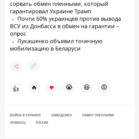
сорвать обмен пленными, который
гарантировал Украине Трамп
Почти 60% украинцев против вывода
ВСУ из Донбасса в обмен на гарантии –
опрос
Лукашенко объявил точечную
мобилизацию в Беларуси
♥
🔥
😭
😆
😡
👍
ВОЙНА В УКРАИНЕ
ОМБУДСМЕН
ОБМЕН ПЛЕННЫМИ
ЛУБИНЕЦ
РОССИЯ