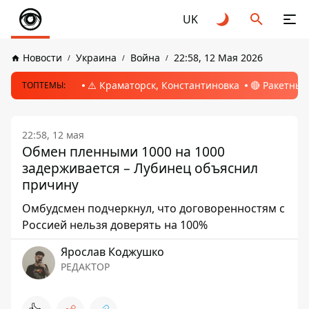
UK
Новости
Украина
Война
22:58, 12 Мая 2026
⚠️ Краматорск, Константиновка
🔴 Ракетный
ТОПТЕМЫ:
22:58, 12 мая
Обмен пленными 1000 на 1000
задерживается – Лубинец объяснил
причину
Омбудсмен подчеркнул, что договоренностям с
Россией нельзя доверять на 100%
Ярослав Коджушко
РЕДАКТОР