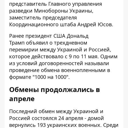
представитель Главного управления
разведки
Минобороны Украины,
заместитель председателя
Координационного штаба Андрей Юсов.
Ранее президент США Дональд
Трамп
объявил о трехдневном
перемирии
между Украиной и Россией,
которое действовало с 9 по 11 мая. Одним
из условий договоренностей называли
проведение обмена военнопленными в
формате "1000 на 1000".
Обмены продолжались в
апреле
Последний обмен между Украиной и
Россией состоялся 24 апреля -
домой
вернулись 193 украинских военных
. Среди