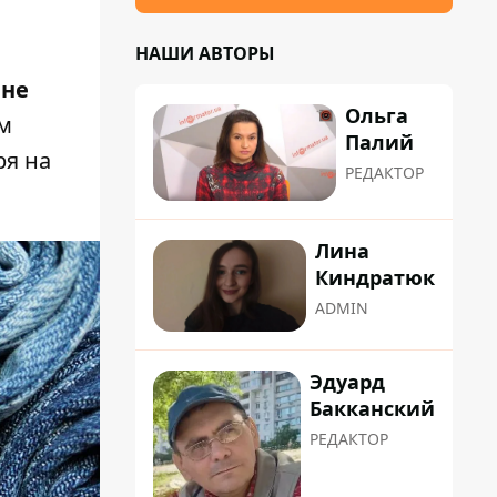
НАШИ АВТОРЫ
 не
Ольга
м
Палий
ря на
РЕДАКТОР
Лина
Киндратюк
ADMIN
Эдуард
Бакканский
РЕДАКТОР