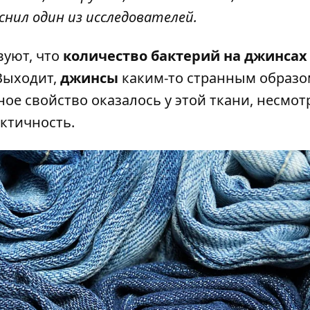
снил один из исследователей.
вуют, что
количество бактерий на джинсах
 Выходит,
джинсы
каким-то странным образо
ое свойство оказалось у этой ткани, несмот
ктичность.