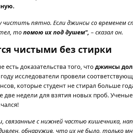
чную.
уду чистить пятно. Если джинсы со временем 
отел, то
помою их под душем",
– сказал он.
ся чистыми без стирки
е есть доказательства того, что
джинсы дол
 году исследователи провели соответствую
нсов, которые студент не стирал больше год
ще две недели для взятия новых проб. Ученые
чался!
, связанные с нижней частью кишечника, на
дивлен, обнаружив, что их не было, только мн