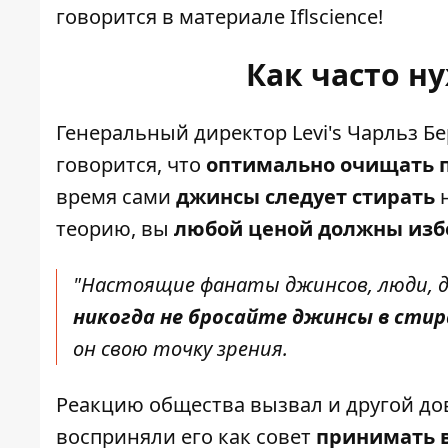
говорится в
материале
Iflscience!
Как часто н
Генеральный директор Levi's Чарльз Бе
говорится, что
оптимально очищать п
время сами
джинсы следует стирать
н
теорию, вы
любой ценой должны изб
"Настоящие фанаты джинсов, люди, д
никогда не бросайте джинсы в сти
он свою точку зрения.
Реакцию общества вызвал и другой до
восприняли его как совет
принимать в