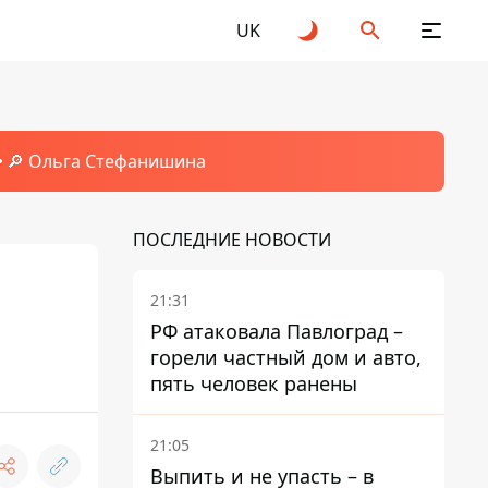
UK
🔎 Ольга Стефанишина
ПОСЛЕДНИЕ НОВОСТИ
21:31
РФ атаковала Павлоград –
горели частный дом и авто,
пять человек ранены
21:05
Выпить и не упасть – в