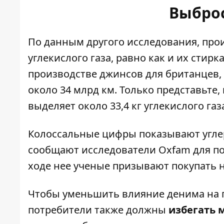
Выбро
По
данным
другого исследования, пр
углекислого газа, равно как и их стир
производстве джинсов для британцев,
около 34 млрд км. Только представьте, 
выделяет около 33,4 кг углекислого газ
Колоссальные цифры показывают угле
сообщают исследователи Oxfam для по
ходе нее ученые призывают покупать
Чтобы уменьшить влияние денима на пла
потребители также должны
избегать 