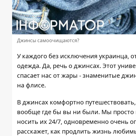
Джинсы самоочищаются?
У каждого без исключения украинца, о
одежда. Да, речь о джинсах. Этот унив
спасает нас от жары -
знаменитые джи
на флисе.
В джинсах комфортно путешествовать, 
вообще где бы вы ни были. Мы просто
носить их 24/7, одновременно очень о
расскажет, как продлить жизнь любим