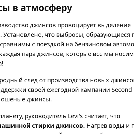
сы в атмосферу
оизводство джинсов провоцирует выделение
ка. Установлено, что выбросы, образующиеся 
 сравнимы с поездкой на бензиновом автом
каждая пара джинсов, которые все мы носим, ​
а!
родный след от производства новых джинсо
ддержки своей ежегодной кампании Second 
 ношеные джинсы.
нету, руководитель Levi's считает, что
машинной стирки джинсов.
Нагрев воды и 