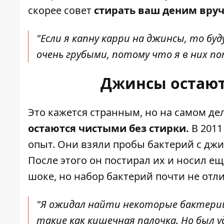
скорее совет
стирать ваш деним вру
"Если я капну карри на джинсы, то б
очень грубыми, потому что я в них п
Джинсы остают
Это кажется странным, но на самом дел
остаются чистыми без стирки.
В 2011
опыт. Они взяли пробы бактерий с джи
После этого он постирал их и носил е
шоке, но набор бактерий почти не отли
"Я ожидал найти некоторые бактерии
такие как кишечная палочка. Но был у