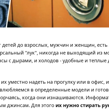
т детей до взрослых, мужчин и женщин, есть 
ерсальный "лук", никогда не выходящий из м
нсы
с дырами, и холодов - удобные и теплые
их уместно надеть на прогулку или в офис, и
 влюбляемся в определенные модели и гото
горчаясь, когда они изнашиваются. Информа
ым джинсам. Для этого
их нужно стирать ру