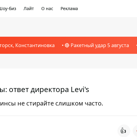
Шоу-биз
Лайт
О нас
Реклама
торск, Константиновка
🔴 Ракетный удар 5 августа
: ответ директора Levi's
инсы не стирайте слишком часто.
👍