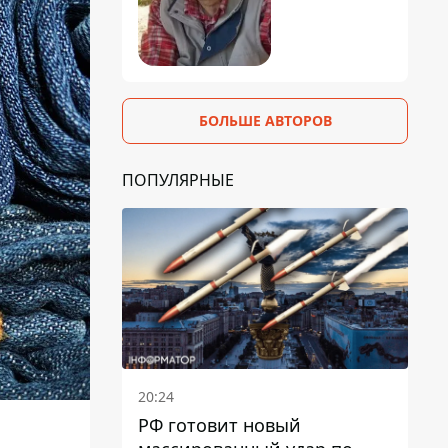
БОЛЬШЕ АВТОРОВ
ПОПУЛЯРНЫЕ
20:24
РФ готовит новый