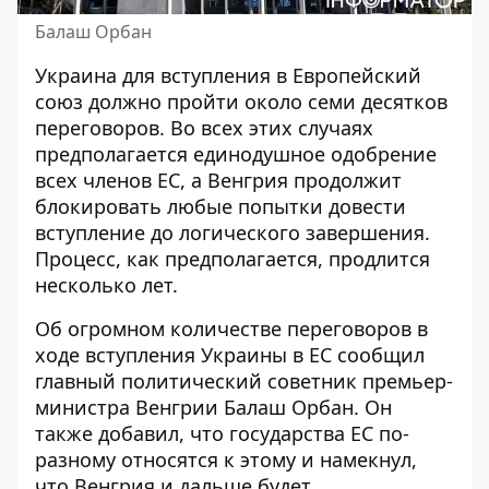
Балаш Орбан
Украина
для вступления в Европейский
союз
должно пройти около семи десятков
переговоров. Во всех этих случаях
предполагается единодушное одобрение
всех членов ЕС, а Венгрия продолжит
блокировать любые попытки довести
вступление до логического завершения.
Процесс, как предполагается, продлится
несколько лет.
Об
огромном количестве переговоров
в
ходе вступления Украины в ЕС сообщил
главный политический советник премьер-
министра Венгрии Балаш Орбан. Он
также добавил, что государства ЕС по-
разному относятся к этому и намекнул,
что Венгрия и дальше будет