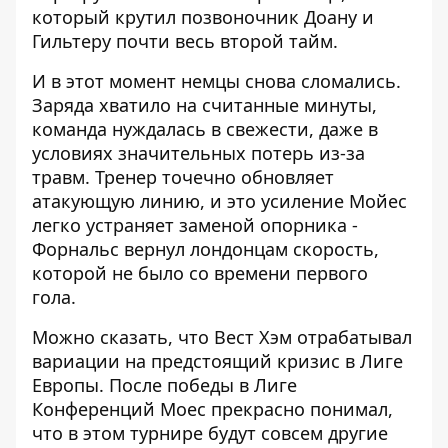
который крутил позвоночник Доану и
Гильтеру почти весь второй тайм.
И в этот момент немцы снова сломались.
Заряда хватило на считанные минуты,
команда нуждалась в свежести, даже в
условиях значительных потерь из-за
травм. Тренер точечно обновляет
атакующую линию, и это усиление Мойес
легко устраняет заменой опорника -
Форнальс вернул лондонцам скорость,
которой не было со времени первого
гола.
Можно сказать, что Вест Хэм отрабатывал
вариации на предстоящий кризис в Лиге
Европы. После победы в Лиге
Конференций Моес прекрасно понимал,
что в этом турнире будут совсем другие