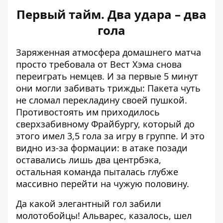
Первый тайм. Два удара – два
гола
Заряженная атмосфера домашнего матча
просто требовала от Вест Хэма снова
переиграть немцев. И за первые 5 минут
они могли забивать трижды: Пакета чуть
не сломал перекладину своей пушкой.
Противостоять им приходилось
сверхзабивному Фрайбургу, который до
этого имел 3,5 гола за игру в группе. И это
видно из-за формации: в атаке позади
оставались лишь два центрбэка,
остальная команда пыталась глубже
массивно перейти на чужую половину.
Да какой элегантный гол забили
молотобойцы! Альварес, казалось, шел