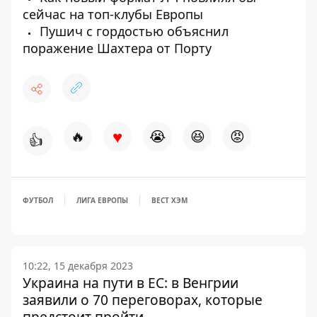
сейчас на топ-клубы Европы
Пушич с гордостью объяснил
поражение Шахтера от Порту
♥
🔥
😭
😆
😡
👍
ФУТБОЛ
ЛИГА ЕВРОПЫ
ВЕСТ ХЭМ
10:22, 15 декабря 2023
Украина на пути в ЕС: в Венгрии
заявили о 70 переговорах, которые
предстоит пройти