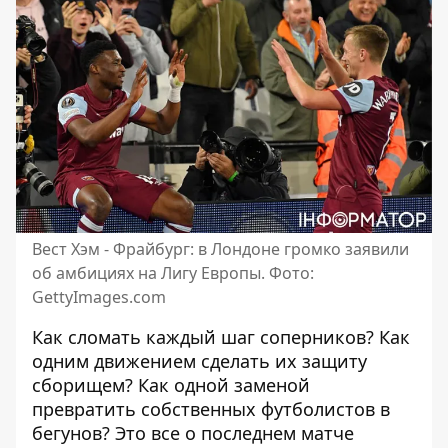
Вест Хэм - Фрайбург: в Лондоне громко заявили
об амбициях на Лигу Европы. Фото:
GettyImages.com
Как сломать каждый шаг соперников? Как
одним движением сделать их защиту
сборищем? Как одной заменой
превратить собственных футболистов в
бегунов? Это все о последнем матче