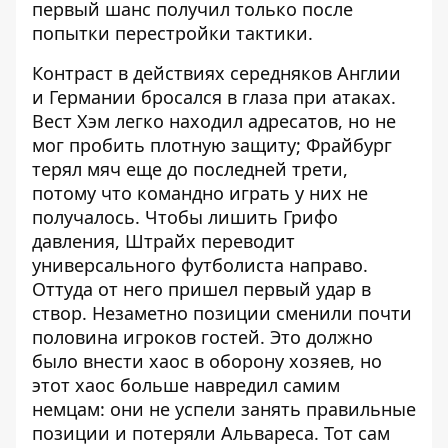
первый шанс получил только после
попытки перестройки тактики.
Контраст в действиях середняков Англии
и Германии бросался в глаза при атаках.
Вест Хэм легко находил адресатов, но не
мог пробить плотную защиту; Фрайбург
терял мяч еще до последней трети,
потому что командно играть у них не
получалось. Чтобы лишить Грифо
давления, Штрайх переводит
универсального футболиста направо.
Оттуда от него пришел первый удар в
створ. Незаметно позиции сменили почти
половина игроков гостей. Это должно
было внести хаос в оборону хозяев, но
этот хаос больше навредил самим
немцам: они не успели занять правильные
позиции и потеряли Альвареса. Тот сам