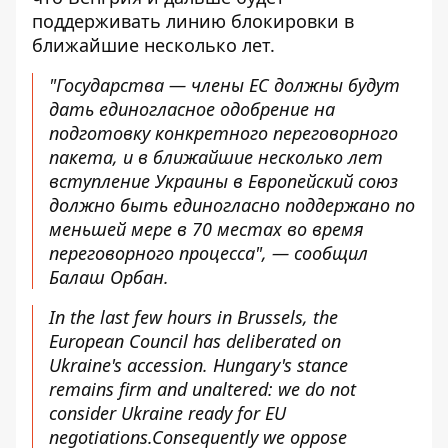
поддерживать линию блокировки в
ближайшие несколько лет.
"Государства — члены ЕС должны будут
дать единогласное одобрение на
подготовку конкретного переговорного
пакета, и в ближайшие несколько лет
вступление Украины в Европейский союз
должно быть единогласно поддержано по
меньшей мере в 70 местах во время
переговорного процесса", — сообщил
Балаш Орбан.
In the last few hours in Brussels, the
European Council has deliberated on
Ukraine's accession. Hungary's stance
remains firm and unaltered: we do not
consider Ukraine ready for EU
negotiations.Consequently we oppose