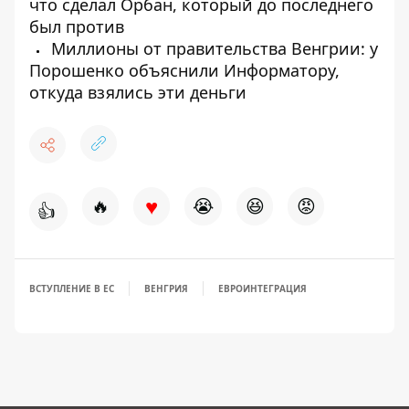
что сделал Орбан, который до последнего
был против
Миллионы от правительства Венгрии: у
Порошенко объяснили Информатору,
откуда взялись эти деньги
♥
🔥
😭
😆
😡
👍
ВСТУПЛЕНИЕ В ЕС
ВЕНГРИЯ
ЕВРОИНТЕГРАЦИЯ