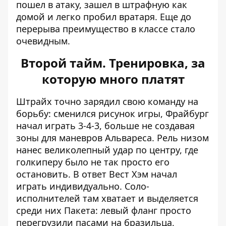
пошел в атаку, зашел в штрафную как
домой и легко пробил вратаря. Еще до
перерыва преимущество в классе стало
очевидным.
Второй тайм. Тренировка, за
которую много платят
Штрайх точно зарядил свою команду на
борьбу: сменился рисунок игры, Фрайбург
начал играть 3-4-3, больше не создавая
зоны для маневров Альвареса. Рель низом
нанес великолепный удар по центру, где
голкиперу было не так просто его
остановить. В ответ Вест Хэм начал
играть индивидуально. Соло-
исполнителей там хватает и выделяется
среди них Пакета: левый фланг просто
перегрузили пасами на бразильца,