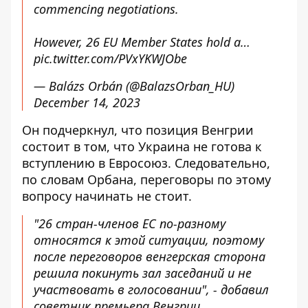
commencing negotiations.
However, 26 EU Member States hold a…
pic.twitter.com/PVxYKWJObe
— Balázs Orbán (@BalazsOrban_HU)
December 14, 2023
Он подчеркнул, что позиция Венгрии
состоит в том, что Украина не готова к
вступлению в Евросоюз. Следовательно,
по словам Орбана, переговоры по этому
вопросу начинать не стоит.
"26 стран-членов ЕС по-разному
относятся к этой ситуации, поэтому
после переговоров венгерская сторона
решила покинуть зал заседаний и не
участвовать в голосовании", - добавил
советник премьера Венгрии.