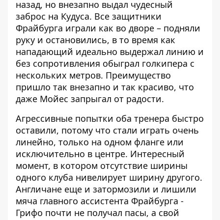
назад, но внезапно выдал чудесный
заброс на Кудуса. Все защитники
Фрайбурга играли как во дворе – подняли
руку и остановились, в то время как
нападающий идеально выдержал линию и
без сопротивления обыграл голкипера с
нескольких метров. Преимущество
пришло так внезапно и так красиво, что
даже Мойес запрыгал от радости.
Агрессивные попытки оба тренера быстро
оставили, потому что стали играть очень
линейно, только на одном фланге или
исключительно в центре. Интересный
момент, в котором отсутствие ширины
одного клуба нивелирует ширину другого.
Англичане еще и затормозили и лишили
мяча главного ассистента Фрайбурга -
Грифо почти не получал пасы, а свой