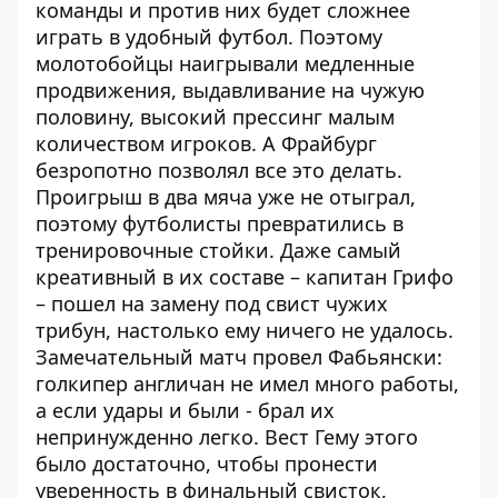
команды и против них будет сложнее
играть в удобный футбол. Поэтому
молотобойцы наигрывали медленные
продвижения, выдавливание на чужую
половину, высокий прессинг малым
количеством игроков. А Фрайбург
безропотно позволял все это делать.
Проигрыш в два мяча уже не отыграл,
поэтому футболисты превратились в
тренировочные стойки. Даже самый
креативный в их составе – капитан Грифо
– пошел на замену под свист чужих
трибун, настолько ему ничего не удалось.
Замечательный матч провел Фабьянски:
голкипер англичан не имел много работы,
а если удары и были - брал их
непринужденно легко. Вест Гему этого
было достаточно, чтобы пронести
уверенность в финальный свисток,