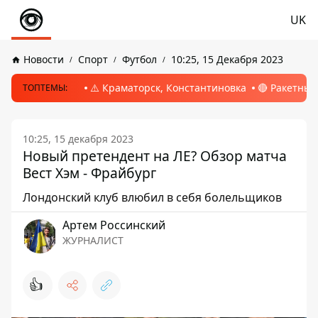
UK
Новости
Спорт
Футбол
10:25, 15 Декабря 2023
⚠️ Краматорск, Константиновка
🔴 Ракетный
ТОПТЕМЫ:
10:25, 15 декабря 2023
Новый претендент на ЛЕ? Обзор матча
Вест Хэм - Фрайбург
Лондонский клуб влюбил в себя болельщиков
Артем Россинский
ЖУРНАЛИСТ
👍