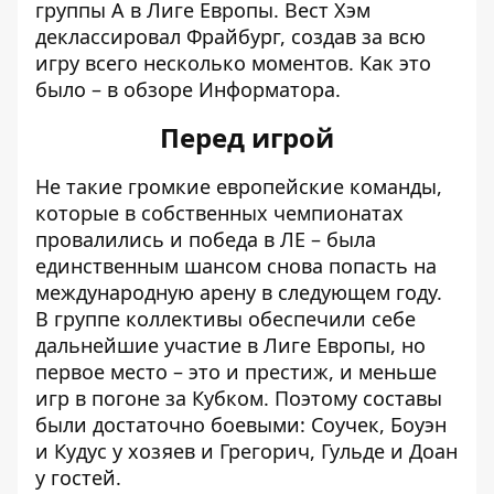
группы А в Лиге Европы
. Вест Хэм
деклассировал Фрайбург, создав за всю
игру всего несколько моментов. Как это
было – в обзоре Информатора.
Перед игрой
Не такие громкие европейские команды,
которые в собственных чемпионатах
провалились и победа в ЛЕ – была
единственным шансом снова попасть на
международную арену в следующем году.
В группе коллективы обеспечили себе
дальнейшие участие в Лиге Европы, но
первое место – это и престиж, и меньше
игр в погоне за Кубком. Поэтому составы
были достаточно боевыми: Соучек, Боуэн
и Кудус у хозяев и Грегорич, Гульде и Доан
у гостей.