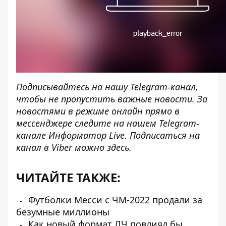
Подписывайтесь на нашу
Telegram-канал
,
чтобы не пропустить важные новости. За
новостями в режиме онлайн прямо в
мессенджере следите на нашем Telegram-
канале
Информатор Live
. Подписаться на
канал в Viber можно
здесь
.
ЧИТАЙТЕ ТАКЖЕ:
Футболки Месси с ЧМ-2022 продали за
безумные миллионы
Как новый формат ЛЧ повлиял бы