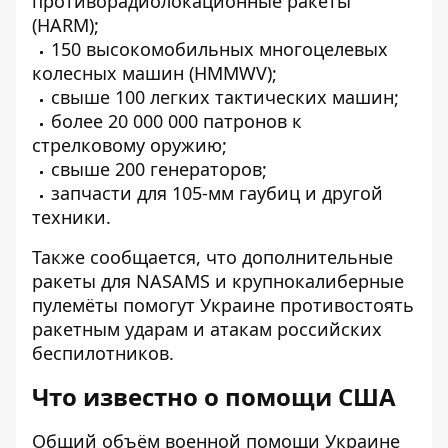
противорадиолокационные ракеты
(HARM);
150 высокомобильных многоцелевых
колесных машин (HMMWV);
свыше 100 легких тактических машин;
более 20 000 000 патронов к
стрелковому оружию;
свыше 200 генераторов;
запчасти для 105-мм гаубиц и другой
техники.
Также сообщается, что дополнительные
ракеты для NASAMS и крупнокалиберные
пулемёты помогут Украине противостоять
ракетным ударам и атакам российских
беспилотников.
Что известно о помощи США
Общий объём военной помощи Украине