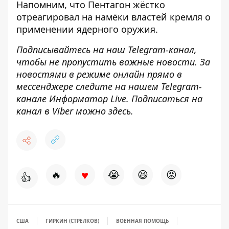
Напомним, что Пентагон
жёстко
отреагировал
на намёки властей кремля о
применении ядерного оружия.
Подписывайтесь на наш
Telegram-канал
,
чтобы не пропустить важные новости. За
новостями в режиме онлайн прямо в
мессенджере следите на нашем Telegram-
канале
Информатор Live
. Подписаться на
канал в Viber можно
здесь
.
♥
🔥
😭
😆
😡
👍
США
ГИРКИН (СТРЕЛКОВ)
ВОЕННАЯ ПОМОЩЬ