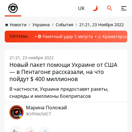
UK
Новости
Украина
События
21:21, 23 Ноября 2022
🔴 Ракетный удар 5 августа
⚠️ Краматорск, 
ТОПТЕМЫ:
21:21, 23 ноября 2022
Новый пакет помощи Украине от США
— в Пентагоне рассказали, на что
пойдут $ 400 миллионов
В частности, Украине предоставят ракеты,
снаряды и миллионы боеприпасов
Марина Положай
ЖУРНАЛИСТ