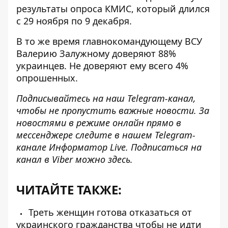
результаты опроса КМИС, который длился
с 29 ноября по 9 декабря.
В то же время главнокомандующему ВСУ
Валерию Залужному
доверяют 88%
украинцев
. Не доверяют ему всего 4%
опрошенных.
Подписывайтесь на наш
Telegram-канал
,
чтобы не пропустить важные новости. За
новостями в режиме онлайн прямо в
мессенджере следите в нашем Telegram-
канале
Информатор Live
. Подписаться на
канал в Viber можно
здесь
.
ЧИТАЙТЕ ТАКЖЕ:
Треть женщин готова отказаться от
украинского гражданства чтобы не идти