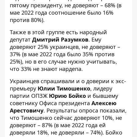
пятому президенту, не доверяют – 68% (в
мае 2022 года соотношение было 16%
против 80%).
Также в этой группе есть народный
депутат
Дмитрий Разумков
. Ему
доверяют 25% украинцев, не доверяют –
37% (в мае 2022 года было 35% против
25%), но в его случае нужно учитывать,
что 33% не знают нардепа.
Украинцев спрашивали и о доверии к экс-
премьеру
Юлии Тимошенко
, лидеру
партии ОПЗЖ
Юрию Бойко
и бывшему
советнику Офиса президента
Алексею
Арестовичу
. Результаты опроса показали,
что Тимошенко сейчас доверяют 10%, не
доверяют – 87% (в мае 2022 года ей
доверяли 18%, не доверяли – 74%). Бойко