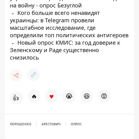
на войну - опрос Безуглой
Кого больше всего ненавидят
украинцы: в Telegram провели
масштабное исследование, где
определили топ политических антигероев
Новый опрос КМИС: за год доверие к
Зеленскому и Раде существенно
снизилось
♥
🔥
😭
😆
😡
👍
ПОРОШЕНКО
АРЕСТОВИЧ
ОПРОС