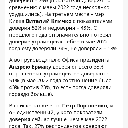
доверяют - 25% (показатели доверия по
сравнению с маем 2022 года несколько
ухудшились). На третьем месте – мэр
Киева
Виталий Кличко
с показателями
доверия 52% и недоверия – 43%. С
прошлого года он значительно потерял
доверие украинцев к себе – в мае 2022
года ему доверяли 74%, не доверяли – 18%.
А вот руководителю Офиса президента
Андрею Ермаку
доверяют всего 33%
опрошенных украинцев, не доверяют -
51% (в мае 2022 года соотношение было
43% против 23%, то есть тогда доверяли
гораздо больше).
В списке также есть
Петр Порошенко
, и
он единственный, у кого показатели
доверия сейчас лучше, чем в мае 2022
года. Так, 27% респондентов доверяют