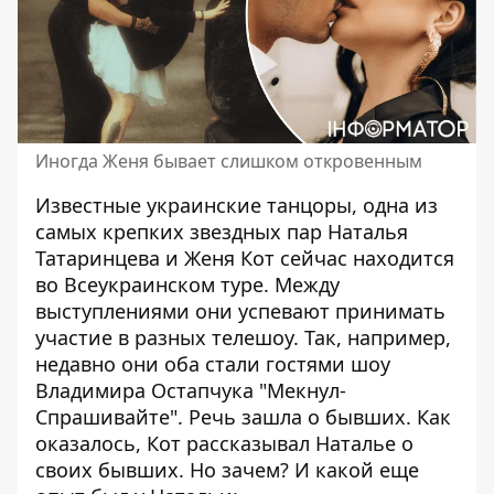
Иногда Женя бывает слишком откровенным
Известные украинские танцоры, одна из
самых крепких звездных пар Наталья
Татаринцева и
Женя Кот сейчас находится
во Всеукраинском туре.
Между
выступлениями
они успевают
принимать
участие в разных телешоу
. Так, например,
недавно они оба
стали гостями шоу
Владимира Остапчука "Мекнул-
Спрашивайте". Речь зашла о бывших. Как
оказалось, Кот рассказывал Наталье о
своих бывших. Но зачем? И какой еще