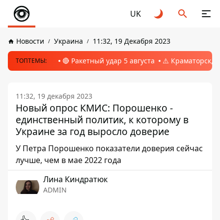
UK
Новости
Украина
11:32, 19 Декабря 2023
🔴 Ракетный удар 5 августа
⚠️ Краматорск, 
ТОПТЕМЫ:
11:32, 19 декабря 2023
Новый опрос КМИС: Порошенко -
единственный политик, к которому в
Украине за год выросло доверие
У Петра Порошенко показатели доверия сейчас
лучше, чем в мае 2022 года
Лина Киндратюк
ADMIN