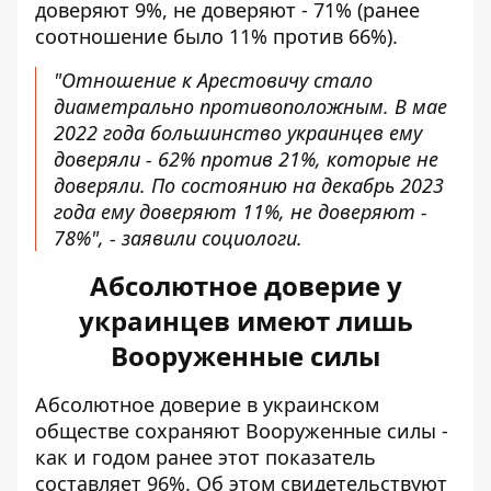
доверяют 9%, не доверяют - 71% (ранее
соотношение было 11% против 66%).
"Отношение к Арестовичу стало
диаметрально противоположным. В мае
2022 года большинство украинцев ему
доверяли - 62% против 21%, которые не
доверяли. По состоянию на декабрь 2023
года ему доверяют 11%, не доверяют -
78%", - заявили социологи.
Абсолютное доверие у
украинцев имеют лишь
Вооруженные силы
Абсолютное доверие в украинском
обществе
сохраняют Вооруженные силы
-
как и годом ранее этот показатель
составляет 96%. Об этом свидетельствуют