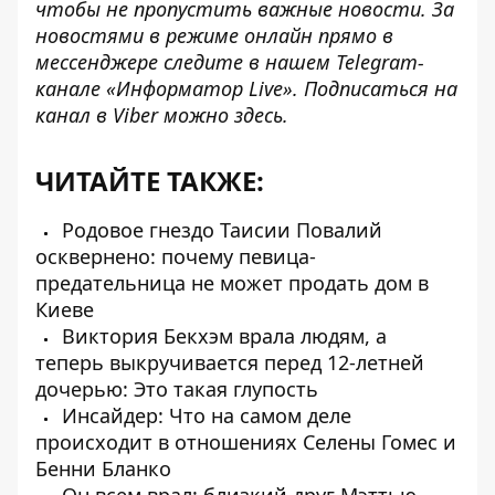
чтобы не пропустить важные новости. За
новостями в режиме онлайн прямо в
мессенджере следите в нашем Telegram-
канале
«Информатор Live»
. Подписаться на
канал в Viber можно
здесь
.
ЧИТАЙТЕ ТАКЖЕ:
Родовое гнездо Таисии Повалий
осквернено: почему певица-
предательница не может продать дом в
Киеве
Виктория Бекхэм врала людям, а
теперь выкручивается перед 12-летней
дочерью: Это такая глупость
Инсайдер: Что на самом деле
происходит в отношениях Селены Гомес и
Бенни Бланко