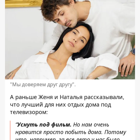
"Мы доверяем друг другу".
А раньше Женя и Наталья рассказывали,
что лучший для них отдых дома под
телевизором:
“
Уснуть под фильм.
Но нам очень
нравится просто побыть дома. Потому
что, например, за все лето у нас было,