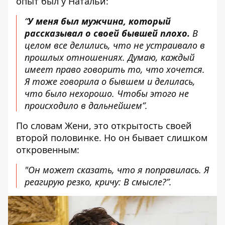
опыт был у Натальи:
“
У меня был мужчина, который
рассказывал о своей бывшей плохо.
В
целом все делились, что не устраивало в
прошлых отношениях. Думаю, каждый
имеет право говорить то, что хочется.
Я тоже говорила о бывшем и делилась,
что было нехорошо. Чтобы этого не
происходило в дальнейшем”.
По словам Жени, это открытость своей
второй половинке. Но он бывает слишком
откровенным:
"Он может сказать, что я поправилась. Я
реагирую резко, кричу: В смысле?”.