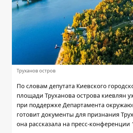
Труханов остров
По словам депутата Киевского городск
площади Труханова острова киевлян уж
при поддержке Департамента окружаю
готовит документы для
признания Тру
она рассказала на пресс-конференции 