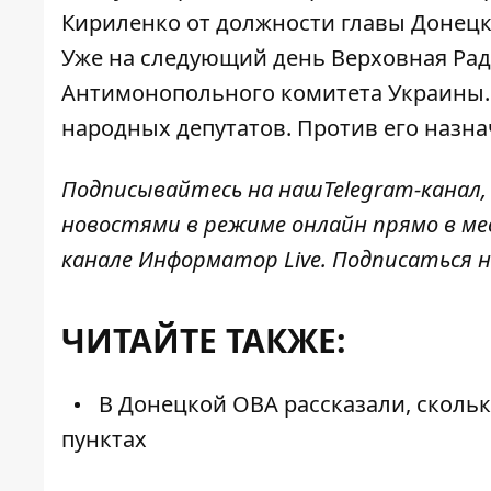
Кириленко от должности главы Донец
Уже на следующий день Верховная Ра
Антимонопольного комитета Украины
народных депутатов. Против его назн
Подписывайтесь на наш
Telegram-канал
новостями в режиме онлайн прямо в ме
канале
Информатор Live
. Подписаться н
ЧИТАЙТЕ ТАКЖЕ:
В Донецкой ОВА рассказали, скольк
пунктах