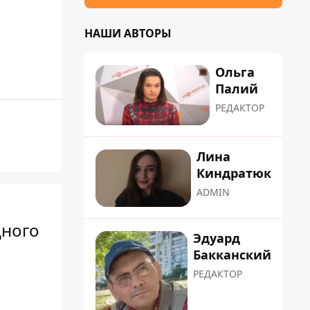
НАШИ АВТОРЫ
Ольга
Палий
РЕДАКТОР
Лина
Киндратюк
ADMIN
дного
Эдуард
Бакканский
РЕДАКТОР