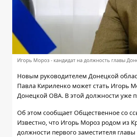
Игорь Мороз - кандидат на должность главы До
Новым руководителем Донецкой обла
Павла Кириленко
может стать Игорь Мо
Донецкой ОВА. В этой должности уже пя
Об этом
сообщает Общественное
со сс
Известно, что Игорь Мороз родом из Кр
должности первого заместителя главы 