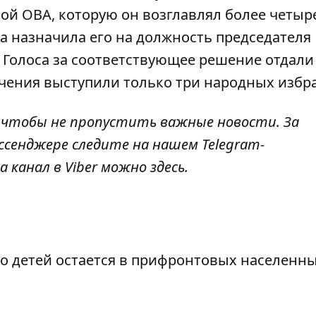
кой ОВА
, которую он возглавлял более четыре
да
назначила его на должность председателя
. Голоса за соответствующее решение отдали
ачения выступили только три народных избр
, чтобы не пропустить важные новости. За
ссенджере следите на нашем Telegram-
а канал в Viber можно
здесь
.
о детей остается в прифронтовых населенн