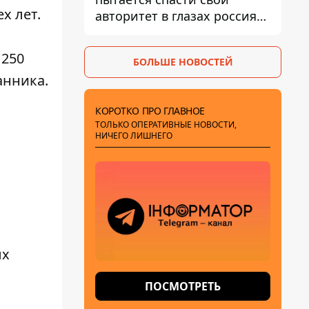
х лет.
авторитет в глазах россиян:
диктатор находится под
давлением - Sky News
 250
БОЛЬШЕ НОВОСТЕЙ
анника.
КОРОТКО ПРО ГЛАВНОЕ
ТОЛЬКО ОПЕРАТИВНЫЕ НОВОСТИ,
НИЧЕГО ЛИШНЕГО
ых
ПОСМОТРЕТЬ