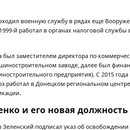
оходил военную службу в рядах еще Вооруж
о 1999-й работал в органах налоговой службы 
да был заместителем директора по коммерче
шиностроительном заводе, далее был фина
остроительного предприятия). С 2015 года 
з работал в Донецком региональном центр
икации.
нко и его новая должность
р Зеленский подписал указ об
освобождении