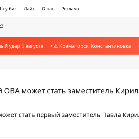
Шоу-биз
Лайт
О нас
Реклама
23
ный удар 5 августа
⚠️ Краматорск, Константиновка
ОВА может стать заместитель Кирил
ожет стать первый заместитель Павла Кири