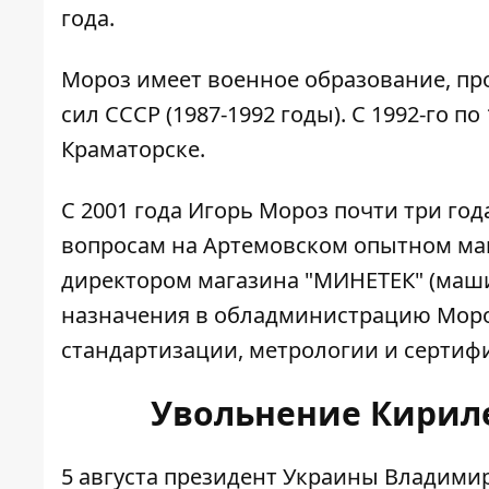
года.
Мороз имеет военное образование, пр
сил СССР (1987-1992 годы). С 1992-го п
Краматорске.
С 2001 года Игорь Мороз почти три го
вопросам на Артемовском опытном ма
директором магазина "МИНЕТЕК" (машин
назначения в обладминистрацию Моро
стандартизации, метрологии и сертиф
Увольнение Кириле
5 августа президент Украины Владими