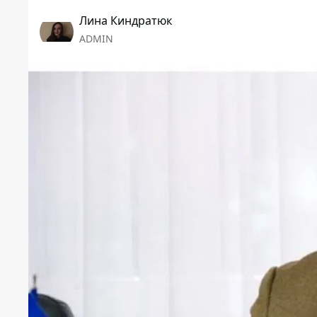
Лина Киндратюк
ADMIN