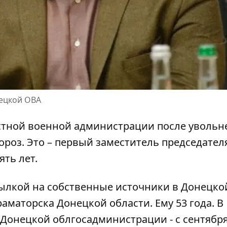
нецкой ОВА
стной военной администрации после
увольн
роз. Это – первый заместитель председател
ть лет.
ылкой на собственные источники в Донецко
аматорска Донецкой области. Ему 53 года. В
Донецкой облгосадминистрации - с сентября