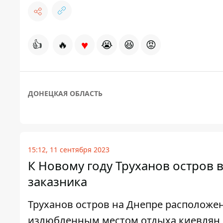
♥
👍
🔥
😭
😆
😡
ДОНЕЦКАЯ ОБЛАСТЬ
15:12, 11 сентября 2023
К Новому году Труханов остров 
заказника
Труханов остров на Днепре расположен
излюбленным местом отдыха киевлян