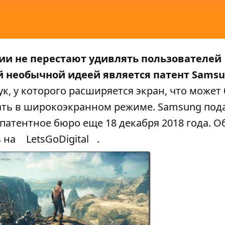
ии не перестают удивлять пользователей
 необычной идеей является патент Samsu
к, у которого расширяется экран, что может
ть в широкоэкранном режиме. Samsung под
 патентное бюро еще 18 декабря 2018 года. О
ь на
LetsGoDigital
.