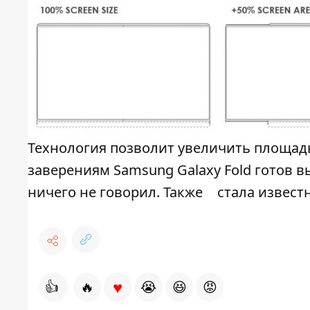
Технология позволит увеличить площадь
заверениям Samsung Galaxy Fold готов 
ничего не говорил. Также
стала известн
♥
👍
🔥
😭
😆
😡