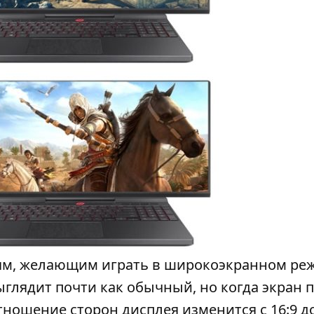
ям, желающим играть в широкоэкранном ре
глядит почти как обычный, но когда экран п
тношение сторон дисплея изменится с 16:9 до