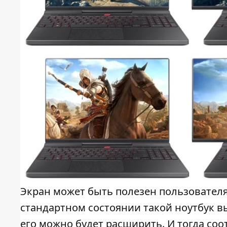
Экран может быть полезен пользовател
стандартном состоянии такой ноутбук вы
его можно будет расширить. И тогда соо