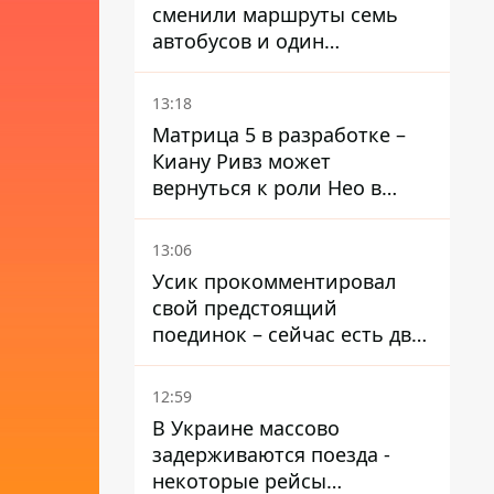
сменили маршруты семь
автобусов и один
троллейбус
13:18
Матрица 5 в разработке –
Киану Ривз может
вернуться к роли Нео в
пятой части
13:06
Усик прокомментировал
свой предстоящий
поединок – сейчас есть два
варианта
12:59
В Украине массово
задерживаются поезда -
некоторые рейсы