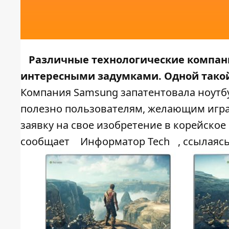
Различные технологические компан
интересными задумками. Одной такой
Компания Samsung запатентовала ноутбу
полезно пользователям, желающим игра
заявку на свое изобретение в корейское
сообщает
Информатор Tech
, ссылаяс