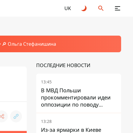
UK
🔎 Ольга Стефанишина
ПОСЛЕДНИЕ НОВОСТИ
13:45
В МВД Польши
прокомментировали идеи
оппозиции по поводу
депортации украинских
мужчин - абсурд и популизм
13:28
Из-за ярмарки в Киеве