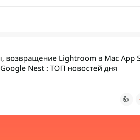
ы, возвращение Lightroom в Mac App S
oogle Nest : ТОП новостей дня
👍