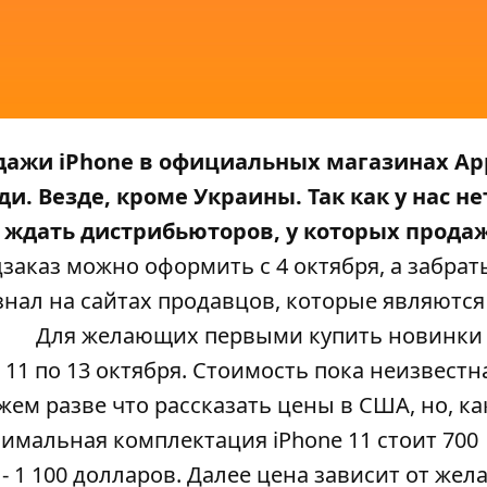
дажи iPhone в официальных магазинах App
ди
. Везде, кроме Украины. Так как у нас не
 ждать дистрибьюторов, у которых прода
дзаказ можно оформить с 4 октября, а забрать
знал на сайтах продавцов, которые являются
Для желающих первыми купить новинки
11 по 13 октября. Стоимость пока неизвестн
жем разве что рассказать цены в США, но, ка
инимальная комплектация
iPhone 11
стоит 700
x - 1 100 долларов. Далее цена зависит от жел