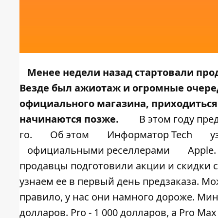
Менее недели назад стартовали про
Везде был
ажиотаж и огромные очере
официального магазина, приходиться
начинаются позже.
В этом году пре
го.
Об этом
Информатор Tech
у
официальными реселлерами
Apple.
продавцы подготовили акции и скидки с 
узнаем ее в первый день предзаказа. Мо
правило, у нас они намного дороже. М
долларов. Pro - 1 000 долларов, а Pro Ma