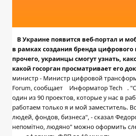
В Украине появится веб-портал и мо
в рамках создания бренда цифрового 
прочего, украинцы смогут узнать, ка
какой госорган просматривает его до
министр - Министр цифровой трансформа
Forum, сообщает
Информатор Tech
. 
один из 90 проектов, которые у нас в ра
работаем только я и мой заместитель. В
людей, фондов, бизнеса", - сказал Федор
непомітно, людяно" можно оформить сл