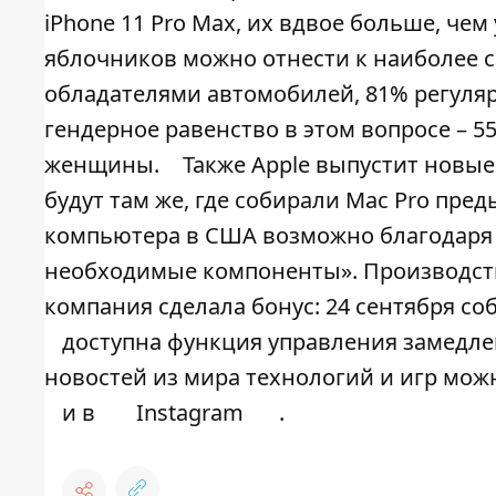
iPhone 11 Pro Max, их вдвое больше, чем 
яблочников можно отнести к наиболее с
обладателями автомобилей, 81% регуляр
гендерное равенство в этом вопросе – 5
женщины.
Также Apple выпустит новые
будут там же, где собирали Mac Pro пре
компьютера в США возможно благодаря
необходимые компоненты». Производств
компания сделала бонус: 24 сентября с
доступна функция управления замедл
новостей из мира технологий и игр мож
и в
Instagram
.