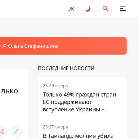
UK
🔎 Ольга Стефанишина
ПОСЛЕДНИЕ НОВОСТИ
23:49 вчера
олько
Только 49% граждан стран
ЕС поддерживают
вступление Украины –
результаты опроса
23:27 вчера
В Таиланде молния убила