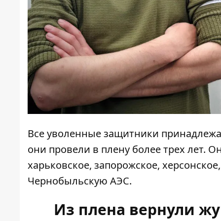
Все уволенные защитники принадлежат
они провели в плену более трех лет. О
харьковское, запорожское, херсонское,
Чернобыльскую АЭС.
Из плена вернули жу