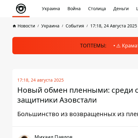
Украина
Война
Столица
Деньги
Новости
Украина
События
17:18, 24 Августа 2025
ТОПТЕМЫ:
⚠️ Крама
17:18, 24 августа 2025
Новый обмен пленными: среди о
защитники Азовстали
Большинство из возвращенных из плена
Михаил Павлов