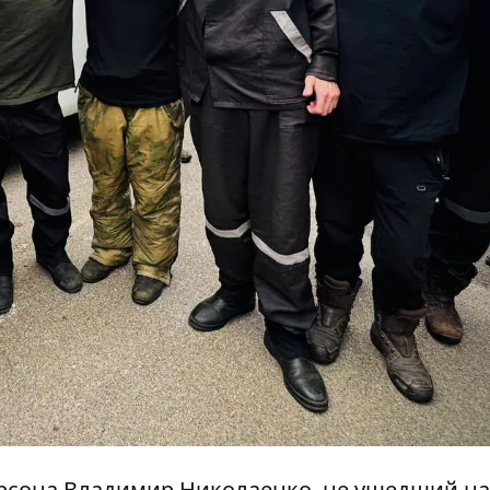
рсона Владимир Николаенко, не ушедший на