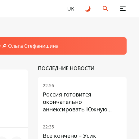
UK
🔎 Ольга Стефанишина
ПОСЛЕДНИЕ НОВОСТИ
22:56
Россия готовится
окончательно
аннексировать Южную
Осетию – страны НАТО
обеспокоены
22:35
Все кончено – Усик