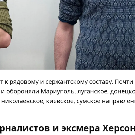
 к рядовому и сержантскому составу. Почти 
ни обороняли Мариуполь, луганское, донецко
 николаевское, киевское, сумское направлен
рналистов и эксмера Херсо