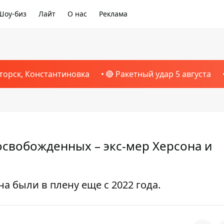
Шоу-биз
Лайт
О нас
Реклама
торск, Константиновка
🔴 Ракетный удар 5 августа
свобожденных – экс-мер Херсона и
 были в плену еще с 2022 года.