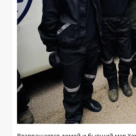
Возвращается домой и бывший мэр Хе