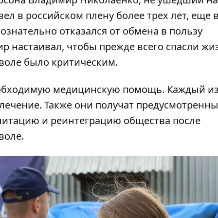
ел в российском плену более трех лет, еще в
сознательно отказался от обмена в пользу
р настаивал, чтобы прежде всего спасли жи
еволе было критическим.
обходимую медицинскую помощь. Каждый из
лечение. Также они получат предусмотренн
литацию и реинтеграцию общества после
воле.