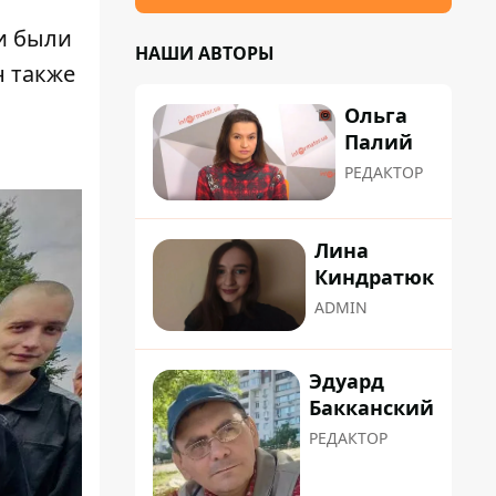
и были
НАШИ АВТОРЫ
н также
Ольга
Палий
РЕДАКТОР
Лина
Киндратюк
ADMIN
Эдуард
Бакканский
РЕДАКТОР