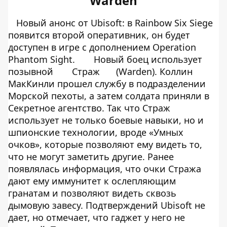
Warden
Новый анонс от Ubisoft: в Rainbow Six Siege
появится второй оперативник, он будет
доступен в игре с дополнением Operation
Phantom Sight.
Новый боец использует
позывной
Страж
(Warden). Коллин
МакКинли прошел службу в подразделении
Морской пехоты, а затем солдата приняли в
Секретное агентство. Так что Страж
использует не только боевые навыки, но и
шпионские технологии, вроде «Умных
очков», которые позволяют ему видеть то,
что не могут заметить другие. Ранее
появлялась информация, что очки Стража
дают ему иммунитет к ослепляющим
гранатам и позволяют видеть сквозь
дымовую завесу. Подтверждений Ubisoft не
дает, но отмечает, что гаджет у него не