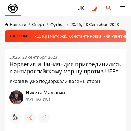
UK
Новости
Спорт
Футбол
20:25, 28 Сентября 2023
⚠️ Краматорск, Константиновка
🔴 Ракетный
ТОПТЕМЫ:
20:25, 28 сентября 2023
Норвегия и Финляндия присоединились
к антироссийскому маршу против UEFA
Украину уже поддержали восемь стран
Никита Малюгин
ЖУРНАЛИСТ
👍