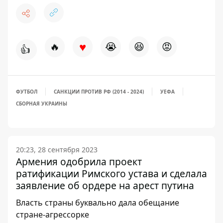
♥
🔥
😭
😆
😡
👍
ФУТБОЛ
САНКЦИИ ПРОТИВ РФ (2014 - 2024)
УЕФА
СБОРНАЯ УКРАИНЫ
20:23, 28 сентября 2023
Армения одобрила проект
ратификации Римского устава и сделала
заявление об ордере на арест путина
Власть страны буквально дала обещание
стране-агрессорке