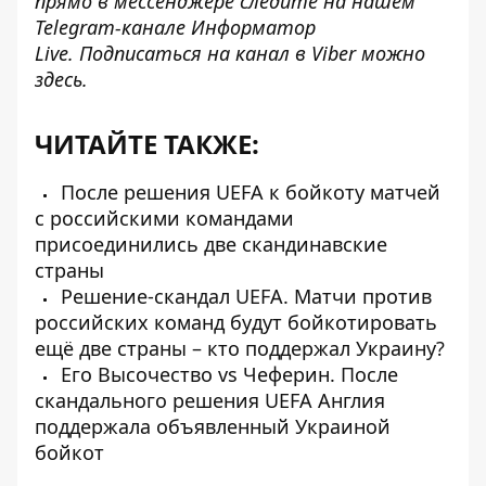
прямо в мессенджере следите на нашем
Telegram-канале
Информатор
Live.
Подписаться на канал в Viber можно
здесь
.
ЧИТАЙТЕ ТАКЖЕ:
После решения UEFA к бойкоту матчей
с российскими командами
присоединились две скандинавские
страны
Решение-скандал UEFA. Матчи против
российских команд будут бойкотировать
ещё две страны – кто поддержал Украину?
Его Высочество vs Чеферин. После
скандального решения UEFA Англия
поддержала объявленный Украиной
бойкот