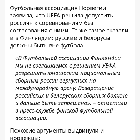
Футбольная ассоциация Норвегии
заявила, что
UEFA решила допустить
россиян
к соревнованиям без
согласования с ними. То же самое сказали
и в Финляндии: русские и белорусы
должны быть вне футбола.
«В Футбольной ассоциации Финляндии
мы не соглашаемся с решением УЕФА
разрешить юношеским национальным
сборным россии вернуться на
международную арену. Возвращение
российских и белорусских сборных должно
и дальше быть запрещено», – отметили
в пресс-службе финской футбольной
ассоциации.
Похожие аргументы выдвинули и
норвежцы: