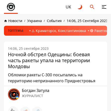
UK
Новости
Украина
События
14:06, 25 Сентября 2023
⚠️ Краматорск, Константиновка
🔴 Ракетный
ТОПТЕМЫ:
14:06, 25 сентября 2023
Ночной обстрел Одещины: боевая
часть ракеты упала на территории
Молдовы
Обломки ракеты С-300 посыпались на
территорию непризнанного Приднестровья
Богдан Затула
ЖУРНАЛИСТ