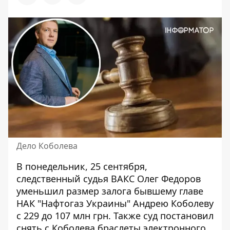
Дело Коболева
В понедельник, 25 сентября,
следственный судья ВАКС Олег Федоров
уменьшил размер залога
бывшему главе
НАК "Нафтогаз Украины" Андрею Коболеву
с 229 до 107 млн ​​грн. Также суд постановил
снять с Коболева браслеты электронного