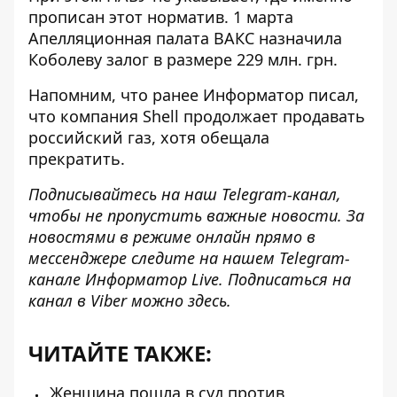
прописан этот норматив. 1 марта
Апелляционная палата ВАКС назначила
Коболеву залог в размере 229 млн. грн.
Напомним, что ранее Информатор писал,
что
компания Shell продолжает продавать
российский газ, хотя обещала
прекратить.
Подписывайтесь на наш
Telegram-канал
,
чтобы не пропустить важные новости. За
новостями в режиме онлайн прямо в
мессенджере следите на нашем Telegram-
канале
Информатор Live
. Подписаться на
канал в Viber можно
здесь
.
ЧИТАЙТЕ ТАКЖЕ:
Женщина пошла в суд против