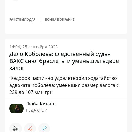
РАКЕТНЫЙ УДАР
ВОЙНА В УКРАИНЕ
14:04, 25 сентября 2023
Дело Коболева: следственный судья
ВАКС снял браслеты и уменьшил вдвое
залог
Федоров частично удовлетворил ходатайство
адвоката Коболева: уменьшил размер залога с
229 до 107 млн ​​грн
Люба Кинаш
РЕДАКТОР
👍