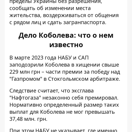
пределы Украины без разрешения,
сообщать об изменении места
жительства, воздерживаться от общения
с рядом лиц и сдать загранпаспорта.
Дело Коболева: что о нем
известно
В марте 2023 года НАБУ и САП
заподозрили Коболева в хищении
свыше
229 млн грн – части премии за победу над
"Газпромом" в Стокгольмском арбитраже.
Следствие считает, что
эксглава
"Нафтогаза" незаконно себя премировал
.
Нормативно определенный размер таких
выплат для Коболева не мог превышать
37,48 млн. грн.
При этом НАБУ не указывает, где именно