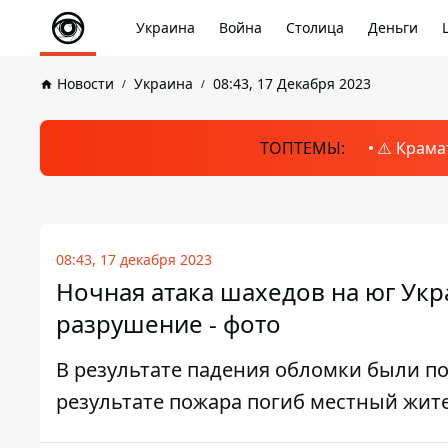
Украина
Война
Столица
Деньги
Новости
Украина
08:43, 17 Декабря 2023
ТОПТЕМЫ:
⚠️ Крама
08:43, 17 декабря 2023
Ночная атака шахедов на юг Укр
разрушение - фото
В результате падения обломки были п
результате пожара погиб местный жит