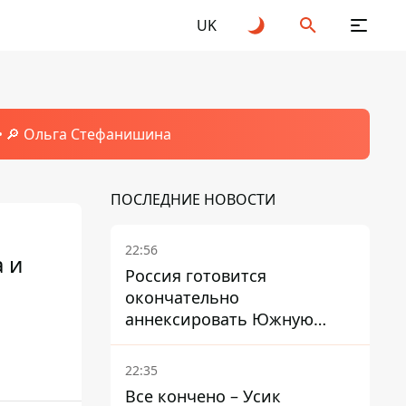
UK
🔎 Ольга Стефанишина
ПОСЛЕДНИЕ НОВОСТИ
22:56
 и
Россия готовится
окончательно
аннексировать Южную
Осетию – страны НАТО
обеспокоены
22:35
Все кончено – Усик