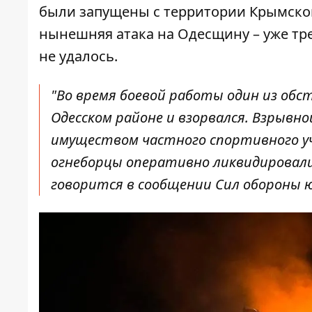
были запущены с территории Крымского
нынешняя атака на Одесщину – уже тр
не удалось.
"Во время боевой работы один из обс
Одесском районе и взорвался. Взрывно
имуществом частного спортивного у
огнеборцы оперативно ликвидировали
говорится в сообщении Сил обороны 