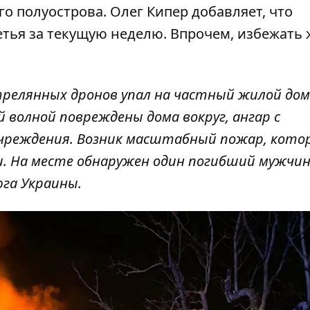
 полуострова. Олег Кипер добавляет, что
етья за текущую неделю. Впрочем, избежать 
трелянных дронов упал на частный жилой дом
й волной повреждены дома вокруг, ангар с
чреждения. Возник масштабный пожар, кото
. На месте обнаружен один погибший мужчина
юга Украины.