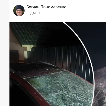
Богдан Пономаренко
РЕДАКТОР