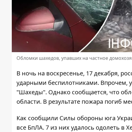
Обломки шахедов, упавших на частное домохозя
В ночь на воскресенье, 17 декабря,
рос
ударными беспилотниками. Впрочем, 
"Шахеды". Однако сообщается, что об
области. В результате пожара погиб м
Как сообщили Силы обороны юга Украи
все БпЛА
. 7 из них удалось одолеть в Х