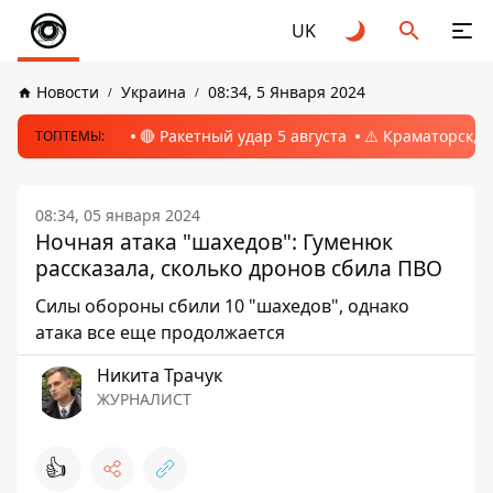
UK
Новости
Украина
08:34, 5 Января 2024
🔴 Ракетный удар 5 августа
⚠️ Краматорск, 
ТОПТЕМЫ:
08:34, 05 января 2024
Ночная атака "шахедов": Гуменюк
рассказала, сколько дронов сбила ПВО
Силы обороны сбили 10 "шахедов", однако
атака все еще продолжается
Никита Трачук
ЖУРНАЛИСТ
👍