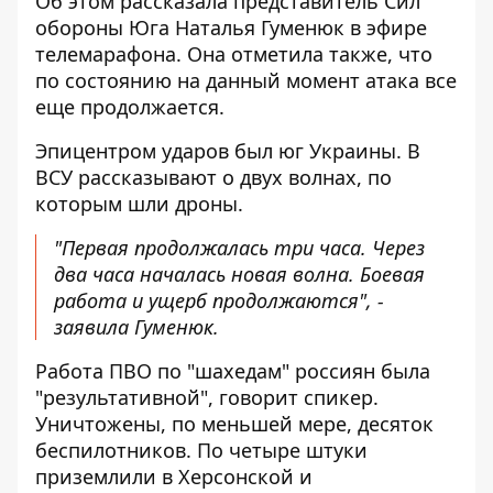
Об этом рассказала представитель Сил
обороны Юга Наталья Гуменюк в эфире
телемарафона. Она отметила также, что
по состоянию на данный момент
атака все
еще продолжается
.
Эпицентром ударов был юг Украины. В
ВСУ рассказывают о двух волнах, по
которым шли дроны.
"Первая продолжалась три часа. Через
два часа началась новая волна. Боевая
работа и ущерб продолжаются", -
заявила Гуменюк.
Работа ПВО по "шахедам" россиян была
"результативной", говорит спикер.
Уничтожены, по меньшей мере, десяток
беспилотников. По четыре штуки
приземлили в Херсонской и