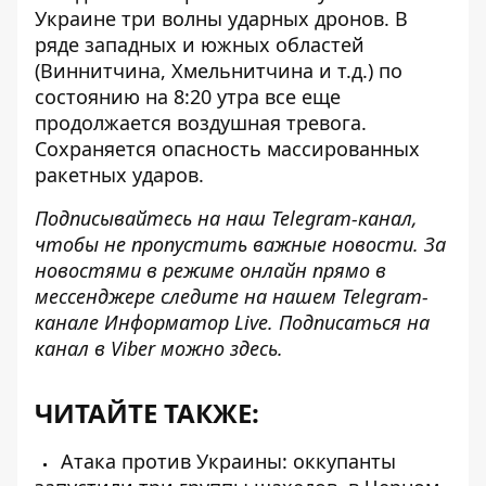
Украине
три волны ударных дронов
. В
ряде западных и южных областей
(Виннитчина, Хмельнитчина и т.д.) по
состоянию на 8:20 утра все еще
продолжается воздушная тревога.
Сохраняется опасность массированных
ракетных ударов.
Подписывайтесь на наш
Telegram-канал
,
чтобы не пропустить важные новости. За
новостями в режиме онлайн прямо в
мессенджере следите на нашем Telegram-
канале
Информатор Live
. Подписаться на
канал в Viber можно
здесь
.
ЧИТАЙТЕ ТАКЖЕ:
Атака против Украины: оккупанты