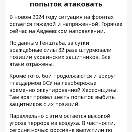
попыток атаковать
В новом 2024 году ситуация на фронтах
остается тяжелой и напряженной. Горячее
сейчас на Авдеевском направлении.
По данным Генштаба, за сутки
враждебные силы
32 раза штурмовали
позиции украинских защитников. Все
атаки отражены.
Кроме того, бои продолжаются и вокруг
плацдармов ВСУ на левобережье
временно оккупированной Херсонщины.
Там враг провел шесть попыток выбить
защитников с их позиций.
Параллельно с этим остается высокой
угроза террора из воздуха. В частности,
сегодня ночью россияне выпустили по