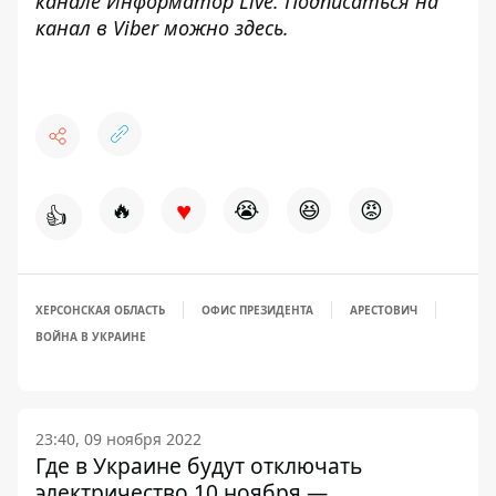
канале
Информатор Live
. Подписаться на
канал в Viber можно
здесь
.
♥
🔥
😭
😆
😡
👍
ХЕРСОНСКАЯ ОБЛАСТЬ
ОФИС ПРЕЗИДЕНТА
АРЕСТОВИЧ
ВОЙНА В УКРАИНЕ
23:40, 09 ноября 2022
Где в Украине будут отключать
электричество 10 ноября —