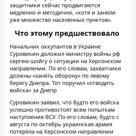
защитники сейчас продвигаются
медленно и методично, «хотя и заняли
уже множество населённых пунктов».
Что этому предшествовало
Начальник оккупантов в Украине
Суровикин доложил министру войны рф
сергею шойгу о ситуации на Херсонском
направлении.
По его словам, захватчики
должны «занять оборону» по левому
берегу Днепра. Тот поручил
«
отводить
войска» за
Днепр
Суровикин заявил, что будто его войска
успешно противостоят всем попыткам
наступления ВСУ. По его словам, будто с
августа по октябрь украинская армия
потеряла на Херсонском направлении