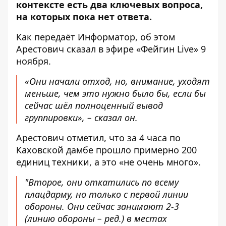
контексте есть два ключевых вопроса,
на которых пока нет ответа.
Как передаёт Информатор, об этом
Арестович сказал в эфире «
Фейгин Livе
»
9
ноября.
«Они начали отход, но, внимание, уходят
меньше, чем это нужно было бы, если бы
сейчас шёл полноценный вывод
группировки», – сказал он.
Арестович отметил, что за 4 часа по
Каховской дамбе прошло примерно 200
единиц техники, а это «не очень много».
"Второе, они откатились по всему
плацдарму, но только с первой линии
обороны. Они сейчас занимают 2-3
(линию обороны – ред.) в местах