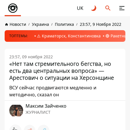
UK
Новости
Украина
Политика
23:57, 9 Ноября 2022
⚠️ Краматорск, Константиновка
🔴 Ракетный
ТОПТЕМЫ:
23:57, 09 ноября 2022
«Нет там стремительного бегства, но
есть два центральных вопроса» —
Арестович о ситуации на Херсонщине
ВСУ сейчас продвигаются медленно и
методично, сказал он
Максим Зайченко
ЖУРНАЛИСТ