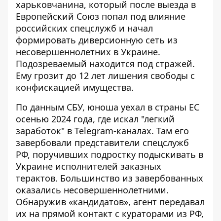
харьковчанина, который после выезда в
Европейский Союз попал под влияние
российских спецслужб
и начал
формировать диверсионную сеть из
несовершеннолетних в Украине.
Подозреваемый находится под стражей.
Ему грозит до 12 лет лишения свободы с
конфискацией имущества.
По
данным
СБУ, юноша уехал в страны ЕС
осенью 2024 года, где искал "легкий
заработок" в Telegram-каналах. Там его
завербовали представители спецслужб
РФ, поручивших подростку подыскивать в
Украине исполнителей заказных
терактов. Большинство из завербованных
оказались несовершеннолетними.
Обнаружив «кандидатов», агент передавал
их на прямой контакт с кураторами из РФ,