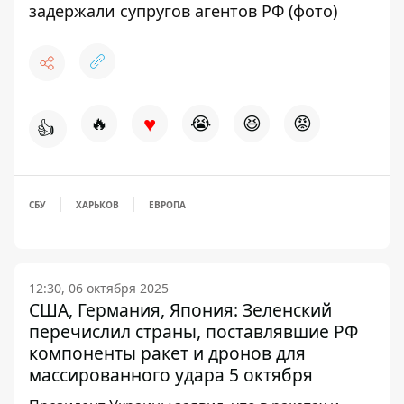
задержали супругов агентов РФ (фото)
♥
🔥
😭
😆
😡
👍
СБУ
ХАРЬКОВ
ЕВРОПА
12:30, 06 октября 2025
США, Германия, Япония: Зеленский
перечислил страны, поставлявшие РФ
компоненты ракет и дронов для
массированного удара 5 октября