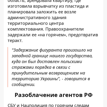
область, арендовала квартиру, где
изготовила взрывчатку из пластида и
планировала заложить ее возле
административного здания
территориального центра
комплектования. Правоохранители
задержали ее «на горячем», предотвратив
теракт.
"Задержание фигуранта произошло на
западной границе нашего государства,
куда он был доставлен польскими
стражами порядка в связи с
принудительным возвращением на
территорию Украины", - говорится в
сообщении.
Разоблачение агентов РФ
СБУ и Нацполиция по горячим следам