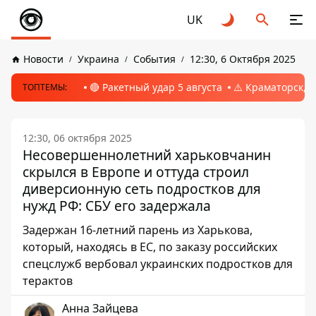
UK
Новости
Украина
События
12:30, 6 Октября 2025
🔴 Ракетный удар 5 августа
⚠️ Краматорск, 
ТОПТЕМЫ:
12:30, 06 октября 2025
Несовершеннолетний харьковчанин
скрылся в Европе и оттуда строил
диверсионную сеть подростков для
нужд РФ: СБУ его задержала
Задержан 16-летний парень из Харькова,
который, находясь в ЕС, по заказу российских
спецслужб вербовал украинских подростков для
терактов
Анна Зайцева