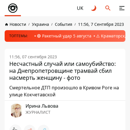
UK
Новости
Украина
События
11:56, 7 Сентября 2023
🔴 Ракетный удар 5 августа
⚠️ Краматорск, 
ТОПТЕМЫ:
11:56, 07 сентября 2023
Несчастный случай или самоубийство:
на Днепропетровщине трамвай сбил
насмерть женщину - фото
Смертельное ДТП произошло в Кривом Роге на
улице Кокчетавской
Ирина Львова
ЖУРНАЛИСТ