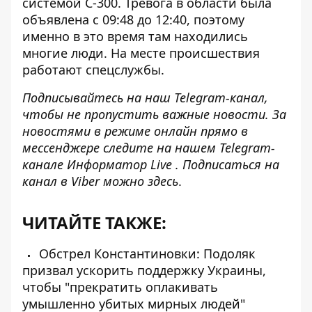
системой С-300
. Тревога в области была
объявлена ​​с 09:48 до 12:40, поэтому
именно в это время там находились
многие люди. На месте происшествия
работают спецслужбы.
Подписывайтесь на наш
Telegram-канал
,
чтобы не пропустить важные новости. За
новостями в режиме онлайн прямо в
мессенджере следите на нашем Telegram-
канале
Информатор Live
. Подписаться на
канал в Viber можно
здесь
.
ЧИТАЙТЕ ТАКЖЕ:
Обстрел Константиновки: Подоляк
призвал ускорить поддержку Украины,
чтобы "прекратить оплакивать
умышленно убитых мирных людей"