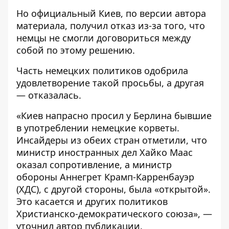
Но официальный Киев, по версии автора
материала, получил отказ из-за того, что
немцы не смогли договориться между
собой по этому решению.
Часть немецких политиков одобрила
удовлетворение такой просьбы, а другая
— отказалась.
«Киев напрасно просил у Берлина бывшие
в употреблении немецкие корветы.
Инсайдеры из обеих стран отметили, что
министр иностранных дел Хайко Маас
оказал сопротивление, а министр
обороны Аннегрет Крамп-Карренбауэр
(ХДС), с другой стороны, была «открытой».
Это касается и других политиков
Христианско-демократического союза», —
уточнил автор публикации.