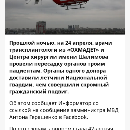
Прошлой ночью, на 24 апреля, врачи
трансплантологи из «ОХМАДЕТ» и
Центра хирургии имени Шалимова
провели пересадку органов троим
пациентам. Органы одного донора
доставили лётчики Национальной
гвардии, чем совершили скромный
гражданский подвиг.
Об этом сообщает
Информатор
со
ссылкой на
сообщение
замминистра МВД
Антона Геращенко в Facebook.
По его словам, донором стала 42-летняя