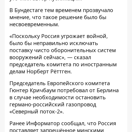
В Бундестаге тем временем прозвучало
мнение, что такое решение было бы
несвоевременным.
«Поскольку Россия угрожает войной,
было бы неправильно исключать
поставку чисто оборонительных систем
вооружений сейчас», — сказал
председатель комитета по иностранным
делам Норберт Рёттген.
Председатель Европейского комитета
Гюнтер Кричбаум потребовал от Берлина
в случае необходимости остановить
германо-российский газопровод
«Северный поток-2».
Ранее
Информатор
сообщал, что
Россия
поставляет запрещённое минскими