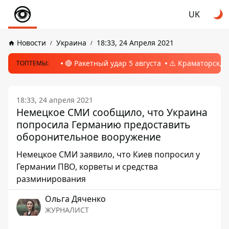
UK
Новости
Украина
18:33, 24 Апреля 2021
🔴 Ракетный удар 5 августа
⚠️ Краматорск, 
ТОПТЕМЫ:
18:33, 24 апреля 2021
Немецкое СМИ сообщило, что Украина
попросила Германию предоставить
оборонительное вооружение
Немецкое СМИ заявило, что Киев попросил у
Германии ПВО, корветы и средства
разминирования
Ольга Дяченко
ЖУРНАЛИСТ