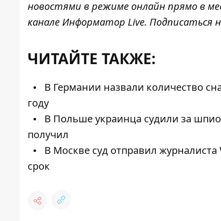
новостями в режиме онлайн прямо в ме
канале
Информатор Live
. Подписаться н
ЧИТАЙТЕ ТАКЖЕ:
В Германии назвали количество сн
году
В Польше украинца судили за шпион
получил
В Москве суд отправил журналиста 
срок