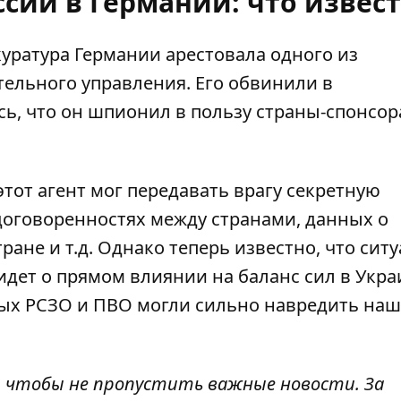
сии в Германии: что извес
куратура Германии
арестовала одного из
тельного управления
. Его обвинили в
ь, что он шпионил в пользу страны-спонсор
этот агент мог передавать врагу секретную
 договоренностях между странами, данных о
ане и т.д. Однако теперь известно, что сит
идет о прямом влиянии на баланс сил в Укра
ых РСЗО и ПВО могли сильно навредить на
, чтобы не пропустить важные новости. За