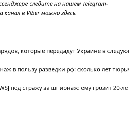
ссенджере следите на нашем Telegram-
а канал в Viber можно
здесь
.
арядов, которые передадут Украине в следу
аж в пользу разведки рф: сколько лет тюр
WSJ под стражу за шпионаж: ему грозит 20-л