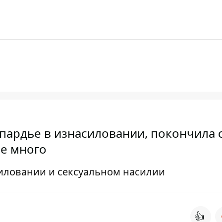
пардье в изнасиловании, покончила 
бе много
иловании и сексуальном насилии
👍