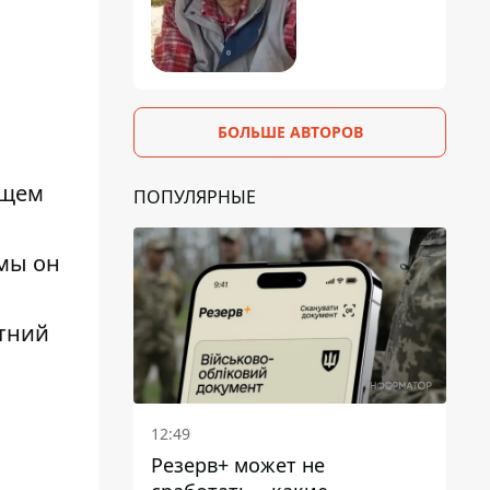
БОЛЬШЕ АВТОРОВ
ющем
ПОПУЛЯРНЫЕ
ьмы он
етний
12:49
Резерв+ может не