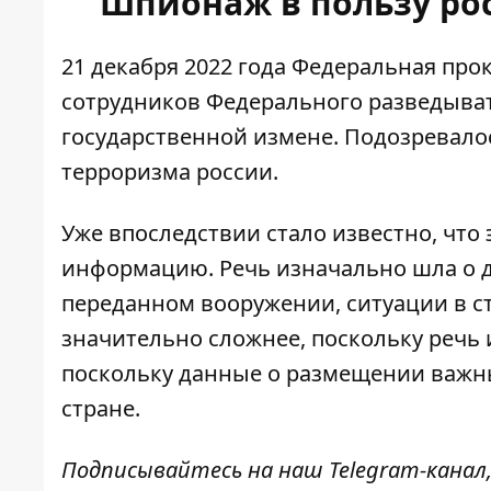
Шпионаж в пользу рос
21 декабря 2022 года Федеральная про
сотрудников Федерального разведыва
государственной измене. Подозревалос
терроризма россии.
Уже впоследствии стало известно, что
информацию
. Речь изначально шла о
переданном вооружении, ситуации в стр
значительно сложнее, поскольку речь 
поскольку данные о размещении важн
стране.
Подписывайтесь на наш
Telegram-канал