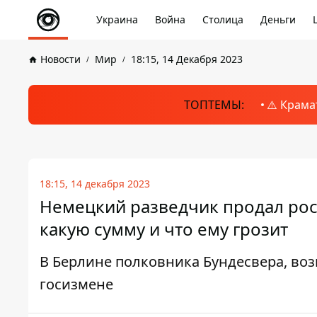
Украина
Война
Столица
Деньги
Новости
Мир
18:15, 14 Декабря 2023
ТОПТЕМЫ:
⚠️ Крама
18:15, 14 декабря 2023
Немецкий разведчик продал рос
какую сумму и что ему грозит
В Берлине полковника Бундесвера, воз
госизмене