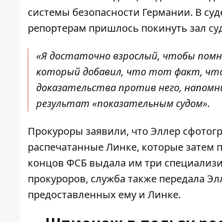
системы безопасности Германии. В суд
репортерам пришлось покинуть зал су
«Я достаточно взрослый, чтобы помн
который добавил, что тот факт, что
доказательства против него, напомни
результат «показательным судом».
Прокуроры заявили, что Эллер сфотог
распечатанные Линке, которые затем п
концов ФСБ выдала им три специализ
прокуроров, служба также передала Эл
предоставленных ему и Линке.