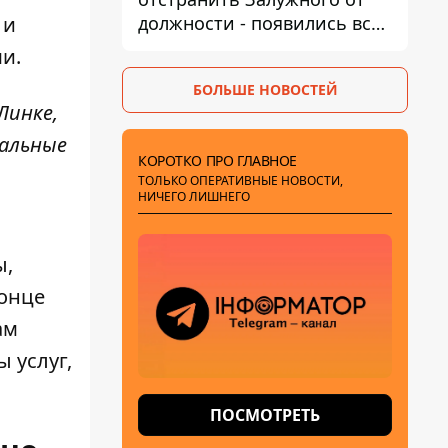
должности - появились все
 и
признаки
и.
БОЛЬШЕ НОВОСТЕЙ
Линке,
иальные
КОРОТКО ПРО ГЛАВНОЕ
ТОЛЬКО ОПЕРАТИВНЫЕ НОВОСТИ,
НИЧЕГО ЛИШНЕГО
ы,
конце
ам
 услуг,
ПОСМОТРЕТЬ