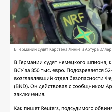
В Германии судят Карстена Линке и Артура Эллер
В Германии судят немецкого шпиона, 
ВСУ за 850 тыс. евро
. Подозревается 5
возглавлявший отдел безопасности Ф
(BND). Он действовал с сообщником А
заключения.
Как пишет Reuters,
подсудимого обвиня