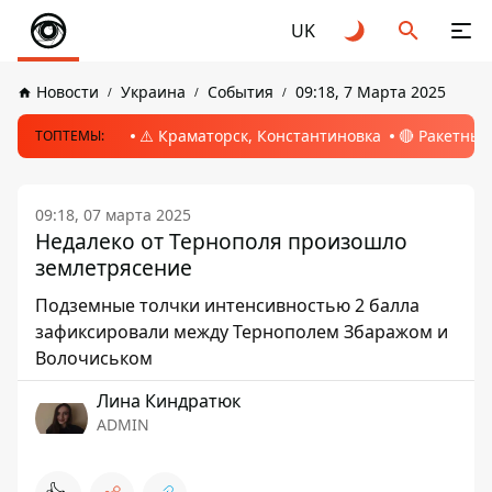
UK
Новости
Украина
События
09:18, 7 Марта 2025
⚠️ Краматорск, Константиновка
🔴 Ракетный
ТОПТЕМЫ:
09:18, 07 марта 2025
Недалеко от Тернополя произошло
землетрясение
Подземные толчки интенсивностью 2 балла
зафиксировали между Тернополем Збаражом и
Волочиськом
Лина Киндратюк
ADMIN