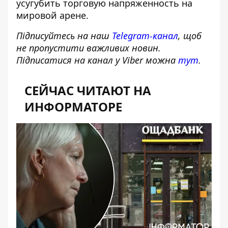
усугубить торговую напряженность на
мировой арене.
Підписуйтесь на наш
Telegram-канал
, щоб
не пропустити важливих новин.
Підписатися на канал у Viber можна
тут
.
СЕЙЧАС ЧИТАЮТ НА
ИНФОРМАТОРЕ