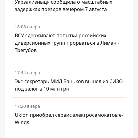
Укрзализныця сообщила о масштабных
задержках поездов вечером 7 августа
18:08 вчера
ВСУ сдерживают попытки российских
диверсионных групп прорваться в Лиман -
Трегубов
17:44 вчера
Экс-секретарь МИД Баньков вышел из СИЗО
под залог в 10 млн грн
17:20 вчера
Uklon приобрел сервис электросамокатов e-
Wings