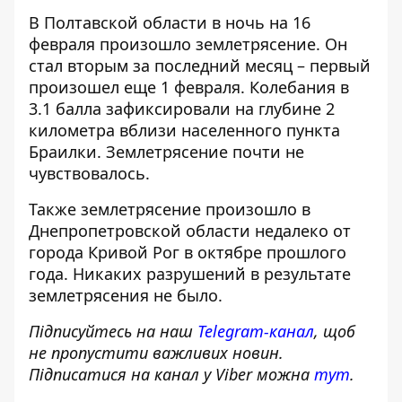
В Полтавской области в ночь на
16
февраля произошло землетрясение
. Он
стал вторым за последний месяц – первый
произошел еще 1 февраля. Колебания в
3.1 балла зафиксировали на глубине 2
километра вблизи населенного пункта
Браилки. Землетрясение почти не
чувствовалось.
Также
землетрясение произошло в
Днепропетровской области
недалеко от
города Кривой Рог в октябре прошлого
года. Никаких разрушений в результате
землетрясения не было.
Підписуйтесь на наш
Telegram-канал
, щоб
не пропустити важливих новин.
Підписатися на канал у Viber можна
тут
.