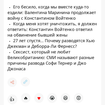
Его бесило, когда мы вместе куда-то
ездили: Валентина Маринина продолжает
войну с Константином Войтенко
Когда меня хотят уничтожить, я должен
ответить: Константин Войтенко ответил
на обвинение бывшей жены
27 лет спустя… Почему разводятся Хью
Джекман и Деборра-Ли Фернесс?
Сексист, который не любит
Великобританию: СМИ называют разные
причины развода Софи Тернер и Джо
Джонаса
♥
🔥
😭
😆
😡
👍