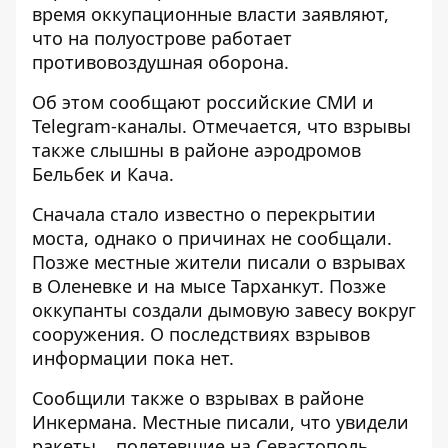
время оккупационные власти заявляют,
что на полуострове работает
противовоздушная оборона.
Об этом сообщают российские СМИ и
Telegram-каналы. Отмечается, что взрывы
также слышны в районе аэродромов
Бельбек и Кача.
Сначала стало известно о перекрытии
моста, однако о причинах не сообщали.
Позже местные жители писали о взрывах
в Оленевке и на мысе Тарханкут. Позже
оккупанты создали дымовую завесу вокруг
сооружения. О последствиях взрывов
информации пока нет.
Сообщили также о взрывах в районе
Инкермана. Местные писали, что увидели
ракеты, полетевшие на Севастополь.