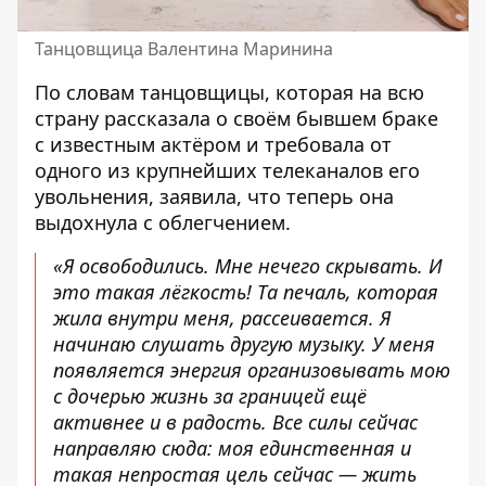
Танцовщица Валентина Маринина
По словам танцовщицы, которая на всю
страну рассказала о своём бывшем браке
с известным актёром и требовала от
одного из крупнейших телеканалов его
увольнения, заявила, что теперь она
выдохнула с облегчением.
«Я освободились. Мне нечего скрывать. И
это такая лёгкость! Та печаль, которая
жила внутри меня, рассеивается. Я
начинаю слушать другую музыку. У меня
появляется энергия организовывать мою
с дочерью жизнь за границей ещё
активнее и в радость. Все силы сейчас
направляю сюда: моя единственная и
такая непростая цель сейчас — жить