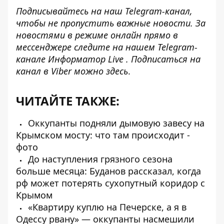
Подписывайтесь на наш
Telegram-канал
,
чтобы не пропустить важные новости. За
новостями в режиме онлайн прямо в
мессенджере следите на нашем Telegram-
канале
Информатор Live
. Подписаться на
канал в Viber можно
здесь
.
ЧИТАЙТЕ ТАКЖЕ:
Оккупанты подняли дымовую завесу на
Крымском мосту: что там происходит -
фото
До наступления грязного сезона
больше месяца: Буданов рассказал, когда
рф может потерять сухопутный коридор с
Крымом
«Квартиру куплю на Печерске, а я в
Одессу рвану» — оккупанты насмешили