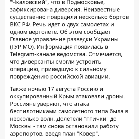
"Чкаловский", что в Подмосковье,
зафиксирована диверсия. Неизвестные
существенно повредили несколько бортов
ВКС РФ
. Речь идет о двух самолетах и ​​
одном вертолете. Об этом сообщает
Главное управление разведки Украины
(ГУР МО). Информация появилась в
Telegram-канале ведомства. Отмечается,
что диверсанты смогли устроить
операцию, приведшую к сильному
повреждению российской авиации.
Также ночью 17 августа
Россию и
оккупированный Крым атаковали дроны
.
Россияне уверяют, что атака
беспилотниками самолетного типа была в
несколько волн. Долетели "птички" до
Москвы - там снова остановили работу
аэропортов, введя план "Ковер".