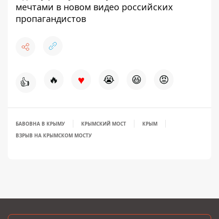
мечтами в новом видео российских
пропагандистов
♥
🔥
😭
😆
😡
👍
БАВОВНА В КРЫМУ
КРЫМСКИЙ МОСТ
КРЫМ
ВЗРЫВ НА КРЫМСКОМ МОСТУ