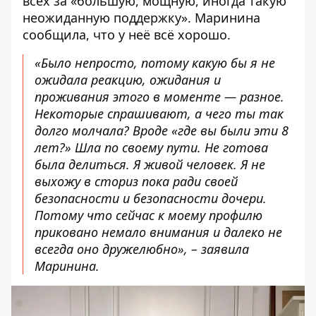
всех за «большую, мощную, иногда такую ​​
неожиданную поддержку». Маринина
сообщила, что у неё всё хорошо.
«Было непросто, потому какую бы я не
ожидала реакцию, ожидания и
проживания этого в моменте — разное.
Некоторые спрашивают, а чего ты так
долго молчала? Вроде «где вы были эти 8
лет?» Шла по своему пути. Не готова
была делиться. Я живой человек. Я не
выхожу в сториз пока ради своей
безопасности и безопасности дочери.
Потому что сейчас к моему профилю
приковано немало внимания и далеко не
всегда оно дружелюбно», – заявила
Маринина.