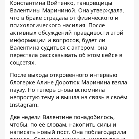
Константина Войтенко,
танцовщицы
Валентины Марининой. Она утверждала,
что в браке страдала от физического и
психологического
насилия.
После
активных обсуждений правдивости этой
информации и вопросов, будет ли
Валентина
судиться с актером,
она
перестала рассказывать об этом кейсе в
соцсетях.
После выхода откровенного интервью
блогерке Алине Доротюк Маринина взяла
паузу. Но теперь снова вспомнила
непростую тему и вышла на связь в своём
Instagram.
Две недели Валентине понадобилось,
чтобы, по её словам, накопить силы и
написать новый пост. Она поблагодарила