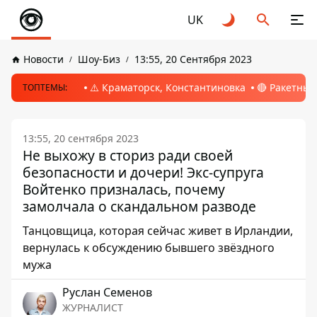
UK
Новости
Шоу-Биз
13:55, 20 Сентября 2023
⚠️ Краматорск, Константиновка
🔴 Ракетный
ТОПТЕМЫ:
13:55, 20 сентября 2023
Не выхожу в сториз ради своей
безопасности и дочери! Экс-супруга
Войтенко призналась, почему
замолчала о скандальном разводе
Танцовщица, которая сейчас живет в Ирландии,
вернулась к обсуждению бывшего звёздного
мужа
Руслан Семенов
ЖУРНАЛИСТ