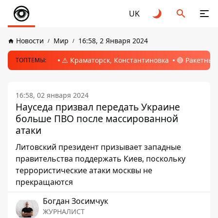
UK
Новости
Мир
16:58, 2 Января 2024
⚠️ Краматорск, Константиновка
🔴 Ракетный
ТОПТЕМЫ:
16:58, 02 января 2024
Науседа призвал передать Украине
больше ПВО после массированной
атаки
Литовский президент призывает западные
правительства поддержать Киев, поскольку
террористические атаки москвы не
прекращаются
Богдан Зосимчук
ЖУРНАЛИСТ