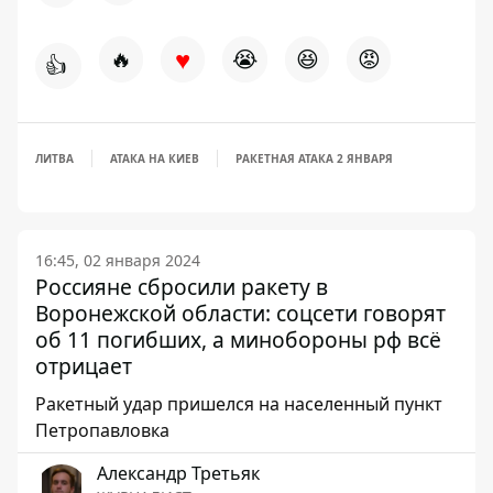
♥
🔥
😭
😆
😡
👍
ЛИТВА
АТАКА НА КИЕВ
РАКЕТНАЯ АТАКА 2 ЯНВАРЯ
16:45, 02 января 2024
Россияне сбросили ракету в
Воронежской области: соцсети говорят
об 11 погибших, а минобороны рф всё
отрицает
Ракетный удар пришелся на населенный пункт
Петропавловка
Александр Третьяк