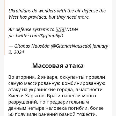
Ukrainians do wonders with the air defense the
West has provided, but they need more.
Air defense systems to 🇺🇦 NOW!
pic.twitter.com/KJrjimp6yD
— Gitanas Nausėda (@GitanasNauseda)
January
2, 2024
Массовая атака
Во вторник, 2 января, оккупанты провели
самую массированную комбинированную
атаку
на украинские города, в частности
Киев и Харьков. Враги нанесли много
разрушений, по предварительным
данным
четыре человека погибли
, более
50 получили ранения разной тяжести.