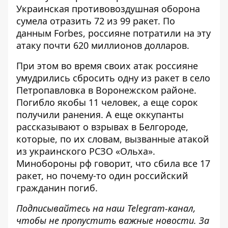
Украинская противовоздушная оборона
сумела
отразить 72 из 99 ракет
. По
данным Forbes, россияне потратили на эту
атаку почти
620 миллионов
долларов.
При этом во время своих атак россияне
умудрились сбросить одну из ракет в село
Петропавловка в Воронежском районе.
Погибло
якобы 11 человек
, а еще сорок
получили ранения. А еще оккупанты
рассказывают о взрывах в Белгороде,
которые, по их словам,
вызванные атакой
из украинского РСЗО «Ольха».
Минобороны рф говорит, что сбила все 17
ракет, но почему-то один российский
гражданин погиб.
Подписывайтесь на наш
Telegram-канал
,
чтобы не пропустить важные новости. За