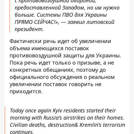
с противовоздушной обороной,
предоставленной Западом, но им нужно
больше. Системы ПВО для Украины
ПРЯМО СЕЙЧАС!», — заявил литовский
президент.
Фактически речь идет об увеличении
объема имеющихся поставок
противовоздушной защиты для Украины.
Пока речь идет только о призыве, а не
конкретных обещаниях, поэтому до
официального обсуждения о реальном
увеличении поставок говорить не
приходится.
Today once again Kyiv residents started their
morning with Russia's airstrikes on their homes.
Civilian deaths, destruction& Kremlin's terrorism
continues.