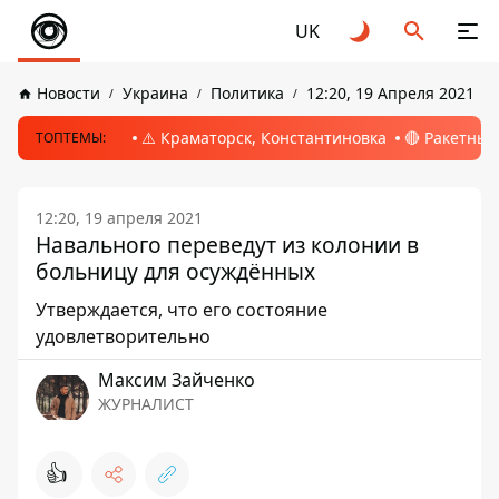
UK
Новости
Украина
Политика
12:20, 19 Апреля 2021
⚠️ Краматорск, Константиновка
🔴 Ракетный
ТОПТЕМЫ:
12:20, 19 апреля 2021
Навального переведут из колонии в
больницу для осуждённых
Утверждается, что его состояние
удовлетворительно
Максим Зайченко
ЖУРНАЛИСТ
👍