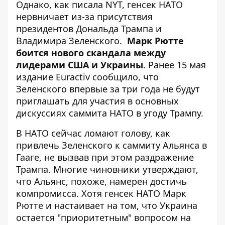
Однако, как писала NYT, генсек НАТО
нервничает из-за присутствия
президентов Дональда Трампа и
Владимира Зеленского.
Марк
Рютте
боится нового скандала
между
лидерами США и Украины
. Ранее 15 мая
издание Euractiv сообщило, что
Зеленского впервые за три года не будут
приглашать для участия в основных
дискуссиях саммита НАТО в угоду Трампу.
В НАТО сейчас ломают голову, как
привлечь Зеленского к
саммиту Альянса в
Гааге
, не вызвав при этом раздражение
Трампа. Многие чиновники утверждают,
что Альянс, похоже, намерен достичь
компромисса. Хотя генсек НАТО Марк
Рютте и настаивает на том, что Украина
остается "приоритетным" вопросом на