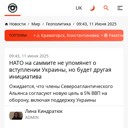
UK
Новости
Мир
Геополитика
09:43, 11 Июня 2025
⚠️ Краматорск, Константиновка
🔴 Ракетный
ТОПТЕМЫ:
09:43, 11 июня 2025
НАТО на саммите не упомянет о
вступлении Украины, но будет другая
инициатива
Ожидается, что члены Североатлантического
Альянса согласуют новую цель в 5% ВВП на
оборону, включая поддержку Украины
Лина Киндратюк
ADMIN