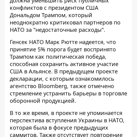
должна уменьшить риск публичных
конфликтов с президентом США
Дональдом Трампом, который
неоднократно критиковал партнеров по
НАТО за "недостаточные расходы".
Генсек НАТО Марк Рютте надеется, что
принятие 5% порога будет воспринято
Трампом как политическая победа,
способная сохранить активное участие
США в Альянсе. В предыдущем проекте
декларации, с которым ознакомилось
агентство Bloomberg, также отмечено
стремление устранить барьеры в торговле
оборонной продукцией.
В то же время, в проекте не упоминается
перспектива вступления Украины в НАТО,
которая была в фокусе предыдущих
саммитов. Также отсутствует повторение