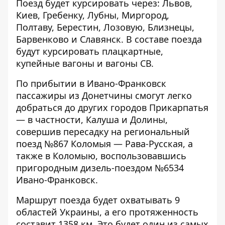
Поезд будет курсировать через: Львов,
Киев, Гребенку, Лубны, Миргород,
Полтаву, Берестин, Лозовую, Близнецы,
Барвенково и Славянск. В составе поезда
будут курсировать плацкартные,
купейные вагоны и вагоны СВ.
По прибытии в Ивано-Франковск
пассажиры из Донетчины смогут легко
добраться до других городов Прикарпатья
— в частности, Калуша и Долины,
совершив пересадку на региональный
поезд №867 Коломыя — Рава-Русская, а
также в Коломыю, воспользовавшись
пригородным дизель-поездом №6534
Ивано-Франковск.
Маршрут поезда будет охватывать 9
областей Украины, а его протяженность
составит 1358 км. Это будет один из самых