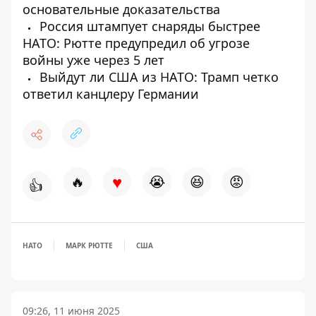
основательные доказательства
Россия штампует снаряды быстрее
НАТО: Рютте предупредил об угрозе
войны уже через 5 лет
Выйдут ли США из НАТО: Трамп четко
ответил канцлеру Германии
♥
🔥
😭
😆
😡
👍
НАТО
МАРК РЮТТЕ
США
09:26, 11 июня 2025