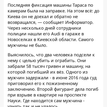
Последняя фиксация машины Тараса по
камерам была на заправке. На этом всё: до
Киева он не доехал и обратно не
возвращался, — сообщает
Информатор
.
Через несколько дней сотрудники
полиции нашли его Audi в гараже в
Новоселках в Киевской области. Самого
мужчины не было.
Выяснилось, что два человека подсели к
нему с целью убить и ограбить. Они
забрали 58 тысяч гривен и машину, на
которой погибший их вёз. Одного из
мужчин задержали - в июне 2016 года суд
приговорил его
к пожизненному
заключению
. Второй фигурант дела
погиб
при взрыве в квартире
на проспекте
Науки. Где находится сам мужчина -
узнать так и не удалось.