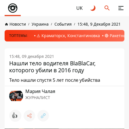
UK
Новости
Украина
События
15:48, 9 Декабря 2021
⚠️ Краматорск, Константиновка
🔴 Ракетный
ТОПТЕМЫ:
15:48, 09 декабря 2021
Нашли тело водителя BlaBlaCar,
которого убили в 2016 году
Тело нашли спустя 5 лет после убийства
Мария Чалая
ЖУРНАЛИСТ
👍